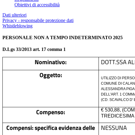
Obiettivi di accessibilità
Dati ulteriori
Privacy - responsabile protezione dati
Whistleblowing
PERSONALE NON A TEMPO INDETERMINATO 2025
D.Lgs 33/2013 art. 17 comma 1
Nominativo:
DOTT.SSA A
Oggetto:
UTILIZZO DI PERS
COMUNE DI CALAN
ALESSANDRA PIGA-
DELL'ART. 1 COMMA
(CD. SCAVALCO D'
Compenso:
€ 530,88, (C
TREDICESIMA 
Compensi: specifica evidenza delle
NESSUNA