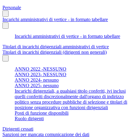
Personale
Incarichi amministrativi di vertice - in formato tabellare
Incarichi amministrativi di vertice - in formato tabellare
Titolari di incarichi dirigenziali amministrativi di vertice
Titolari di incarichi dirigenziali (dirigenti non generali)
ANNO 2022 -NESSUNO
ANNO 2023- NESSUNO
ANNO 2024- nessuno
ANNO 2025- nessuno
Incarichi dirigenziali, a qualsiasi titolo conferiti, ivi inclusi
quelli conferiti discrezionalmente dall'organo di indirizzo
politico senza procedure pubbliche di selezione e titolari di
posizione organizzativa con funzioni dirigenziali
Posti di funzione disponibili
Ruolo dirigenti
Dirigenti cessati
Sanzioni per mancata comunicazione dei dati