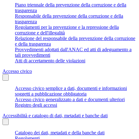
Piano triennale della prevenzione della corruzione e della
trasparenza
Responsabile della prevenzione della corruzione e della
trasparenza
Regolamenti per la prevenzione e la repressione della
corruzione e dell'illegalità
Relazione del responsabile della prevenzione della corruzione
e della trasparenza
Provvedimenti adottati dall'ANAC ed atti di adeguamento a
tali provvedimenti
Atti di accertamento delle violazioni
Accesso civico
Accesso civico semplice a dati, documenti e informazioni
soggetti a pubblicazione obbligatoria
Accesso civico generalizzato a dati e documenti ulteriori
Registro degli accessi
Accessibilità e catalogo di dati, metadati e banche dati
Catalogo dei dati, metadati e della banche dati
Regolamenti