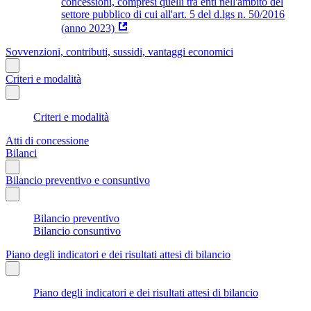
concessioni, compresi quelli tra enti nell'ambito del
settore pubblico di cui all'art. 5 del d.lgs n. 50/2016
(anno 2023)
Sovvenzioni, contributi, sussidi, vantaggi economici
Criteri e modalità
Criteri e modalità
Atti di concessione
Bilanci
Bilancio preventivo e consuntivo
Bilancio preventivo
Bilancio consuntivo
Piano degli indicatori e dei risultati attesi di bilancio
Piano degli indicatori e dei risultati attesi di bilancio