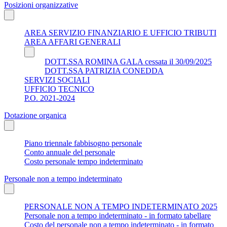
Posizioni organizzative
AREA SERVIZIO FINANZIARIO E UFFICIO TRIBUTI
AREA AFFARI GENERALI
DOTT.SSA ROMINA GALA cessata il 30/09/2025
DOTT.SSA PATRIZIA CONEDDA
SERVIZI SOCIALI
UFFICIO TECNICO
P.O. 2021-2024
Dotazione organica
Piano triennale fabbisogno personale
Conto annuale del personale
Costo personale tempo indeterminato
Personale non a tempo indeterminato
PERSONALE NON A TEMPO INDETERMINATO 2025
Personale non a tempo indeterminato - in formato tabellare
Costo del personale non a tempo indeterminato - in formato