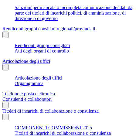
Sanzioni per mancata o incompleta comunicazione dei dati da
parte dei titolari di incarichi politici, di amministrazione, di
direzione o di governo
Rendiconti gruppi consiliari regionali/provinciali
Rendiconti gruppi consigliari
Atti degli organi di controllo
Articolazione degli uffici
Articolazione degli uffici
Organigramma
Telefono e posta elettronica
Consulenti e collaboratori
Titolari di incarichi di collaborazione o consulenza
COMPONENTI COMMISSIONI 2025
Titolari di incarichi di collaborazione o consulenza