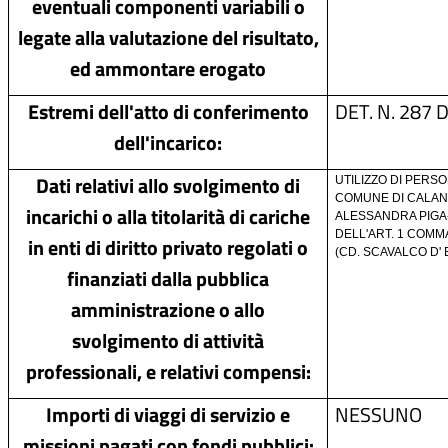
eventuali componenti variabili o
legate alla valutazione del risultato,
ed ammontare erogato
Estremi dell'atto di conferimento
DET. N. 287
dell'incarico:
Dati relativi allo svolgimento di
UTILIZZO DI PERS
COMUNE DI CALAN
incarichi o alla titolarità di cariche
ALESSANDRA PIGA-
DELL'ART. 1 COMMA
in enti di diritto privato regolati o
(CD. SCAVALCO D'
finanziati dalla pubblica
amministrazione o allo
svolgimento di attività
professionali, e relativi compensi:
Importi di viaggi di servizio e
NESSUNO
missioni pagati con fondi pubblici: