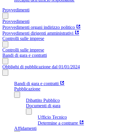
Provvedimenti
Provvedimenti
Provvedimenti organi indirizzo politico
Provvedimenti dirigenti amministrativi
Controlli sulle imprese
Controlli sulle imprese
Bandi di gara e contratti
Obblighi di pubblicazione dal 01/01/2024
Bandi di gara e contratti
Pubblicazione
Dibattito Pubblico
Documenti di gara
Ufficio Tecnico
Determine a contrarre
Affidamenti