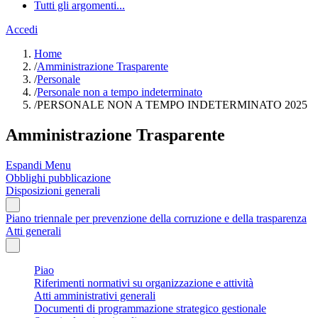
Tutti gli argomenti...
Accedi
Home
/
Amministrazione Trasparente
/
Personale
/
Personale non a tempo indeterminato
/
PERSONALE NON A TEMPO INDETERMINATO 2025
Amministrazione Trasparente
Espandi Menu
Obblighi pubblicazione
Disposizioni generali
Piano triennale per prevenzione della corruzione e della trasparenza
Atti generali
Piao
Riferimenti normativi su organizzazione e attività
Atti amministrativi generali
Documenti di programmazione strategico gestionale