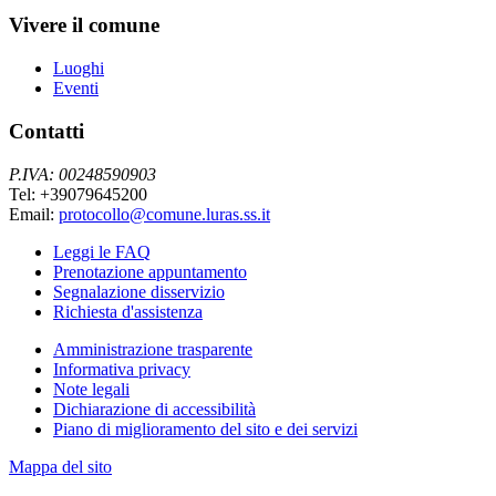
Vivere il comune
Luoghi
Eventi
Contatti
P.IVA: 00248590903
Tel: +39079645200
Email:
protocollo@comune.luras.ss.it
Leggi le FAQ
Prenotazione appuntamento
Segnalazione disservizio
Richiesta d'assistenza
Amministrazione trasparente
Informativa privacy
Note legali
Dichiarazione di accessibilità
Piano di miglioramento del sito e dei servizi
Mappa del sito