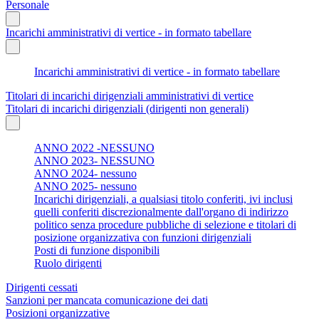
Personale
Incarichi amministrativi di vertice - in formato tabellare
Incarichi amministrativi di vertice - in formato tabellare
Titolari di incarichi dirigenziali amministrativi di vertice
Titolari di incarichi dirigenziali (dirigenti non generali)
ANNO 2022 -NESSUNO
ANNO 2023- NESSUNO
ANNO 2024- nessuno
ANNO 2025- nessuno
Incarichi dirigenziali, a qualsiasi titolo conferiti, ivi inclusi
quelli conferiti discrezionalmente dall'organo di indirizzo
politico senza procedure pubbliche di selezione e titolari di
posizione organizzativa con funzioni dirigenziali
Posti di funzione disponibili
Ruolo dirigenti
Dirigenti cessati
Sanzioni per mancata comunicazione dei dati
Posizioni organizzative