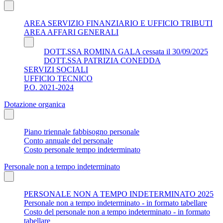
AREA SERVIZIO FINANZIARIO E UFFICIO TRIBUTI
AREA AFFARI GENERALI
DOTT.SSA ROMINA GALA cessata il 30/09/2025
DOTT.SSA PATRIZIA CONEDDA
SERVIZI SOCIALI
UFFICIO TECNICO
P.O. 2021-2024
Dotazione organica
Piano triennale fabbisogno personale
Conto annuale del personale
Costo personale tempo indeterminato
Personale non a tempo indeterminato
PERSONALE NON A TEMPO INDETERMINATO 2025
Personale non a tempo indeterminato - in formato tabellare
Costo del personale non a tempo indeterminato - in formato
tabellare