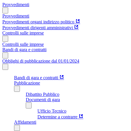
Provvedimenti
Provvedimenti
Provvedimenti organi indirizzo politico
Provvedimenti dirigenti amministrativi
Controlli sulle imprese
Controlli sulle imprese
Bandi di gara e contratti
Obblighi di pubblicazione dal 01/01/2024
Bandi di gara e contratti
Pubblicazione
Dibattito Pubblico
Documenti di gara
Ufficio Tecnico
Determine a contrarre
Affidamenti