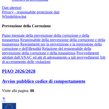
Dati ulteriori
Privacy - responsabile protezione dati
Whistleblowing
Prevenzione della Corruzione
Piano triennale della prevenzione della corruzione e della
trasparenza
Responsabile della prevenzione della corruzione e della
trasparenza
Regolamenti per la prevenzione e la repressione della
corruzione e dell'illegalità
Relazione del responsabile della
prevenzione della corruzione e della trasparenza
Provvedimenti
adottati dall'ANAC ed atti di adeguamento a tali provvedimenti
Atti
di accertamento delle violazioni
PIAO 2026/2028
Avviso pubblico codice di comportamento
Visite alla pagina:
88