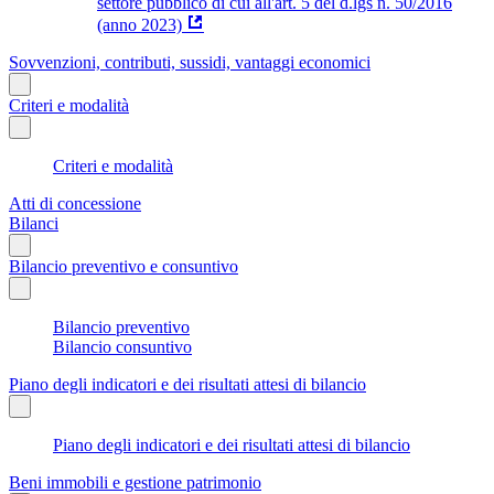
settore pubblico di cui all'art. 5 del d.lgs n. 50/2016
(anno 2023)
Sovvenzioni, contributi, sussidi, vantaggi economici
Criteri e modalità
Criteri e modalità
Atti di concessione
Bilanci
Bilancio preventivo e consuntivo
Bilancio preventivo
Bilancio consuntivo
Piano degli indicatori e dei risultati attesi di bilancio
Piano degli indicatori e dei risultati attesi di bilancio
Beni immobili e gestione patrimonio