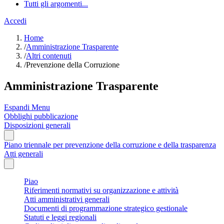
Tutti gli argomenti...
Accedi
Home
/
Amministrazione Trasparente
/
Altri contenuti
/
Prevenzione della Corruzione
Amministrazione Trasparente
Espandi Menu
Obblighi pubblicazione
Disposizioni generali
Piano triennale per prevenzione della corruzione e della trasparenza
Atti generali
Piao
Riferimenti normativi su organizzazione e attività
Atti amministrativi generali
Documenti di programmazione strategico gestionale
Statuti e leggi regionali