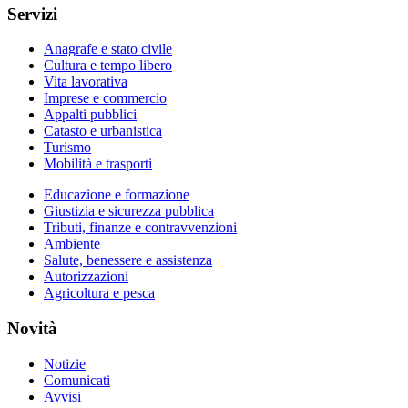
Servizi
Anagrafe e stato civile
Cultura e tempo libero
Vita lavorativa
Imprese e commercio
Appalti pubblici
Catasto e urbanistica
Turismo
Mobilità e trasporti
Educazione e formazione
Giustizia e sicurezza pubblica
Tributi, finanze e contravvenzioni
Ambiente
Salute, benessere e assistenza
Autorizzazioni
Agricoltura e pesca
Novità
Notizie
Comunicati
Avvisi