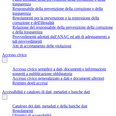
trasparenza
Responsabile della prevenzione della corruzione e della
trasparenza
Regolamenti per la prevenzione e la repressione della
corruzione e dell'illegalità
Relazione del responsabile della prevenzione della corruzione
e della trasparenza
Provvedimenti adottati dall'ANAC ed atti di adeguamento a
tali provvedimenti
Atti di accertamento delle violazioni
Accesso civico
Accesso civico semplice a dati, documenti e informazioni
soggetti a pubblicazione obbligatoria
Accesso civico generalizzato a dati e documenti ulteriori
Registro degli accessi
Accessibilità e catalogo di dati, metadati e banche dati
Catalogo dei dati, metadati e della banche dati
Regolamenti
Obiettivi di accessibilità