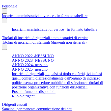
Personale
Incarichi amministrativi di vertice - in formato tabellare
Incarichi amministrativi di vertice - in formato tabellare
Titolari di incarichi dirigenziali amministrativi di vertice
Titolari di incarichi dirigenziali (dirigenti non generali)
ANNO 2022 -NESSUNO
ANNO 2023- NESSUNO
ANNO 2024- nessuno
ANNO 2025- nessuno
Incarichi dirigenziali, a qualsiasi titolo conferiti, ivi inclusi
quelli conferiti discrezionalmente dall'organo di indirizzo
politico senza procedure pubbliche di selezione e titolari di
posizione organizzativa con funzioni dirigenziali
Posti di funzione disponibili
Ruolo dirigenti
Dirigenti cessati
Sanzioni per mancata comunicazione dei dati