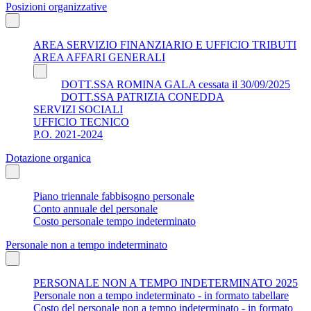
Posizioni organizzative
AREA SERVIZIO FINANZIARIO E UFFICIO TRIBUTI
AREA AFFARI GENERALI
DOTT.SSA ROMINA GALA cessata il 30/09/2025
DOTT.SSA PATRIZIA CONEDDA
SERVIZI SOCIALI
UFFICIO TECNICO
P.O. 2021-2024
Dotazione organica
Piano triennale fabbisogno personale
Conto annuale del personale
Costo personale tempo indeterminato
Personale non a tempo indeterminato
PERSONALE NON A TEMPO INDETERMINATO 2025
Personale non a tempo indeterminato - in formato tabellare
Costo del personale non a tempo indeterminato - in formato