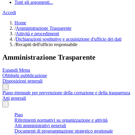
Tutti gli argomenti...
Accedi
Home
/
Amministrazione Trasparente
/
Attività e procedimenti
/
Dichiarazioni sostitutive e acquisizione d'ufficio dei dati
/
Recapiti dell'ufficio responsabile
Amministrazione Trasparente
Espandi Menu
Obblighi pubblicazione
Disposizioni generali
Piano triennale per prevenzione della corruzione e della trasparenza
Atti generali
Piao
Riferimenti normativi su organizzazione e attività
Atti amministrativi generali
Documenti di programmazione strategico gestionale