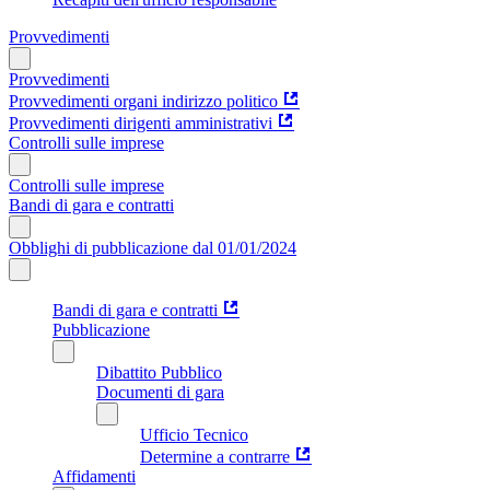
Provvedimenti
Provvedimenti
Provvedimenti organi indirizzo politico
Provvedimenti dirigenti amministrativi
Controlli sulle imprese
Controlli sulle imprese
Bandi di gara e contratti
Obblighi di pubblicazione dal 01/01/2024
Bandi di gara e contratti
Pubblicazione
Dibattito Pubblico
Documenti di gara
Ufficio Tecnico
Determine a contrarre
Affidamenti