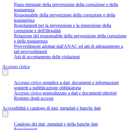
Piano triennale della prevenzione della corruzione e della
trasparenza
Responsabile della prevenzione della corruzione e della
trasparenza
Regolamenti per la prevenzione e la repressione della
corruzione e dell'illegalità
Relazione del responsabile della prevenzione della corruzione
e della trasparenza
Provvedimenti adottati dall'ANAC ed atti di adeguamento a
tali provvedimenti
Atti di accertamento delle violazioni
Accesso civico
Accesso civico semplice a dati, documenti e informazioni
soggetti a pubblicazione obbligatoria
Accesso civico generalizzato a dati e documenti ulteriori
Registro degli accessi
Accessibilità e catalogo di dati, metadati e banche dati
Catalogo dei dati, metadati e della banche dati
Regolamenti