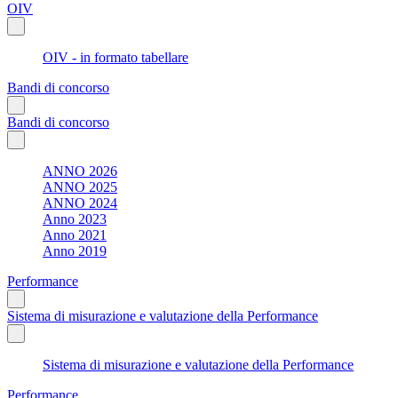
OIV
OIV - in formato tabellare
Bandi di concorso
Bandi di concorso
ANNO 2026
ANNO 2025
ANNO 2024
Anno 2023
Anno 2021
Anno 2019
Performance
Sistema di misurazione e valutazione della Performance
Sistema di misurazione e valutazione della Performance
Performance