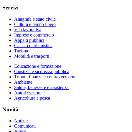
Servizi
Anagrafe e stato civile
Cultura e tempo libero
Vita lavorativa
Imprese e commercio
Appalti pubblici
Catasto e urbanistica
Turismo
Mobilità e trasporti
Educazione e formazione
Giustizia e sicurezza pubblica
Tributi, finanze e contravvenzioni
Ambiente
Salute, benessere e assistenza
Autorizzazioni
Agricoltura e pesca
Novità
Notizie
Comunicati
Avvisi