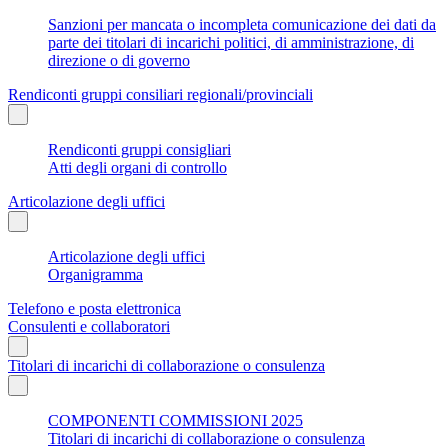
Sanzioni per mancata o incompleta comunicazione dei dati da
parte dei titolari di incarichi politici, di amministrazione, di
direzione o di governo
Rendiconti gruppi consiliari regionali/provinciali
Rendiconti gruppi consigliari
Atti degli organi di controllo
Articolazione degli uffici
Articolazione degli uffici
Organigramma
Telefono e posta elettronica
Consulenti e collaboratori
Titolari di incarichi di collaborazione o consulenza
COMPONENTI COMMISSIONI 2025
Titolari di incarichi di collaborazione o consulenza