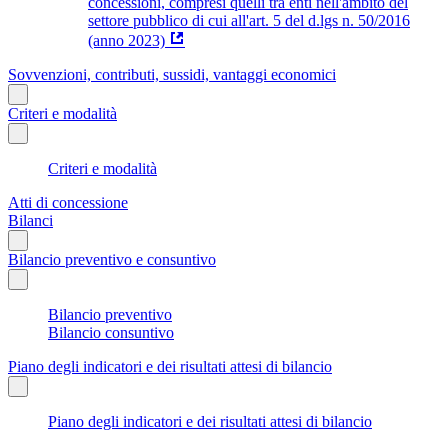
concessioni, compresi quelli tra enti nell'ambito del
settore pubblico di cui all'art. 5 del d.lgs n. 50/2016
(anno 2023)
Sovvenzioni, contributi, sussidi, vantaggi economici
Criteri e modalità
Criteri e modalità
Atti di concessione
Bilanci
Bilancio preventivo e consuntivo
Bilancio preventivo
Bilancio consuntivo
Piano degli indicatori e dei risultati attesi di bilancio
Piano degli indicatori e dei risultati attesi di bilancio