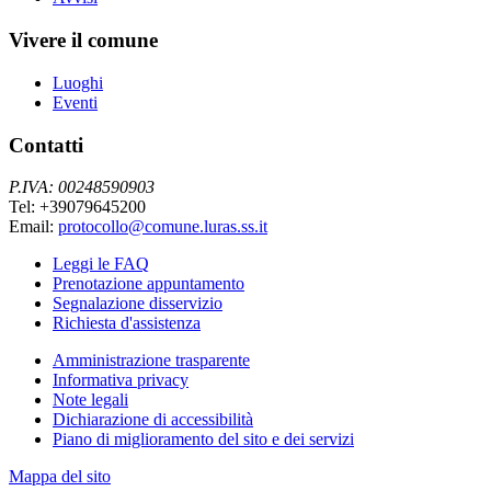
Vivere il comune
Luoghi
Eventi
Contatti
P.IVA: 00248590903
Tel: +39079645200
Email:
protocollo@comune.luras.ss.it
Leggi le FAQ
Prenotazione appuntamento
Segnalazione disservizio
Richiesta d'assistenza
Amministrazione trasparente
Informativa privacy
Note legali
Dichiarazione di accessibilità
Piano di miglioramento del sito e dei servizi
Mappa del sito