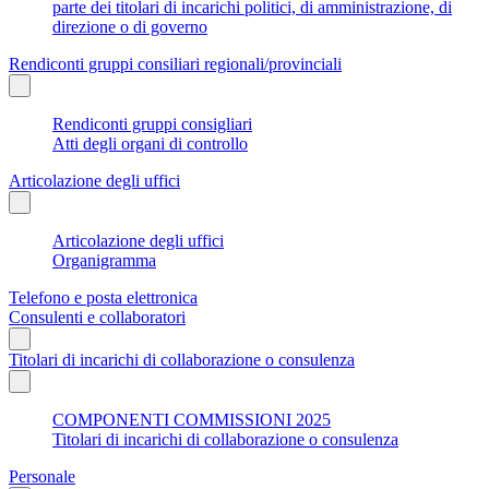
parte dei titolari di incarichi politici, di amministrazione, di
direzione o di governo
Rendiconti gruppi consiliari regionali/provinciali
Rendiconti gruppi consigliari
Atti degli organi di controllo
Articolazione degli uffici
Articolazione degli uffici
Organigramma
Telefono e posta elettronica
Consulenti e collaboratori
Titolari di incarichi di collaborazione o consulenza
COMPONENTI COMMISSIONI 2025
Titolari di incarichi di collaborazione o consulenza
Personale