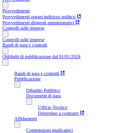
Provvedimenti
Provvedimenti organi indirizzo politico
Provvedimenti dirigenti amministrativi
Controlli sulle imprese
Controlli sulle imprese
Bandi di gara e contratti
Obblighi di pubblicazione dal 01/01/2024
Bandi di gara e contratti
Pubblicazione
Dibattito Pubblico
Documenti di gara
Ufficio Tecnico
Determine a contrarre
Affidamenti
Commissioni giudicatrici