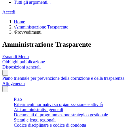
Tutti gli argomenti...
Accedi
Home
/
Amministrazione Trasparente
/
Provvedimenti
Amministrazione Trasparente
Espandi Menu
Obblighi pubblicazione
Disposizioni generali
Piano triennale per prevenzione della corruzione e della trasparenza
Atti generali
Piao
Riferimenti normativi su organizzazione e attività
Atti amministrativi generali
Documenti di programmazione strategico gestionale
Statuti e leggi regionali
Codice disciplinare e codice di condotta