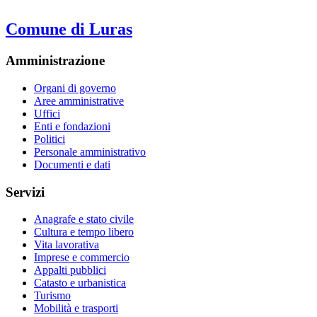
Comune di Luras
Amministrazione
Organi di governo
Aree amministrative
Uffici
Enti e fondazioni
Politici
Personale amministrativo
Documenti e dati
Servizi
Anagrafe e stato civile
Cultura e tempo libero
Vita lavorativa
Imprese e commercio
Appalti pubblici
Catasto e urbanistica
Turismo
Mobilità e trasporti