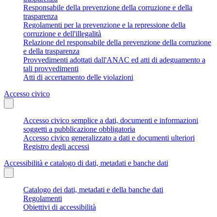
Responsabile della prevenzione della corruzione e della
trasparenza
Regolamenti per la prevenzione e la repressione della
corruzione e dell'illegalità
Relazione del responsabile della prevenzione della corruzione
e della trasparenza
Provvedimenti adottati dall'ANAC ed atti di adeguamento a
tali provvedimenti
Atti di accertamento delle violazioni
Accesso civico
Accesso civico semplice a dati, documenti e informazioni
soggetti a pubblicazione obbligatoria
Accesso civico generalizzato a dati e documenti ulteriori
Registro degli accessi
Accessibilità e catalogo di dati, metadati e banche dati
Catalogo dei dati, metadati e della banche dati
Regolamenti
Obiettivi di accessibilità