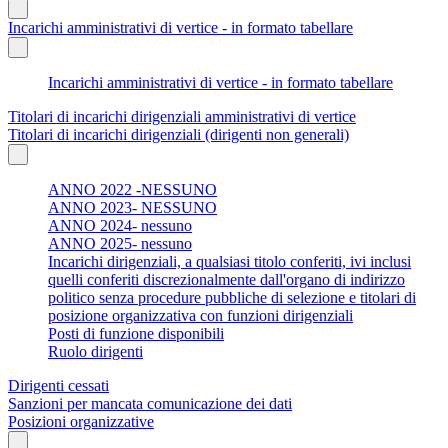
Incarichi amministrativi di vertice - in formato tabellare
Incarichi amministrativi di vertice - in formato tabellare
Titolari di incarichi dirigenziali amministrativi di vertice
Titolari di incarichi dirigenziali (dirigenti non generali)
ANNO 2022 -NESSUNO
ANNO 2023- NESSUNO
ANNO 2024- nessuno
ANNO 2025- nessuno
Incarichi dirigenziali, a qualsiasi titolo conferiti, ivi inclusi
quelli conferiti discrezionalmente dall'organo di indirizzo
politico senza procedure pubbliche di selezione e titolari di
posizione organizzativa con funzioni dirigenziali
Posti di funzione disponibili
Ruolo dirigenti
Dirigenti cessati
Sanzioni per mancata comunicazione dei dati
Posizioni organizzative