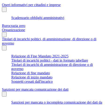
Oneri informativi per cittadini e imprese
Scadenzario obblighi amministrativi
Burocrazia zero
Organizzazione
Titolari di incarichi politici, di amministrazione, di direzione o di
governo
Relazione di Fine Mandato 2021-2025
Titolari di incarichi politici - dati in formato tabellare
Titolari di incarichi di amministrazione di direzione o di
governo
Relazione di fine mandato
Relazione di inizio mandato
Soggetti cessati dall'incarico
Sanzioni per mancata comunicazione dei dati
Sanzioni per mancata o incompleta comunicazione dei dati da