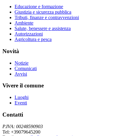
Educazione e formazione
Giustizia e sicurezza pubblica
Tributi, finanze e contravvenzioni
Ambiente
Salute, benessere e assistenza
Autorizzazioni
Agricoltura e pesca
Novità
Notizie
Comunicati
Avvisi
Vivere il comune
Luoghi
Eventi
Contatti
P.IVA: 00248590903
Tel: +39079645200