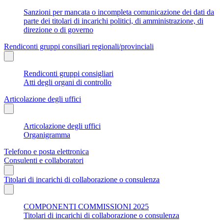
Sanzioni per mancata o incompleta comunicazione dei dati da
parte dei titolari di incarichi politici, di amministrazione, di
direzione o di governo
Rendiconti gruppi consiliari regionali/provinciali
Rendiconti gruppi consigliari
Atti degli organi di controllo
Articolazione degli uffici
Articolazione degli uffici
Organigramma
Telefono e posta elettronica
Consulenti e collaboratori
Titolari di incarichi di collaborazione o consulenza
COMPONENTI COMMISSIONI 2025
Titolari di incarichi di collaborazione o consulenza