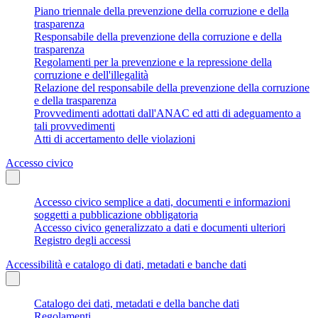
Piano triennale della prevenzione della corruzione e della
trasparenza
Responsabile della prevenzione della corruzione e della
trasparenza
Regolamenti per la prevenzione e la repressione della
corruzione e dell'illegalità
Relazione del responsabile della prevenzione della corruzione
e della trasparenza
Provvedimenti adottati dall'ANAC ed atti di adeguamento a
tali provvedimenti
Atti di accertamento delle violazioni
Accesso civico
Accesso civico semplice a dati, documenti e informazioni
soggetti a pubblicazione obbligatoria
Accesso civico generalizzato a dati e documenti ulteriori
Registro degli accessi
Accessibilità e catalogo di dati, metadati e banche dati
Catalogo dei dati, metadati e della banche dati
Regolamenti