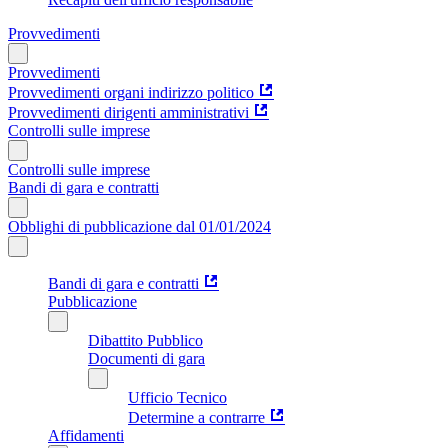
Provvedimenti
Provvedimenti
Provvedimenti organi indirizzo politico
Provvedimenti dirigenti amministrativi
Controlli sulle imprese
Controlli sulle imprese
Bandi di gara e contratti
Obblighi di pubblicazione dal 01/01/2024
Bandi di gara e contratti
Pubblicazione
Dibattito Pubblico
Documenti di gara
Ufficio Tecnico
Determine a contrarre
Affidamenti