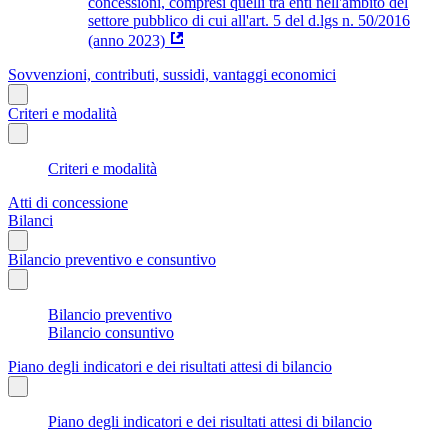
concessioni, compresi quelli tra enti nell'ambito del
settore pubblico di cui all'art. 5 del d.lgs n. 50/2016
(anno 2023)
Sovvenzioni, contributi, sussidi, vantaggi economici
Criteri e modalità
Criteri e modalità
Atti di concessione
Bilanci
Bilancio preventivo e consuntivo
Bilancio preventivo
Bilancio consuntivo
Piano degli indicatori e dei risultati attesi di bilancio
Piano degli indicatori e dei risultati attesi di bilancio