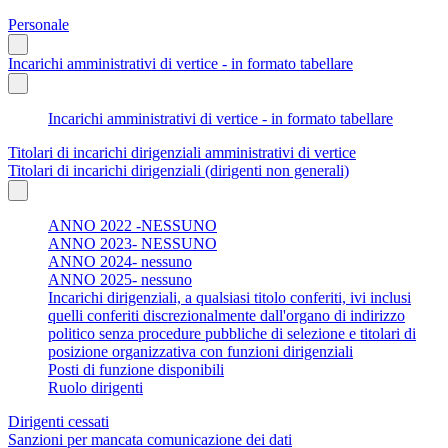
Personale
Incarichi amministrativi di vertice - in formato tabellare
Incarichi amministrativi di vertice - in formato tabellare
Titolari di incarichi dirigenziali amministrativi di vertice
Titolari di incarichi dirigenziali (dirigenti non generali)
ANNO 2022 -NESSUNO
ANNO 2023- NESSUNO
ANNO 2024- nessuno
ANNO 2025- nessuno
Incarichi dirigenziali, a qualsiasi titolo conferiti, ivi inclusi
quelli conferiti discrezionalmente dall'organo di indirizzo
politico senza procedure pubbliche di selezione e titolari di
posizione organizzativa con funzioni dirigenziali
Posti di funzione disponibili
Ruolo dirigenti
Dirigenti cessati
Sanzioni per mancata comunicazione dei dati