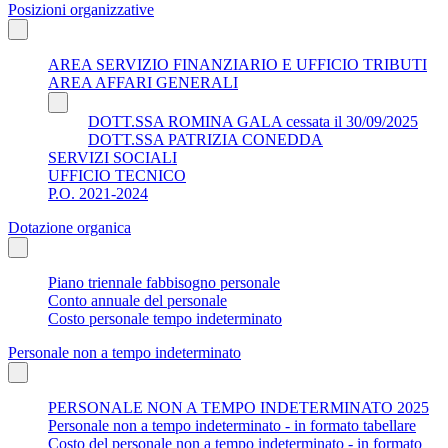
Posizioni organizzative
AREA SERVIZIO FINANZIARIO E UFFICIO TRIBUTI
AREA AFFARI GENERALI
DOTT.SSA ROMINA GALA cessata il 30/09/2025
DOTT.SSA PATRIZIA CONEDDA
SERVIZI SOCIALI
UFFICIO TECNICO
P.O. 2021-2024
Dotazione organica
Piano triennale fabbisogno personale
Conto annuale del personale
Costo personale tempo indeterminato
Personale non a tempo indeterminato
PERSONALE NON A TEMPO INDETERMINATO 2025
Personale non a tempo indeterminato - in formato tabellare
Costo del personale non a tempo indeterminato - in formato