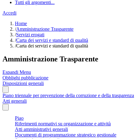
Tutti gli argomenti...
Accedi
Home
/
Amministrazione Trasparente
/
Servizi erogati
/
Carta dei servizi e standard di qualità
/
Carta dei servizi e standard di qualità
Amministrazione Trasparente
Espandi Menu
Obblighi pubblicazione
Disposizioni generali
Piano triennale per prevenzione della corruzione e della trasparenza
Atti generali
Piao
Riferimenti normativi su organizzazione e attività
Atti amministrativi generali
Documenti di programmazione strategico gestionale