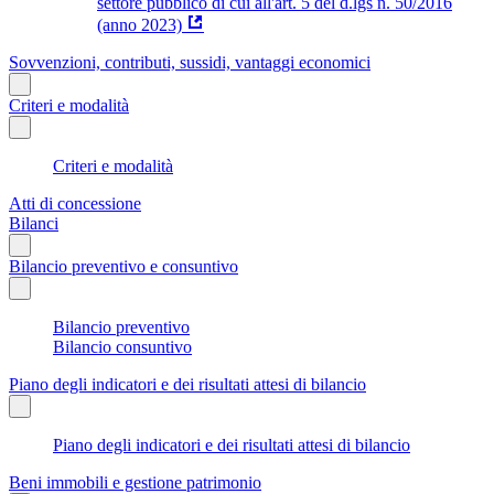
settore pubblico di cui all'art. 5 del d.lgs n. 50/2016
(anno 2023)
Sovvenzioni, contributi, sussidi, vantaggi economici
Criteri e modalità
Criteri e modalità
Atti di concessione
Bilanci
Bilancio preventivo e consuntivo
Bilancio preventivo
Bilancio consuntivo
Piano degli indicatori e dei risultati attesi di bilancio
Piano degli indicatori e dei risultati attesi di bilancio
Beni immobili e gestione patrimonio