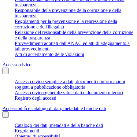
trasparenza
Responsabile della prevenzione della corruzione e della
trasparenza
Regolamenti per la prevenzione e la repressione della
corruzione e dell'illegalità
Relazione del responsabile della prevenzione della corruzione
e della trasparenza
Provvedimenti adottati dall'ANAC ed atti di adeguamento a
tali provvedimenti
Atti di accertamento delle violazioni
Accesso civico
Accesso civico semplice a dati, documenti e informazioni
soggetti a pubblicazione obbligatoria
Accesso civico generalizzato a dati e documenti ulteriori
Registro degli accessi
Accessibilità e catalogo di dati, metadati e banche dati
Catalogo dei dati, metadati e della banche dati
Regolamenti
Obiettivi di accessibilità