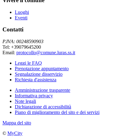
Vivere il comune
Luoghi
Eventi
Contatti
P.IVA: 00248590903
Tel: +39079645200
Email:
protocollo@comune.luras.ss.it
Leggi le FAQ
Prenotazione appuntamento
Segnalazione disservizio
Richiesta d'assistenza
Amministrazione trasparente
Informativa privacy
Note legali
Dichiarazione di accessibilità
Piano di miglioramento del sito e dei servizi
Mappa del sito
©
MyCity