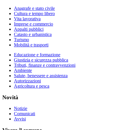
Anagrafe e stato civile
Cultura e tempo libero
Vita lavorativa
Imprese e commercio
Appalti pubblici
Catasto e urbanistica
Turismo
Mobilità e trasporti
Educazione e formazione
Giustizia e sicurezza pubblica
Tributi, finanze e contravvenzioni
Ambiente
Salute, benessere e assistenza
Autorizzazioni
Agricoltura e pesca
Novità
Notizie
Comunicati
Avvisi