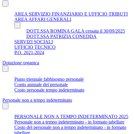
AREA SERVIZIO FINANZIARIO E UFFICIO TRIBUTI
AREA AFFARI GENERALI
DOTT.SSA ROMINA GALA cessata il 30/09/2025
DOTT.SSA PATRIZIA CONEDDA
SERVIZI SOCIALI
UFFICIO TECNICO
P.O. 2021-2024
Dotazione organica
Piano triennale fabbisogno personale
Conto annuale del personale
Costo personale tempo indeterminato
Personale non a tempo indeterminato
PERSONALE NON A TEMPO INDETERMINATO 2025
Personale non a tempo indeterminato - in formato tabellare
Costo del personale non a tempo indeterminato - in formato
tabellare