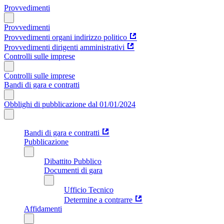
Provvedimenti
Provvedimenti
Provvedimenti organi indirizzo politico
Provvedimenti dirigenti amministrativi
Controlli sulle imprese
Controlli sulle imprese
Bandi di gara e contratti
Obblighi di pubblicazione dal 01/01/2024
Bandi di gara e contratti
Pubblicazione
Dibattito Pubblico
Documenti di gara
Ufficio Tecnico
Determine a contrarre
Affidamenti