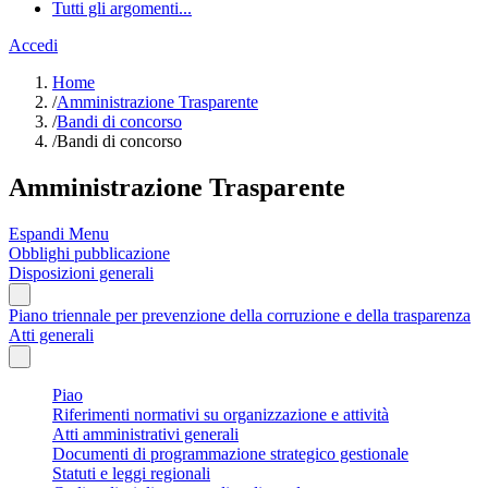
Tutti gli argomenti...
Accedi
Home
/
Amministrazione Trasparente
/
Bandi di concorso
/
Bandi di concorso
Amministrazione Trasparente
Espandi Menu
Obblighi pubblicazione
Disposizioni generali
Piano triennale per prevenzione della corruzione e della trasparenza
Atti generali
Piao
Riferimenti normativi su organizzazione e attività
Atti amministrativi generali
Documenti di programmazione strategico gestionale
Statuti e leggi regionali