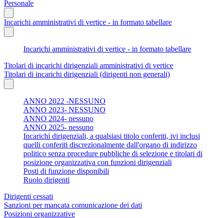
Personale
Incarichi amministrativi di vertice - in formato tabellare
Incarichi amministrativi di vertice - in formato tabellare
Titolari di incarichi dirigenziali amministrativi di vertice
Titolari di incarichi dirigenziali (dirigenti non generali)
ANNO 2022 -NESSUNO
ANNO 2023- NESSUNO
ANNO 2024- nessuno
ANNO 2025- nessuno
Incarichi dirigenziali, a qualsiasi titolo conferiti, ivi inclusi
quelli conferiti discrezionalmente dall'organo di indirizzo
politico senza procedure pubbliche di selezione e titolari di
posizione organizzativa con funzioni dirigenziali
Posti di funzione disponibili
Ruolo dirigenti
Dirigenti cessati
Sanzioni per mancata comunicazione dei dati
Posizioni organizzative