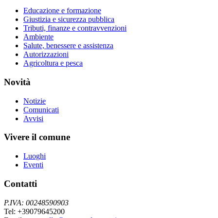
Educazione e formazione
Giustizia e sicurezza pubblica
Tributi, finanze e contravvenzioni
Ambiente
Salute, benessere e assistenza
Autorizzazioni
Agricoltura e pesca
Novità
Notizie
Comunicati
Avvisi
Vivere il comune
Luoghi
Eventi
Contatti
P.IVA: 00248590903
Tel: +39079645200