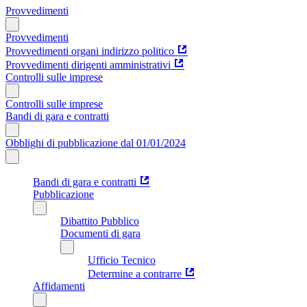
Provvedimenti
Provvedimenti
Provvedimenti organi indirizzo politico
Provvedimenti dirigenti amministrativi
Controlli sulle imprese
Controlli sulle imprese
Bandi di gara e contratti
Obblighi di pubblicazione dal 01/01/2024
Bandi di gara e contratti
Pubblicazione
Dibattito Pubblico
Documenti di gara
Ufficio Tecnico
Determine a contrarre
Affidamenti