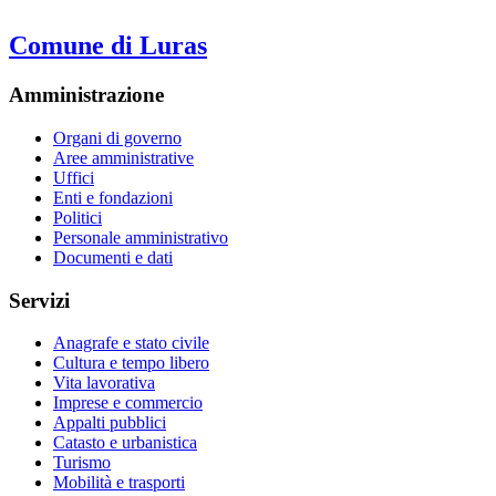
Comune di Luras
Amministrazione
Organi di governo
Aree amministrative
Uffici
Enti e fondazioni
Politici
Personale amministrativo
Documenti e dati
Servizi
Anagrafe e stato civile
Cultura e tempo libero
Vita lavorativa
Imprese e commercio
Appalti pubblici
Catasto e urbanistica
Turismo
Mobilità e trasporti