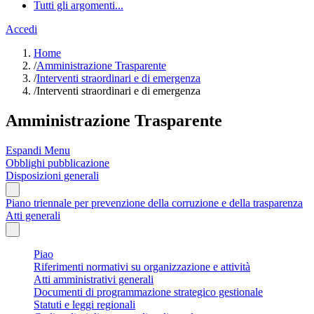
Tutti gli argomenti...
Accedi
Home
/
Amministrazione Trasparente
/
Interventi straordinari e di emergenza
/
Interventi straordinari e di emergenza
Amministrazione Trasparente
Espandi Menu
Obblighi pubblicazione
Disposizioni generali
Piano triennale per prevenzione della corruzione e della trasparenza
Atti generali
Piao
Riferimenti normativi su organizzazione e attività
Atti amministrativi generali
Documenti di programmazione strategico gestionale
Statuti e leggi regionali