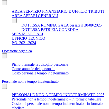
AREA SERVIZIO FINANZIARIO E UFFICIO TRIBUTI
AREA AFFARI GENERALI
DOTT.SSA ROMINA GALA cessata il 30/09/2025
DOTT.SSA PATRIZIA CONEDDA
SERVIZI SOCIALI
UFFICIO TECNICO
P.O. 2021-2024
Dotazione organica
Piano triennale fabbisogno personale
Conto annuale del personale
Costo personale tempo indeterminato
Personale non a tempo indeterminato
PERSONALE NON A TEMPO INDETERMINATO 2025
Personale non a tempo indeterminato - in formato tabellare
Costo del personale non a tempo indeterminato - in formato
tabellare