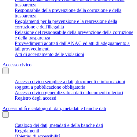
trasparenza
Responsabile della prevenzione della corruzione e della
trasparenza
Regolamenti per la prevenzione e la repressione della
corruzione e dell'illegalità
Relazione del responsabile della prevenzione della corruzione
e della trasparenza
Provvedimenti adottati dall'ANAC ed atti di adeguamento a
tali provvedimenti
Atti di accertamento delle violazioni
Accesso civico
Accesso civico semplice a dati, documenti e informazioni
soggetti a pubblicazione obbligatoria
Accesso civico generalizzato a dati e documenti ulteriori
Registro degli accessi
Accessibilità e catalogo di dati, metadati e banche dati
Catalogo dei dati, metadati e della banche dati
Regolamenti
Obiettivi di accessibilità