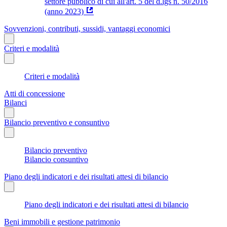
settore pubblico di cui all'art. 5 del d.lgs n. 50/2016
(anno 2023)
Sovvenzioni, contributi, sussidi, vantaggi economici
Criteri e modalità
Criteri e modalità
Atti di concessione
Bilanci
Bilancio preventivo e consuntivo
Bilancio preventivo
Bilancio consuntivo
Piano degli indicatori e dei risultati attesi di bilancio
Piano degli indicatori e dei risultati attesi di bilancio
Beni immobili e gestione patrimonio