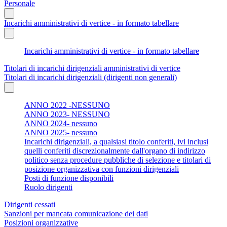
Personale
Incarichi amministrativi di vertice - in formato tabellare
Incarichi amministrativi di vertice - in formato tabellare
Titolari di incarichi dirigenziali amministrativi di vertice
Titolari di incarichi dirigenziali (dirigenti non generali)
ANNO 2022 -NESSUNO
ANNO 2023- NESSUNO
ANNO 2024- nessuno
ANNO 2025- nessuno
Incarichi dirigenziali, a qualsiasi titolo conferiti, ivi inclusi
quelli conferiti discrezionalmente dall'organo di indirizzo
politico senza procedure pubbliche di selezione e titolari di
posizione organizzativa con funzioni dirigenziali
Posti di funzione disponibili
Ruolo dirigenti
Dirigenti cessati
Sanzioni per mancata comunicazione dei dati
Posizioni organizzative