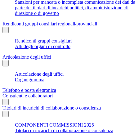
Sanzioni per mancata o incompleta comunicazione dei dati da
parte dei titolari di incarichi politici, di amministrazione, di
direzione o di governo
Rendiconti gruppi consiliari regionali/provinciali
Rendiconti gruppi consigliari
Atti degli organi di controllo
Articolazione degli uffici
Articolazione degli uffici
Organigramma
Telefono e posta elettronica
Consulenti e collaboratori
Titolari di incarichi di collaborazione o consulenza
COMPONENTI COMMISSIONI 2025
Titolari di incarichi di collaborazione o consulenza