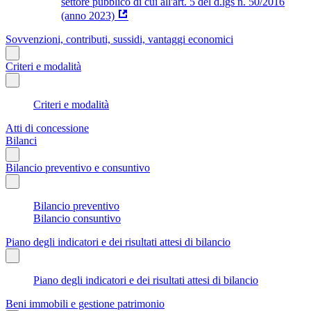
settore pubblico di cui all'art. 5 del d.lgs n. 50/2016
(anno 2023)
Sovvenzioni, contributi, sussidi, vantaggi economici
Criteri e modalità
Criteri e modalità
Atti di concessione
Bilanci
Bilancio preventivo e consuntivo
Bilancio preventivo
Bilancio consuntivo
Piano degli indicatori e dei risultati attesi di bilancio
Piano degli indicatori e dei risultati attesi di bilancio
Beni immobili e gestione patrimonio