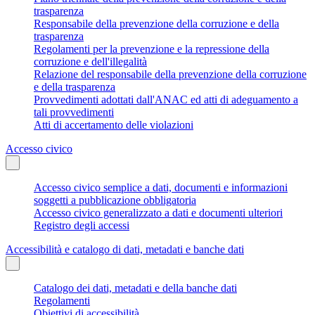
trasparenza
Responsabile della prevenzione della corruzione e della
trasparenza
Regolamenti per la prevenzione e la repressione della
corruzione e dell'illegalità
Relazione del responsabile della prevenzione della corruzione
e della trasparenza
Provvedimenti adottati dall'ANAC ed atti di adeguamento a
tali provvedimenti
Atti di accertamento delle violazioni
Accesso civico
Accesso civico semplice a dati, documenti e informazioni
soggetti a pubblicazione obbligatoria
Accesso civico generalizzato a dati e documenti ulteriori
Registro degli accessi
Accessibilità e catalogo di dati, metadati e banche dati
Catalogo dei dati, metadati e della banche dati
Regolamenti
Obiettivi di accessibilità