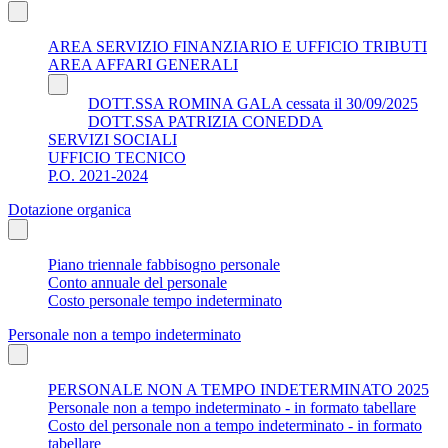
AREA SERVIZIO FINANZIARIO E UFFICIO TRIBUTI
AREA AFFARI GENERALI
DOTT.SSA ROMINA GALA cessata il 30/09/2025
DOTT.SSA PATRIZIA CONEDDA
SERVIZI SOCIALI
UFFICIO TECNICO
P.O. 2021-2024
Dotazione organica
Piano triennale fabbisogno personale
Conto annuale del personale
Costo personale tempo indeterminato
Personale non a tempo indeterminato
PERSONALE NON A TEMPO INDETERMINATO 2025
Personale non a tempo indeterminato - in formato tabellare
Costo del personale non a tempo indeterminato - in formato
tabellare