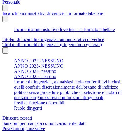
Personale
Incarichi amministrativi di vertice - in formato tabellare
Incarichi amministrativi di vertice - in formato tabellare
Titolari di incarichi dirigenziali amministrativi di vertice
Titolari di incarichi dirigenziali (dirigenti non generali)
ANNO 2022 -NESSUNO
ANNO 2023- NESSUNO
ANNO 2024- nessuno
ANNO 2025- nessuno
Incarichi dirigenziali, a qualsiasi titolo conferiti, ivi inclusi
quelli conferiti discrezionalmente dall'organo di indirizzo
politico senza procedure pubbliche di selezione e titolari di
posizione organizzativa con funzioni dirigenziali
Posti di funzione disponibili
Ruolo dirigenti
Dirigenti cessati
Sanzioni per mancata comunicazione dei dati
Posizioni organizzative