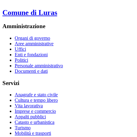
Comune di Luras
Amministrazione
Organi di governo
Aree amministrative
Uffici
Enti e fondazioni
Politici
Personale amministrativo
Documenti e dati
Servizi
Anagrafe e stato civile
Cultura e tempo libero
Vita lavorativa
Imprese e commercio
Appalti pubblici
Catasto e urbanistica
Turismo
Mobilità e trasporti