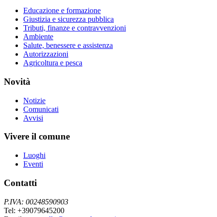
Educazione e formazione
Giustizia e sicurezza pubblica
Tributi, finanze e contravvenzioni
Ambiente
Salute, benessere e assistenza
Autorizzazioni
Agricoltura e pesca
Novità
Notizie
Comunicati
Avvisi
Vivere il comune
Luoghi
Eventi
Contatti
P.IVA: 00248590903
Tel: +39079645200