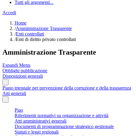
Tutti gli argomenti...
Accedi
Home
/
Amministrazione Trasparente
/
Enti controllati
/
Enti di diritto privato controllati
Amministrazione Trasparente
Espandi Menu
Obblighi pubblicazione
Disposizioni generali
Piano triennale per prevenzione della corruzione e della trasparenza
Atti generali
Piao
Riferimenti normativi su organizzazione e attività
Atti amministrativi generali
Documenti di programmazione strategico gestionale
Statuti e leggi regionali