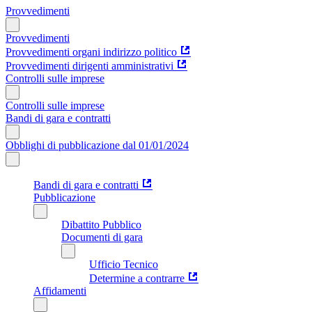
Provvedimenti
Provvedimenti
Provvedimenti organi indirizzo politico
Provvedimenti dirigenti amministrativi
Controlli sulle imprese
Controlli sulle imprese
Bandi di gara e contratti
Obblighi di pubblicazione dal 01/01/2024
Bandi di gara e contratti
Pubblicazione
Dibattito Pubblico
Documenti di gara
Ufficio Tecnico
Determine a contrarre
Affidamenti