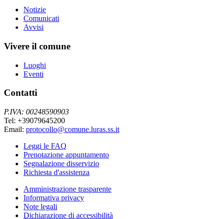
Notizie
Comunicati
Avvisi
Vivere il comune
Luoghi
Eventi
Contatti
P.IVA: 00248590903
Tel: +39079645200
Email:
protocollo@comune.luras.ss.it
Leggi le FAQ
Prenotazione appuntamento
Segnalazione disservizio
Richiesta d'assistenza
Amministrazione trasparente
Informativa privacy
Note legali
Dichiarazione di accessibilità