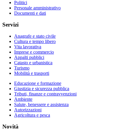
Politici
Personale amministrativo
Documenti e dati
Servizi
Anagrafe e stato civile
Cultura e tempo libero
Vita lavorativa
Imprese e commercio
Appalti pubblici
Catasto e urbanistica
Turismo
Mobilità e trasporti
Educazione e formazione
Giustizia e sicurezza pubblica
Tributi, finanze e contravvenzioni
Ambiente
Salute, benessere e assistenza
Autorizzazioni
Agricoltura e pesca
Novità