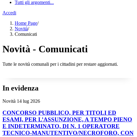
Tutti gli argomenti...
Accedi
Home Page
/
Novità
/
Comunicati
Novità - Comunicati
Tutte le novità comunali per i cittadini per restare aggiornati.
In evidenza
Novità
14 lug 2026
CONCORSO PUBBLICO, PER TITOLI ED
ESAMI, PER L’ASSUNZIONE, A TEMPO PIENO
E INDETERMINATO, DI N. 1 OPERATORE
TECNICO-MANUTENTIVO/NECROFORO, CON