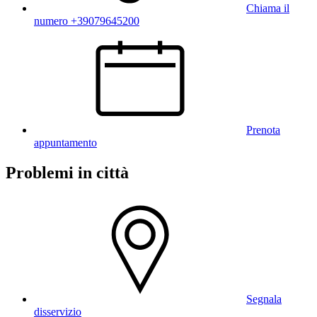
Chiama il
numero +39079645200
Prenota
appuntamento
Problemi in città
Segnala
disservizio