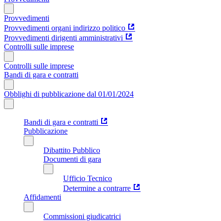
Provvedimenti
Provvedimenti organi indirizzo politico
Provvedimenti dirigenti amministrativi
Controlli sulle imprese
Controlli sulle imprese
Bandi di gara e contratti
Obblighi di pubblicazione dal 01/01/2024
Bandi di gara e contratti
Pubblicazione
Dibattito Pubblico
Documenti di gara
Ufficio Tecnico
Determine a contrarre
Affidamenti
Commissioni giudicatrici