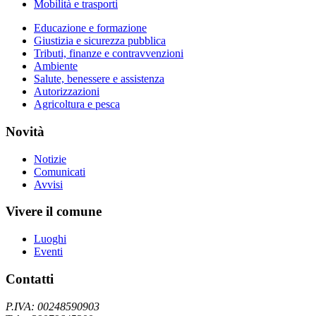
Mobilità e trasporti
Educazione e formazione
Giustizia e sicurezza pubblica
Tributi, finanze e contravvenzioni
Ambiente
Salute, benessere e assistenza
Autorizzazioni
Agricoltura e pesca
Novità
Notizie
Comunicati
Avvisi
Vivere il comune
Luoghi
Eventi
Contatti
P.IVA: 00248590903