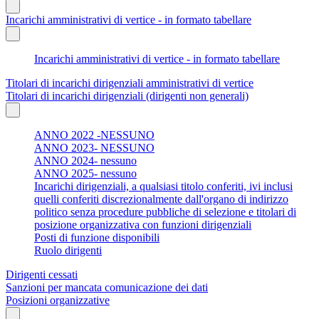
Incarichi amministrativi di vertice - in formato tabellare
Incarichi amministrativi di vertice - in formato tabellare
Titolari di incarichi dirigenziali amministrativi di vertice
Titolari di incarichi dirigenziali (dirigenti non generali)
ANNO 2022 -NESSUNO
ANNO 2023- NESSUNO
ANNO 2024- nessuno
ANNO 2025- nessuno
Incarichi dirigenziali, a qualsiasi titolo conferiti, ivi inclusi
quelli conferiti discrezionalmente dall'organo di indirizzo
politico senza procedure pubbliche di selezione e titolari di
posizione organizzativa con funzioni dirigenziali
Posti di funzione disponibili
Ruolo dirigenti
Dirigenti cessati
Sanzioni per mancata comunicazione dei dati
Posizioni organizzative