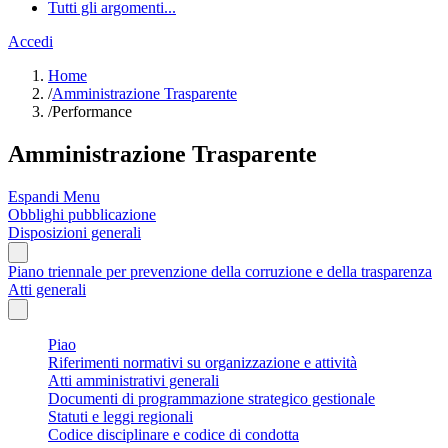
Tutti gli argomenti...
Accedi
Home
/
Amministrazione Trasparente
/
Performance
Amministrazione Trasparente
Espandi Menu
Obblighi pubblicazione
Disposizioni generali
Piano triennale per prevenzione della corruzione e della trasparenza
Atti generali
Piao
Riferimenti normativi su organizzazione e attività
Atti amministrativi generali
Documenti di programmazione strategico gestionale
Statuti e leggi regionali
Codice disciplinare e codice di condotta