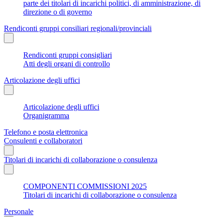
parte dei titolari di incarichi politici, di amministrazione, di
direzione o di governo
Rendiconti gruppi consiliari regionali/provinciali
Rendiconti gruppi consigliari
Atti degli organi di controllo
Articolazione degli uffici
Articolazione degli uffici
Organigramma
Telefono e posta elettronica
Consulenti e collaboratori
Titolari di incarichi di collaborazione o consulenza
COMPONENTI COMMISSIONI 2025
Titolari di incarichi di collaborazione o consulenza
Personale