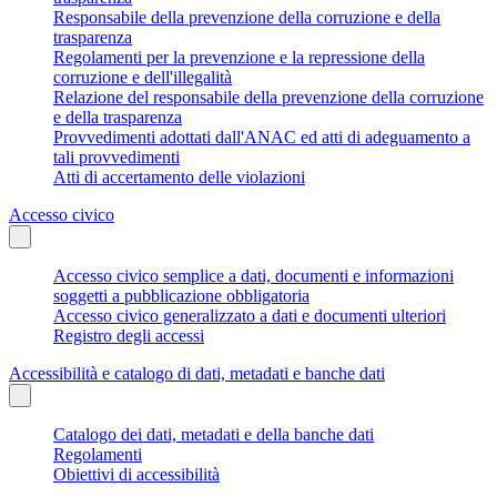
Responsabile della prevenzione della corruzione e della
trasparenza
Regolamenti per la prevenzione e la repressione della
corruzione e dell'illegalità
Relazione del responsabile della prevenzione della corruzione
e della trasparenza
Provvedimenti adottati dall'ANAC ed atti di adeguamento a
tali provvedimenti
Atti di accertamento delle violazioni
Accesso civico
Accesso civico semplice a dati, documenti e informazioni
soggetti a pubblicazione obbligatoria
Accesso civico generalizzato a dati e documenti ulteriori
Registro degli accessi
Accessibilità e catalogo di dati, metadati e banche dati
Catalogo dei dati, metadati e della banche dati
Regolamenti
Obiettivi di accessibilità