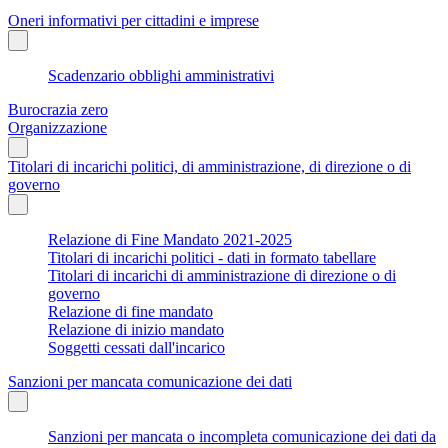
Oneri informativi per cittadini e imprese
Scadenzario obblighi amministrativi
Burocrazia zero
Organizzazione
Titolari di incarichi politici, di amministrazione, di direzione o di
governo
Relazione di Fine Mandato 2021-2025
Titolari di incarichi politici - dati in formato tabellare
Titolari di incarichi di amministrazione di direzione o di
governo
Relazione di fine mandato
Relazione di inizio mandato
Soggetti cessati dall'incarico
Sanzioni per mancata comunicazione dei dati
Sanzioni per mancata o incompleta comunicazione dei dati da