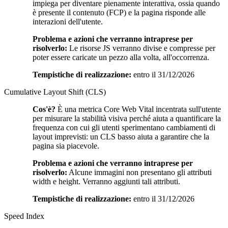
impiega per diventare pienamente interattiva, ossia quando
è presente il contenuto (FCP) e la pagina risponde alle
interazioni dell'utente.
Problema e azioni che verranno intraprese per
risolverlo:
Le risorse JS verranno divise e compresse per
poter essere caricate un pezzo alla volta, all'occorrenza.
Tempistiche di realizzazione:
entro il 31/12/2026
Cumulative Layout Shift (CLS)
Cos'è?
È una metrica Core Web Vital incentrata sull'utente
per misurare la stabilità visiva perché aiuta a quantificare la
frequenza con cui gli utenti sperimentano cambiamenti di
layout imprevisti: un CLS basso aiuta a garantire che la
pagina sia piacevole.
Problema e azioni che verranno intraprese per
risolverlo:
Alcune immagini non presentano gli attributi
width e height. Verranno aggiunti tali attributi.
Tempistiche di realizzazione:
entro il 31/12/2026
Speed Index