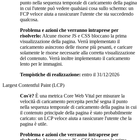
punto nella sequenza temporale di caricamento della pagina
in cui l'utente può vedere qualsiasi cosa sullo schermo: un
FCP veloce aiuta a rassicurare l'utente che sta succedendo
qualcosa.
Problema e azioni che verranno intraprese per
risolverlo:
Alcune risorse JS e CSS bloccano la prima
visualizzazione della pagina. Verrà implementato il
caricamento asincrono delle risorse più pesanti, e caricare
solamente le risorse necessarie alla corretta visualizzazione
del contenuto. Verrà inoltre implementato il caricamento
lento per le immagini.
Tempistiche di realizzazione:
entro il 31/12/2026
Largest Contentful Paint (LCP)
Cos'è?
È una metrica Core Web Vital per misurare la
velocità di caricamento percepita perché segna il punto
nella sequenza temporale di caricamento della pagina in cui
il contenuto principale della pagina è stato probabilmente
caricato: un LCP veloce aiuta a rassicurare l'utente che la
pagina è utile.
Problema e azioni che verranno intraprese per