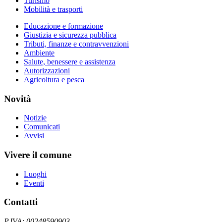
Turismo
Mobilità e trasporti
Educazione e formazione
Giustizia e sicurezza pubblica
Tributi, finanze e contravvenzioni
Ambiente
Salute, benessere e assistenza
Autorizzazioni
Agricoltura e pesca
Novità
Notizie
Comunicati
Avvisi
Vivere il comune
Luoghi
Eventi
Contatti
P.IVA: 00248590903