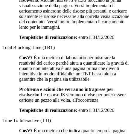
risolverlo:
Alcune risorse JS e CSS bloccano la prima
visualizzazione della pagina. Verrà implementato il
caricamento asincrono delle risorse più pesanti, e caricare
solamente le risorse necessarie alla corretta visualizzazione
del contenuto. Verrà inoltre implementato il caricamento
lento per le immagini.
Tempistiche di realizzazione:
entro il 31/12/2026
Total Blocking Time (TBT)
Cos'è?
È una metrica di laboratorio per misurare la
reattività del carico perché aiuta a quantificare la gravità di
quanto non interattiva è una pagina prima che diventi
interattiva in modo affidabile: un TBT basso aiuta a
garantire che la pagina sia utilizzabile.
Problema e azioni che verranno intraprese per
risolverlo:
Le risorse JS verranno divise per poter essere
caricate un pezzo alla volta, all'occorrenza.
Tempistiche di realizzazione:
entro il 31/12/2026
Time To Interactive (TTI)
Cos'è?
È una metrica che indica quanto tempo la pagina