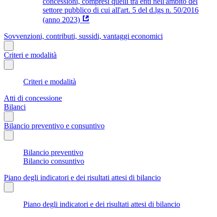
concessioni, compresi quelli tra enti nell'ambito del
settore pubblico di cui all'art. 5 del d.lgs n. 50/2016
(anno 2023)
Sovvenzioni, contributi, sussidi, vantaggi economici
Criteri e modalità
Criteri e modalità
Atti di concessione
Bilanci
Bilancio preventivo e consuntivo
Bilancio preventivo
Bilancio consuntivo
Piano degli indicatori e dei risultati attesi di bilancio
Piano degli indicatori e dei risultati attesi di bilancio