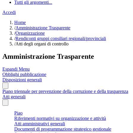
Tutti gli argomenti...
Accedi
Home
/
Amministrazione Trasparente
/
Organizzazione
/
Rendiconti gruppi consiliari regionali/provinciali
/
Atti degli organi di controllo
Amministrazione Trasparente
Espandi Menu
Obblighi pubblicazione
Disposizioni generali
Piano triennale per prevenzione della corruzione e della trasparenza
Atti generali
Piao
Riferimenti normativi su organizzazione e attività
Atti amministrativi generali
Documenti di programmazione strategico gestionale