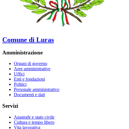
Comune di Luras
Amministrazione
Organi di governo
Aree amministrative
Uffici
Enti e fondazioni
Politici
Personale amministrativo
Documenti e dati
Servizi
Anagrafe e stato civile
Cultura e tempo libero
Vita lavorativa