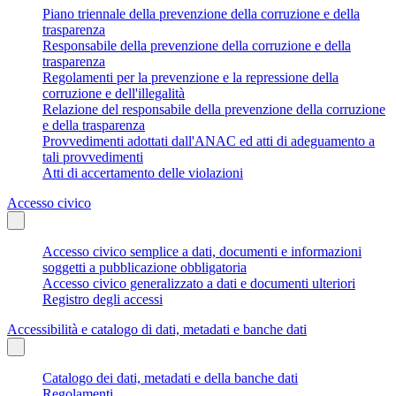
Piano triennale della prevenzione della corruzione e della
trasparenza
Responsabile della prevenzione della corruzione e della
trasparenza
Regolamenti per la prevenzione e la repressione della
corruzione e dell'illegalità
Relazione del responsabile della prevenzione della corruzione
e della trasparenza
Provvedimenti adottati dall'ANAC ed atti di adeguamento a
tali provvedimenti
Atti di accertamento delle violazioni
Accesso civico
Accesso civico semplice a dati, documenti e informazioni
soggetti a pubblicazione obbligatoria
Accesso civico generalizzato a dati e documenti ulteriori
Registro degli accessi
Accessibilità e catalogo di dati, metadati e banche dati
Catalogo dei dati, metadati e della banche dati
Regolamenti