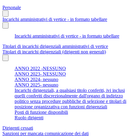
Personale
Incarichi amministrativi di vertice - in formato tabellare
Incarichi amministrativi di vertice - in formato tabellare
Titolari di incarichi dirigenziali amministrativi di vertice
Titolari di incarichi dirigenziali (dirigenti non generali)
ANNO 2022 -NESSUNO
ANNO 2023- NESSUNO
ANNO 2024- nessuno
ANNO 2025- nessuno
Incarichi dirigenziali, a qualsiasi titolo conferiti, ivi inclusi
quelli conferiti discrezionalmente dall'organo di indirizzo
politico senza procedure pubbliche di selezione e titolari di
posizione organizzativa con funzioni dirigenziali
Posti di funzione disponibili
Ruolo dirigenti
Dirigenti cessati
Sanzioni per mancata comunicazione dei dati