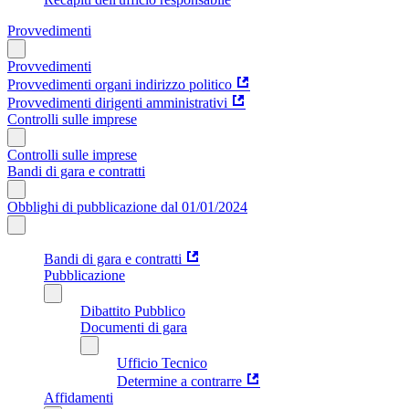
Provvedimenti
Provvedimenti
Provvedimenti organi indirizzo politico
Provvedimenti dirigenti amministrativi
Controlli sulle imprese
Controlli sulle imprese
Bandi di gara e contratti
Obblighi di pubblicazione dal 01/01/2024
Bandi di gara e contratti
Pubblicazione
Dibattito Pubblico
Documenti di gara
Ufficio Tecnico
Determine a contrarre
Affidamenti