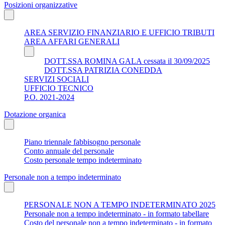
Posizioni organizzative
AREA SERVIZIO FINANZIARIO E UFFICIO TRIBUTI
AREA AFFARI GENERALI
DOTT.SSA ROMINA GALA cessata il 30/09/2025
DOTT.SSA PATRIZIA CONEDDA
SERVIZI SOCIALI
UFFICIO TECNICO
P.O. 2021-2024
Dotazione organica
Piano triennale fabbisogno personale
Conto annuale del personale
Costo personale tempo indeterminato
Personale non a tempo indeterminato
PERSONALE NON A TEMPO INDETERMINATO 2025
Personale non a tempo indeterminato - in formato tabellare
Costo del personale non a tempo indeterminato - in formato