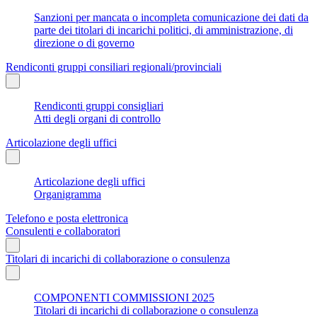
Sanzioni per mancata o incompleta comunicazione dei dati da
parte dei titolari di incarichi politici, di amministrazione, di
direzione o di governo
Rendiconti gruppi consiliari regionali/provinciali
Rendiconti gruppi consigliari
Atti degli organi di controllo
Articolazione degli uffici
Articolazione degli uffici
Organigramma
Telefono e posta elettronica
Consulenti e collaboratori
Titolari di incarichi di collaborazione o consulenza
COMPONENTI COMMISSIONI 2025
Titolari di incarichi di collaborazione o consulenza