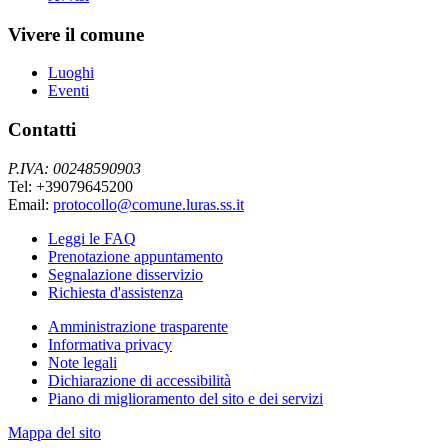
Vivere il comune
Luoghi
Eventi
Contatti
P.IVA: 00248590903
Tel: +39079645200
Email:
protocollo@comune.luras.ss.it
Leggi le FAQ
Prenotazione appuntamento
Segnalazione disservizio
Richiesta d'assistenza
Amministrazione trasparente
Informativa privacy
Note legali
Dichiarazione di accessibilità
Piano di miglioramento del sito e dei servizi
Mappa del sito