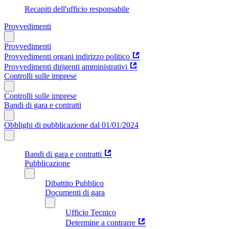
Recapiti dell'ufficio responsabile
Provvedimenti
Provvedimenti
Provvedimenti organi indirizzo politico
Provvedimenti dirigenti amministrativi
Controlli sulle imprese
Controlli sulle imprese
Bandi di gara e contratti
Obblighi di pubblicazione dal 01/01/2024
Bandi di gara e contratti
Pubblicazione
Dibattito Pubblico
Documenti di gara
Ufficio Tecnico
Determine a contrarre