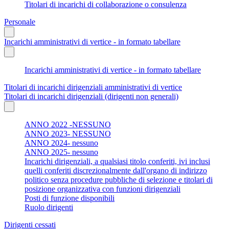
Titolari di incarichi di collaborazione o consulenza
Personale
Incarichi amministrativi di vertice - in formato tabellare
Incarichi amministrativi di vertice - in formato tabellare
Titolari di incarichi dirigenziali amministrativi di vertice
Titolari di incarichi dirigenziali (dirigenti non generali)
ANNO 2022 -NESSUNO
ANNO 2023- NESSUNO
ANNO 2024- nessuno
ANNO 2025- nessuno
Incarichi dirigenziali, a qualsiasi titolo conferiti, ivi inclusi
quelli conferiti discrezionalmente dall'organo di indirizzo
politico senza procedure pubbliche di selezione e titolari di
posizione organizzativa con funzioni dirigenziali
Posti di funzione disponibili
Ruolo dirigenti
Dirigenti cessati