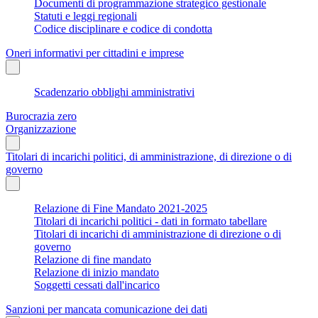
Documenti di programmazione strategico gestionale
Statuti e leggi regionali
Codice disciplinare e codice di condotta
Oneri informativi per cittadini e imprese
Scadenzario obblighi amministrativi
Burocrazia zero
Organizzazione
Titolari di incarichi politici, di amministrazione, di direzione o di
governo
Relazione di Fine Mandato 2021-2025
Titolari di incarichi politici - dati in formato tabellare
Titolari di incarichi di amministrazione di direzione o di
governo
Relazione di fine mandato
Relazione di inizio mandato
Soggetti cessati dall'incarico
Sanzioni per mancata comunicazione dei dati