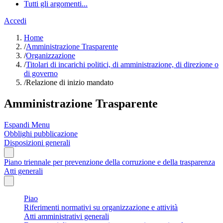
Tutti gli argomenti...
Accedi
Home
/
Amministrazione Trasparente
/
Organizzazione
/
Titolari di incarichi politici, di amministrazione, di direzione o
di governo
/
Relazione di inizio mandato
Amministrazione Trasparente
Espandi Menu
Obblighi pubblicazione
Disposizioni generali
Piano triennale per prevenzione della corruzione e della trasparenza
Atti generali
Piao
Riferimenti normativi su organizzazione e attività
Atti amministrativi generali