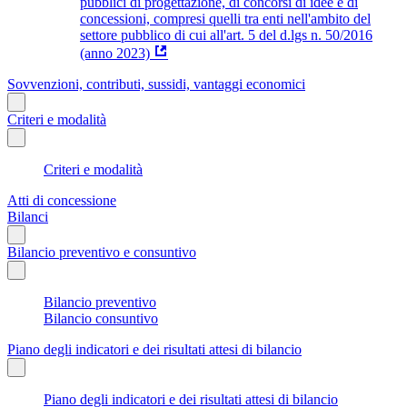
pubblici di progettazione, di concorsi di idee e di
concessioni, compresi quelli tra enti nell'ambito del
settore pubblico di cui all'art. 5 del d.lgs n. 50/2016
(anno 2023)
Sovvenzioni, contributi, sussidi, vantaggi economici
Criteri e modalità
Criteri e modalità
Atti di concessione
Bilanci
Bilancio preventivo e consuntivo
Bilancio preventivo
Bilancio consuntivo
Piano degli indicatori e dei risultati attesi di bilancio
Piano degli indicatori e dei risultati attesi di bilancio