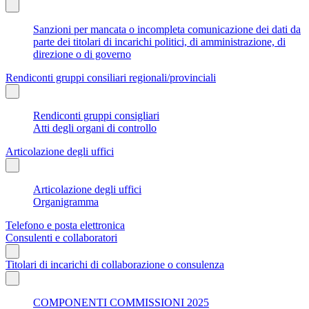
Sanzioni per mancata o incompleta comunicazione dei dati da
parte dei titolari di incarichi politici, di amministrazione, di
direzione o di governo
Rendiconti gruppi consiliari regionali/provinciali
Rendiconti gruppi consigliari
Atti degli organi di controllo
Articolazione degli uffici
Articolazione degli uffici
Organigramma
Telefono e posta elettronica
Consulenti e collaboratori
Titolari di incarichi di collaborazione o consulenza
COMPONENTI COMMISSIONI 2025