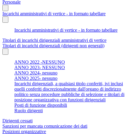
Personale
Incarichi amministrativi di vertice - in formato tabellare
Incarichi amministrativi di vertice - in formato tabellare
Titolari di incarichi dirigenziali amministrativi di vertice
Titolari di incarichi dirigenziali (dirigenti non generali)
ANNO 2022 -NESSUNO
ANNO 2023- NESSUNO
ANNO 2024- nessuno
ANNO 2025- nessuno
Incarichi dirigenziali, a qualsiasi titolo conferiti, ivi inclusi
quelli conferiti discrezionalmente dall'organo di indirizzo
politico senza procedure pubbliche di selezione e titolari di
posizione organizzativa con funzioni dirigenziali
Posti di funzione disponibili
Ruolo dirigenti
Dirigenti cessati
Sanzioni per mancata comunicazione dei dati
Posizioni organizzative