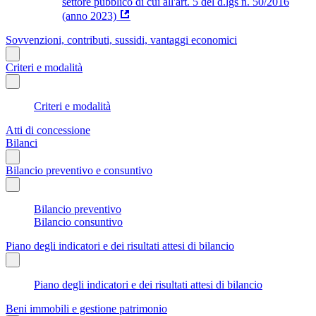
settore pubblico di cui all'art. 5 del d.lgs n. 50/2016
(anno 2023)
Sovvenzioni, contributi, sussidi, vantaggi economici
Criteri e modalità
Criteri e modalità
Atti di concessione
Bilanci
Bilancio preventivo e consuntivo
Bilancio preventivo
Bilancio consuntivo
Piano degli indicatori e dei risultati attesi di bilancio
Piano degli indicatori e dei risultati attesi di bilancio
Beni immobili e gestione patrimonio