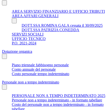
AREA SERVIZIO FINANZIARIO E UFFICIO TRIBUTI
AREA AFFARI GENERALI
DOTT.SSA ROMINA GALA cessata il 30/09/2025
DOTT.SSA PATRIZIA CONEDDA
SERVIZI SOCIALI
UFFICIO TECNICO
P.O. 2021-2024
Dotazione organica
Piano triennale fabbisogno personale
Conto annuale del personale
Costo personale tempo indeterminato
Personale non a tempo indeterminato
PERSONALE NON A TEMPO INDETERMINATO 2025
Personale non a tempo indeterminato - in formato tabellare
Costo del personale non a tempo indeterminato - in formato
tabellare