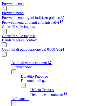
Provvedimenti
Provvedimenti
Provvedimenti organi indirizzo politico
Provvedimenti dirigenti amministrativi
Controlli sulle imprese
Controlli sulle imprese
Bandi di gara e contratti
Obblighi di pubblicazione dal 01/01/2024
Bandi di gara e contratti
Pubblicazione
Dibattito Pubblico
Documenti di gara
Ufficio Tecnico
Determine a contrarre
Affidamenti