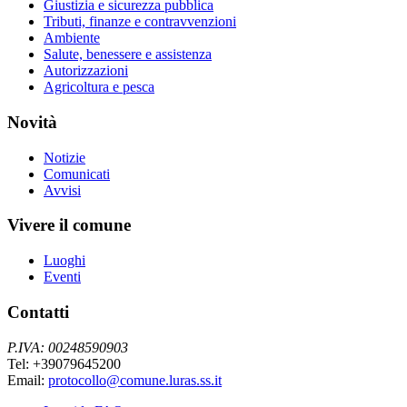
Giustizia e sicurezza pubblica
Tributi, finanze e contravvenzioni
Ambiente
Salute, benessere e assistenza
Autorizzazioni
Agricoltura e pesca
Novità
Notizie
Comunicati
Avvisi
Vivere il comune
Luoghi
Eventi
Contatti
P.IVA: 00248590903
Tel: +39079645200
Email:
protocollo@comune.luras.ss.it