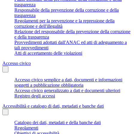
trasparenza
Responsabile della prevenzione della corruzione e della
trasparenza
Regolamenti per la prevenzione e la repressione della
corruzione e dell'illegalità
Relazione del responsabile della prevenzione della corruzione
e della trasparenza
Provvedimenti adottati dall'ANAC ed atti di adeguamento a
tali provvedimenti
Atti di accertamento delle violazioni
Accesso civico
Accesso civico semplice a dati, documenti e informazioni
soggetti a pubblicazione obbligatoria
Accesso civico generalizzato a dati e documenti ulteriori
Registro degli accessi
Accessibilità e catalogo di dati, metadati e banche dati
Catalogo dei dati, metadati e della banche dati
Regolamenti
Obiettivi di accessibilità