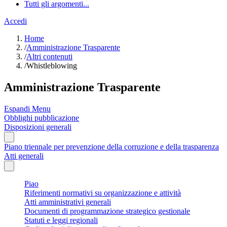
Tutti gli argomenti...
Accedi
Home
/
Amministrazione Trasparente
/
Altri contenuti
/
Whistleblowing
Amministrazione Trasparente
Espandi Menu
Obblighi pubblicazione
Disposizioni generali
Piano triennale per prevenzione della corruzione e della trasparenza
Atti generali
Piao
Riferimenti normativi su organizzazione e attività
Atti amministrativi generali
Documenti di programmazione strategico gestionale
Statuti e leggi regionali