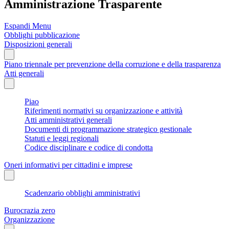
Amministrazione Trasparente
Espandi Menu
Obblighi pubblicazione
Disposizioni generali
Piano triennale per prevenzione della corruzione e della trasparenza
Atti generali
Piao
Riferimenti normativi su organizzazione e attività
Atti amministrativi generali
Documenti di programmazione strategico gestionale
Statuti e leggi regionali
Codice disciplinare e codice di condotta
Oneri informativi per cittadini e imprese
Scadenzario obblighi amministrativi
Burocrazia zero
Organizzazione