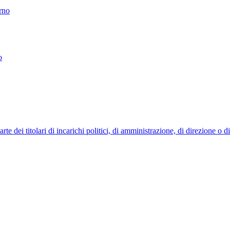
erno
o
 dei titolari di incarichi politici, di amministrazione, di direzione o 