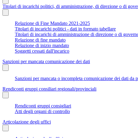
Titolari di incarichi politici, di amministrazione, di direzione o di gov
Relazione di Fine Mandato 2021-2025
Titolari di incarichi politici - dati in formato tabellare
Titolari di incarichi di amministrazione di direzione o di govern
Relazione di fine mandato
Relazione di inizio mandato
Soggetti cessati dall'incarico
Sanzioni per mancata comunicazione dei dati
Sanzioni per mancata o incompleta comunicazione dei dati da parte
Rendiconti gruppi consiliari regionali/provinciali
Rendiconti gruppi consigliari
Atti degli organi di controllo
Articolazione degli uffici