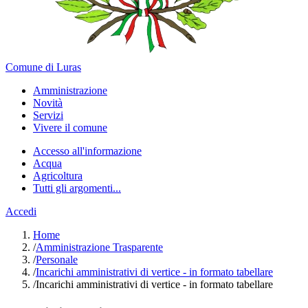
Comune di Luras
Amministrazione
Novità
Servizi
Vivere il comune
Accesso all'informazione
Acqua
Agricoltura
Tutti gli argomenti...
Accedi
Home
/
Amministrazione Trasparente
/
Personale
/
Incarichi amministrativi di vertice - in formato tabellare
/
Incarichi amministrativi di vertice - in formato tabellare