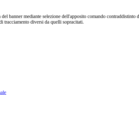
sura del banner mediante selezione dell'apposito comando contraddistinto 
i tracciamento diversi da quelli sopracitati.
nale