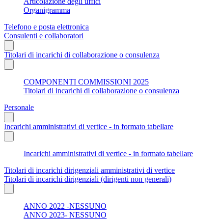
Articolazione degli uffici
Organigramma
Telefono e posta elettronica
Consulenti e collaboratori
Titolari di incarichi di collaborazione o consulenza
COMPONENTI COMMISSIONI 2025
Titolari di incarichi di collaborazione o consulenza
Personale
Incarichi amministrativi di vertice - in formato tabellare
Incarichi amministrativi di vertice - in formato tabellare
Titolari di incarichi dirigenziali amministrativi di vertice
Titolari di incarichi dirigenziali (dirigenti non generali)
ANNO 2022 -NESSUNO
ANNO 2023- NESSUNO