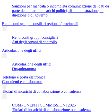
Sanzioni per mancata o incompleta comunicazione dei dati da
parte dei titolari di incarichi politici, di amministrazione, di
direzione o di governo
Rendiconti gruppi consiliari regionali/provinciali
Rendiconti gruppi consigliari
Atti degli organi di controllo
Articolazione degli uffici
Articolazione degli uffici
Organigramma
Telefono e posta elettronica
Consulenti e collaboratori
Titolari di incarichi di collaborazione o consulenza
COMPONENTI COMMISSIONI 2025
Titolari di incarichi di collaborazione o consulenza