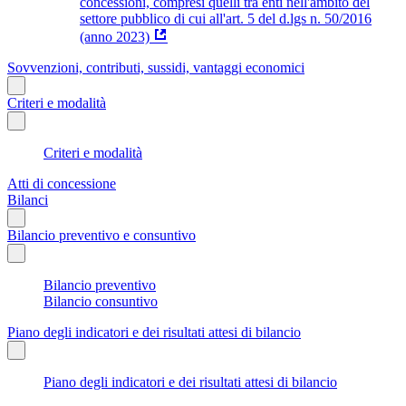
concessioni, compresi quelli tra enti nell'ambito del
settore pubblico di cui all'art. 5 del d.lgs n. 50/2016
(anno 2023)
Sovvenzioni, contributi, sussidi, vantaggi economici
Criteri e modalità
Criteri e modalità
Atti di concessione
Bilanci
Bilancio preventivo e consuntivo
Bilancio preventivo
Bilancio consuntivo
Piano degli indicatori e dei risultati attesi di bilancio
Piano degli indicatori e dei risultati attesi di bilancio