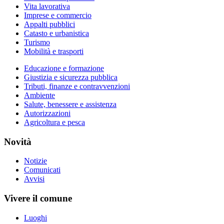
Vita lavorativa
Imprese e commercio
Appalti pubblici
Catasto e urbanistica
Turismo
Mobilità e trasporti
Educazione e formazione
Giustizia e sicurezza pubblica
Tributi, finanze e contravvenzioni
Ambiente
Salute, benessere e assistenza
Autorizzazioni
Agricoltura e pesca
Novità
Notizie
Comunicati
Avvisi
Vivere il comune
Luoghi