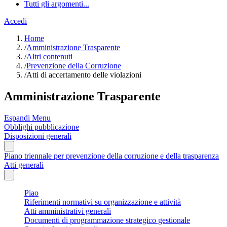
Tutti gli argomenti...
Accedi
Home
/
Amministrazione Trasparente
/
Altri contenuti
/
Prevenzione della Corruzione
/
Atti di accertamento delle violazioni
Amministrazione Trasparente
Espandi Menu
Obblighi pubblicazione
Disposizioni generali
Piano triennale per prevenzione della corruzione e della trasparenza
Atti generali
Piao
Riferimenti normativi su organizzazione e attività
Atti amministrativi generali
Documenti di programmazione strategico gestionale