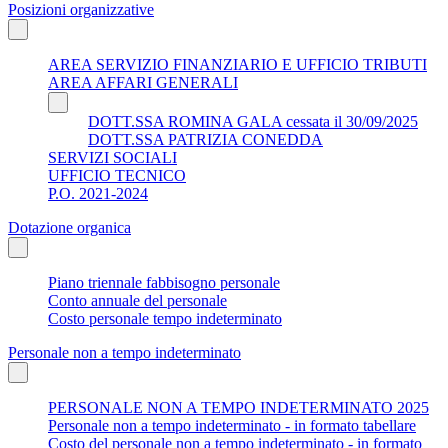
Posizioni organizzative
AREA SERVIZIO FINANZIARIO E UFFICIO TRIBUTI
AREA AFFARI GENERALI
DOTT.SSA ROMINA GALA cessata il 30/09/2025
DOTT.SSA PATRIZIA CONEDDA
SERVIZI SOCIALI
UFFICIO TECNICO
P.O. 2021-2024
Dotazione organica
Piano triennale fabbisogno personale
Conto annuale del personale
Costo personale tempo indeterminato
Personale non a tempo indeterminato
PERSONALE NON A TEMPO INDETERMINATO 2025
Personale non a tempo indeterminato - in formato tabellare
Costo del personale non a tempo indeterminato - in formato