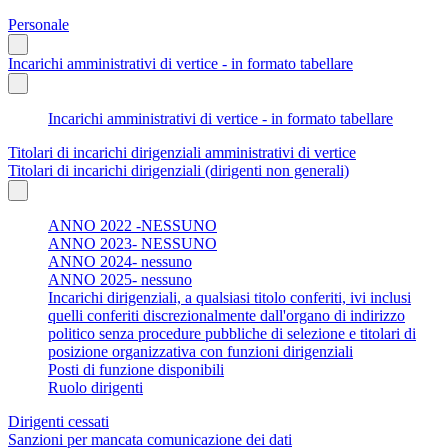
Personale
Incarichi amministrativi di vertice - in formato tabellare
Incarichi amministrativi di vertice - in formato tabellare
Titolari di incarichi dirigenziali amministrativi di vertice
Titolari di incarichi dirigenziali (dirigenti non generali)
ANNO 2022 -NESSUNO
ANNO 2023- NESSUNO
ANNO 2024- nessuno
ANNO 2025- nessuno
Incarichi dirigenziali, a qualsiasi titolo conferiti, ivi inclusi
quelli conferiti discrezionalmente dall'organo di indirizzo
politico senza procedure pubbliche di selezione e titolari di
posizione organizzativa con funzioni dirigenziali
Posti di funzione disponibili
Ruolo dirigenti
Dirigenti cessati
Sanzioni per mancata comunicazione dei dati