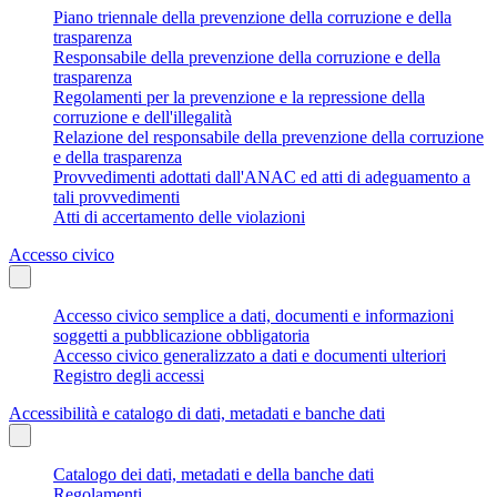
Piano triennale della prevenzione della corruzione e della
trasparenza
Responsabile della prevenzione della corruzione e della
trasparenza
Regolamenti per la prevenzione e la repressione della
corruzione e dell'illegalità
Relazione del responsabile della prevenzione della corruzione
e della trasparenza
Provvedimenti adottati dall'ANAC ed atti di adeguamento a
tali provvedimenti
Atti di accertamento delle violazioni
Accesso civico
Accesso civico semplice a dati, documenti e informazioni
soggetti a pubblicazione obbligatoria
Accesso civico generalizzato a dati e documenti ulteriori
Registro degli accessi
Accessibilità e catalogo di dati, metadati e banche dati
Catalogo dei dati, metadati e della banche dati
Regolamenti