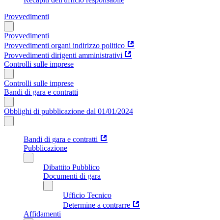
Provvedimenti
Provvedimenti
Provvedimenti organi indirizzo politico
Provvedimenti dirigenti amministrativi
Controlli sulle imprese
Controlli sulle imprese
Bandi di gara e contratti
Obblighi di pubblicazione dal 01/01/2024
Bandi di gara e contratti
Pubblicazione
Dibattito Pubblico
Documenti di gara
Ufficio Tecnico
Determine a contrarre
Affidamenti