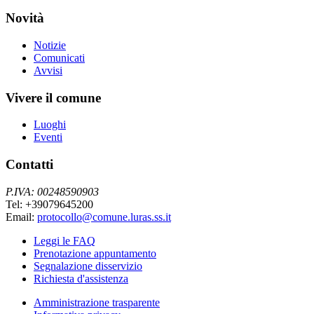
Novità
Notizie
Comunicati
Avvisi
Vivere il comune
Luoghi
Eventi
Contatti
P.IVA: 00248590903
Tel: +39079645200
Email:
protocollo@comune.luras.ss.it
Leggi le FAQ
Prenotazione appuntamento
Segnalazione disservizio
Richiesta d'assistenza
Amministrazione trasparente