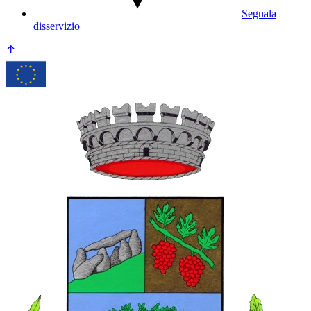
Segnala
disservizio