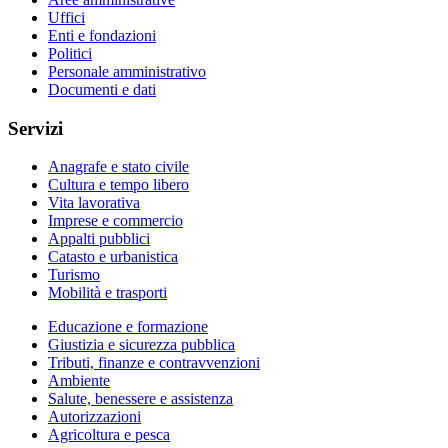
Uffici
Enti e fondazioni
Politici
Personale amministrativo
Documenti e dati
Servizi
Anagrafe e stato civile
Cultura e tempo libero
Vita lavorativa
Imprese e commercio
Appalti pubblici
Catasto e urbanistica
Turismo
Mobilità e trasporti
Educazione e formazione
Giustizia e sicurezza pubblica
Tributi, finanze e contravvenzioni
Ambiente
Salute, benessere e assistenza
Autorizzazioni
Agricoltura e pesca