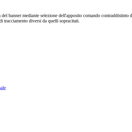
sura del banner mediante selezione dell'apposito comando contraddistinto 
i tracciamento diversi da quelli sopracitati.
nale