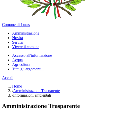
Comune di Luras
Amministrazione
Novità
Servizi
Vivere il comune
Accesso all'informazione
Acqua
Agricoltura
Tutti gli argomenti...
Accedi
Home
/
Amministrazione Trasparente
/
Informazioni ambientali
Amministrazione Trasparente