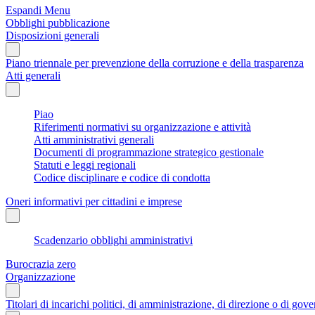
Espandi Menu
Obblighi pubblicazione
Disposizioni generali
Piano triennale per prevenzione della corruzione e della trasparenza
Atti generali
Piao
Riferimenti normativi su organizzazione e attività
Atti amministrativi generali
Documenti di programmazione strategico gestionale
Statuti e leggi regionali
Codice disciplinare e codice di condotta
Oneri informativi per cittadini e imprese
Scadenzario obblighi amministrativi
Burocrazia zero
Organizzazione
Titolari di incarichi politici, di amministrazione, di direzione o di gov