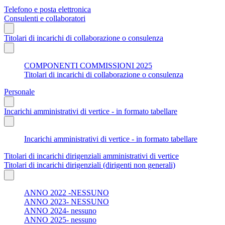
Telefono e posta elettronica
Consulenti e collaboratori
Titolari di incarichi di collaborazione o consulenza
COMPONENTI COMMISSIONI 2025
Titolari di incarichi di collaborazione o consulenza
Personale
Incarichi amministrativi di vertice - in formato tabellare
Incarichi amministrativi di vertice - in formato tabellare
Titolari di incarichi dirigenziali amministrativi di vertice
Titolari di incarichi dirigenziali (dirigenti non generali)
ANNO 2022 -NESSUNO
ANNO 2023- NESSUNO
ANNO 2024- nessuno
ANNO 2025- nessuno