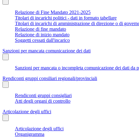
Relazione di Fine Mandato 2021-2025
Titolari di incarichi politici - dati in formato tabellare
Titolari di incarichi di amministrazione di direzione o di govern
Relazione di fine mandato
Relazione di inizio mandato
Soggetti cessati dall'incarico
Sanzioni per mancata comunicazione dei dati
Sanzioni per mancata o incompleta comunicazione dei dati da parte
Rendiconti gruppi consiliari regionali/provinciali
Rendiconti gruppi consigliari
Atti degli organi di controllo
Articolazione degli uffici
Articolazione degli uffici
Organigramma