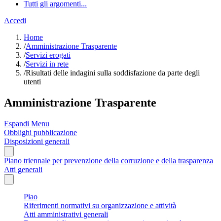
Tutti gli argomenti...
Accedi
Home
/
Amministrazione Trasparente
/
Servizi erogati
/
Servizi in rete
/
Risultati delle indagini sulla soddisfazione da parte degli
utenti
Amministrazione Trasparente
Espandi Menu
Obblighi pubblicazione
Disposizioni generali
Piano triennale per prevenzione della corruzione e della trasparenza
Atti generali
Piao
Riferimenti normativi su organizzazione e attività
Atti amministrativi generali