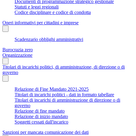
Documenti di programmazione strategico gestionale
Statuti e leggi regionali
Codice disciplinare e codice di condotta
Oneri informativi per cittadini e imprese
Scadenzario obblighi amministrativi
Burocrazia zero
Organizzazione
Titolari di incarichi politici, di amministrazione, di direzione o di
governo
Relazione di Fine Mandato 2021-2025
Titolari di incarichi politici - dati in formato tabellare
Titolari di incarichi di amministrazione di direzione o di
governo
Relazione di fine mandato
Relazione di inizio mandato
Soggetti cessati dall'incarico
Sanzioni per mancata comunicazione dei dati