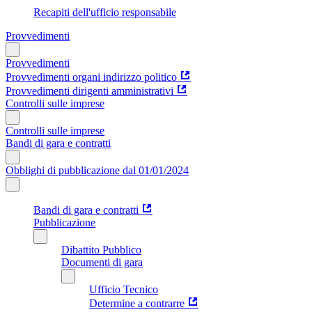
Recapiti dell'ufficio responsabile
Provvedimenti
Provvedimenti
Provvedimenti organi indirizzo politico
Provvedimenti dirigenti amministrativi
Controlli sulle imprese
Controlli sulle imprese
Bandi di gara e contratti
Obblighi di pubblicazione dal 01/01/2024
Bandi di gara e contratti
Pubblicazione
Dibattito Pubblico
Documenti di gara
Ufficio Tecnico
Determine a contrarre