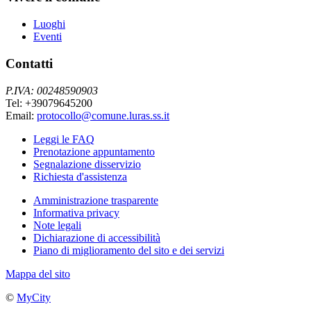
Luoghi
Eventi
Contatti
P.IVA: 00248590903
Tel: +39079645200
Email:
protocollo@comune.luras.ss.it
Leggi le FAQ
Prenotazione appuntamento
Segnalazione disservizio
Richiesta d'assistenza
Amministrazione trasparente
Informativa privacy
Note legali
Dichiarazione di accessibilità
Piano di miglioramento del sito e dei servizi
Mappa del sito
©
MyCity