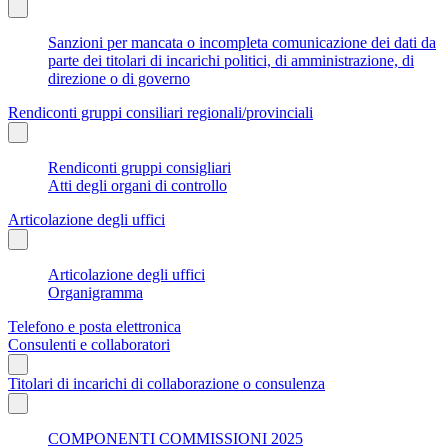
Sanzioni per mancata o incompleta comunicazione dei dati da
parte dei titolari di incarichi politici, di amministrazione, di
direzione o di governo
Rendiconti gruppi consiliari regionali/provinciali
Rendiconti gruppi consigliari
Atti degli organi di controllo
Articolazione degli uffici
Articolazione degli uffici
Organigramma
Telefono e posta elettronica
Consulenti e collaboratori
Titolari di incarichi di collaborazione o consulenza
COMPONENTI COMMISSIONI 2025