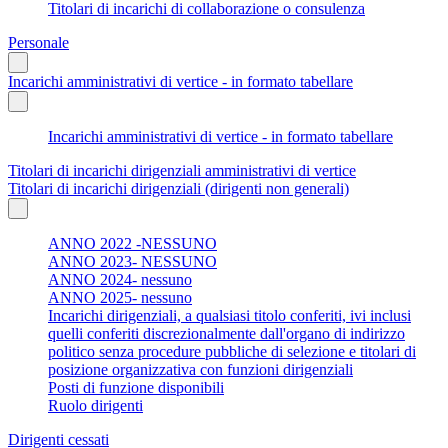
Titolari di incarichi di collaborazione o consulenza
Personale
Incarichi amministrativi di vertice - in formato tabellare
Incarichi amministrativi di vertice - in formato tabellare
Titolari di incarichi dirigenziali amministrativi di vertice
Titolari di incarichi dirigenziali (dirigenti non generali)
ANNO 2022 -NESSUNO
ANNO 2023- NESSUNO
ANNO 2024- nessuno
ANNO 2025- nessuno
Incarichi dirigenziali, a qualsiasi titolo conferiti, ivi inclusi
quelli conferiti discrezionalmente dall'organo di indirizzo
politico senza procedure pubbliche di selezione e titolari di
posizione organizzativa con funzioni dirigenziali
Posti di funzione disponibili
Ruolo dirigenti
Dirigenti cessati