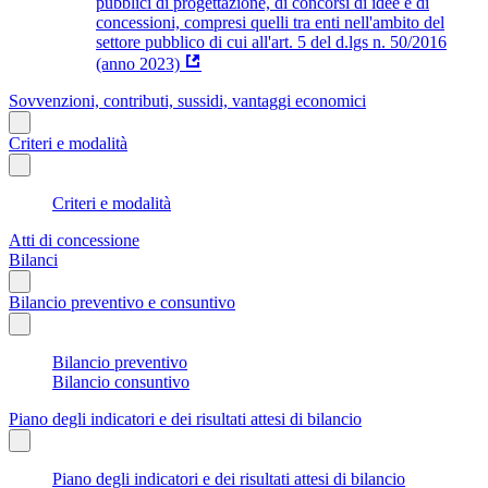
pubblici di progettazione, di concorsi di idee e di
concessioni, compresi quelli tra enti nell'ambito del
settore pubblico di cui all'art. 5 del d.lgs n. 50/2016
(anno 2023)
Sovvenzioni, contributi, sussidi, vantaggi economici
Criteri e modalità
Criteri e modalità
Atti di concessione
Bilanci
Bilancio preventivo e consuntivo
Bilancio preventivo
Bilancio consuntivo
Piano degli indicatori e dei risultati attesi di bilancio
Piano degli indicatori e dei risultati attesi di bilancio