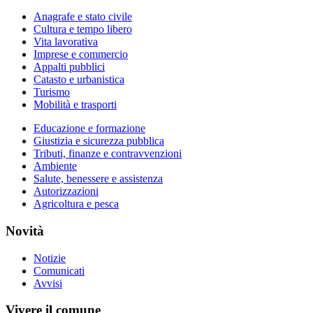
Anagrafe e stato civile
Cultura e tempo libero
Vita lavorativa
Imprese e commercio
Appalti pubblici
Catasto e urbanistica
Turismo
Mobilità e trasporti
Educazione e formazione
Giustizia e sicurezza pubblica
Tributi, finanze e contravvenzioni
Ambiente
Salute, benessere e assistenza
Autorizzazioni
Agricoltura e pesca
Novità
Notizie
Comunicati
Avvisi
Vivere il comune