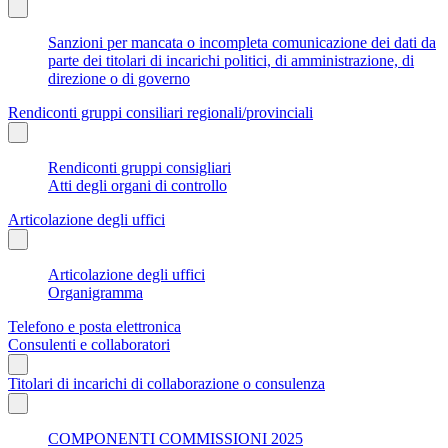
Sanzioni per mancata o incompleta comunicazione dei dati da
parte dei titolari di incarichi politici, di amministrazione, di
direzione o di governo
Rendiconti gruppi consiliari regionali/provinciali
Rendiconti gruppi consigliari
Atti degli organi di controllo
Articolazione degli uffici
Articolazione degli uffici
Organigramma
Telefono e posta elettronica
Consulenti e collaboratori
Titolari di incarichi di collaborazione o consulenza
COMPONENTI COMMISSIONI 2025