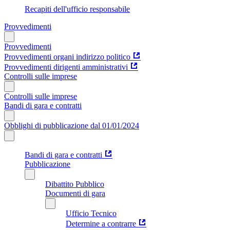
Recapiti dell'ufficio responsabile
Provvedimenti
Provvedimenti
Provvedimenti organi indirizzo politico
Provvedimenti dirigenti amministrativi
Controlli sulle imprese
Controlli sulle imprese
Bandi di gara e contratti
Obblighi di pubblicazione dal 01/01/2024
Bandi di gara e contratti
Pubblicazione
Dibattito Pubblico
Documenti di gara
Ufficio Tecnico
Determine a contrarre