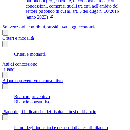
pubblici di progettazione, di concorsi di idee e di
concessioni, compresi quelli tra enti nell'ambito del
settore pubblico di cui all'art. 5 del d.lgs n. 50/2016
(anno 2023)
Sovvenzioni, contributi, sussidi, vantaggi economici
Criteri e modalità
Criteri e modalità
Atti di concessione
Bilanci
Bilancio preventivo e consuntivo
Bilancio preventivo
Bilancio consuntivo
Piano degli indicatori e dei risultati attesi di bilancio
Piano degli indicatori e dei risultati attesi di bilancio