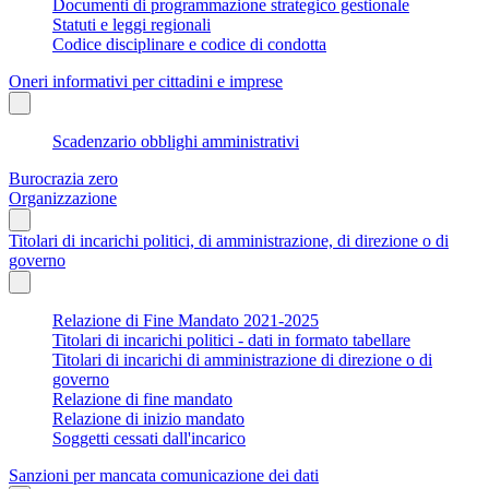
Documenti di programmazione strategico gestionale
Statuti e leggi regionali
Codice disciplinare e codice di condotta
Oneri informativi per cittadini e imprese
Scadenzario obblighi amministrativi
Burocrazia zero
Organizzazione
Titolari di incarichi politici, di amministrazione, di direzione o di
governo
Relazione di Fine Mandato 2021-2025
Titolari di incarichi politici - dati in formato tabellare
Titolari di incarichi di amministrazione di direzione o di
governo
Relazione di fine mandato
Relazione di inizio mandato
Soggetti cessati dall'incarico
Sanzioni per mancata comunicazione dei dati