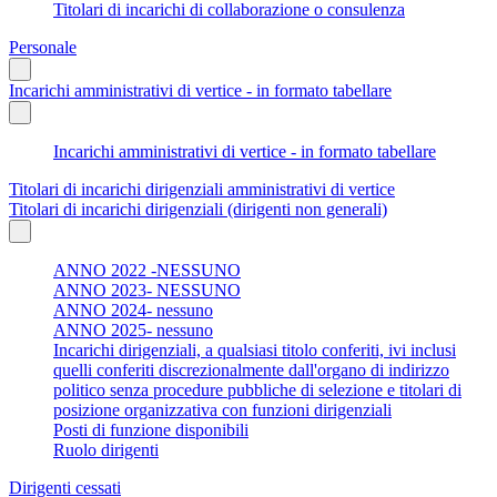
Titolari di incarichi di collaborazione o consulenza
Personale
Incarichi amministrativi di vertice - in formato tabellare
Incarichi amministrativi di vertice - in formato tabellare
Titolari di incarichi dirigenziali amministrativi di vertice
Titolari di incarichi dirigenziali (dirigenti non generali)
ANNO 2022 -NESSUNO
ANNO 2023- NESSUNO
ANNO 2024- nessuno
ANNO 2025- nessuno
Incarichi dirigenziali, a qualsiasi titolo conferiti, ivi inclusi
quelli conferiti discrezionalmente dall'organo di indirizzo
politico senza procedure pubbliche di selezione e titolari di
posizione organizzativa con funzioni dirigenziali
Posti di funzione disponibili
Ruolo dirigenti
Dirigenti cessati