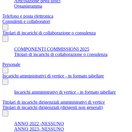
Articolazione degli uffici
Organigramma
Telefono e posta elettronica
Consulenti e collaboratori
Titolari di incarichi di collaborazione o consulenza
COMPONENTI COMMISSIONI 2025
Titolari di incarichi di collaborazione o consulenza
Personale
Incarichi amministrativi di vertice - in formato tabellare
Incarichi amministrativi di vertice - in formato tabellare
Titolari di incarichi dirigenziali amministrativi di vertice
Titolari di incarichi dirigenziali (dirigenti non generali)
ANNO 2022 -NESSUNO
ANNO 2023- NESSUNO