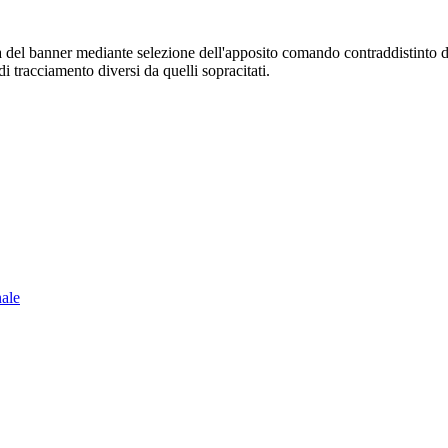
sura del banner mediante selezione dell'apposito comando contraddistinto 
i tracciamento diversi da quelli sopracitati.
nale