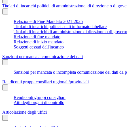
Titolari di incarichi politici, di amministrazione, di direzione o di gov
Relazione di Fine Mandato 2021-2025
Titolari di incarichi politici - dati in formato tabellare
Titolari di incarichi di amministrazione di direzione o di govern
Relazione di fine mandato
Relazione di inizio mandato
Soggetti cessati dall'incarico
Sanzioni per mancata comunicazione dei dati
Sanzioni per mancata o incompleta comunicazione dei dati da parte
Rendiconti gruppi consiliari regionali/provinciali
Rendiconti gruppi consigliari
Atti degli organi di controllo
Articolazione degli uffici