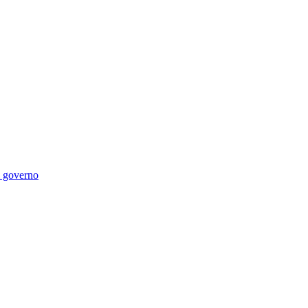
di governo