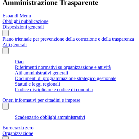
Amministrazione Trasparente
Espandi Menu
Obblighi pubblicazione
Disposizioni generali
Piano triennale per prevenzione della corruzione e della trasparenza
Atti generali
Piao
Riferimenti normativi su organizzazione e attività
Atti amministrativi generali
Documenti di programmazione strategico gestionale
Statuti e leggi regionali
Codice disciplinare e codice di condotta
Oneri informativi per cittadini e imprese
Scadenzario obblighi amministrativi
Burocrazia zero
Organizzazione