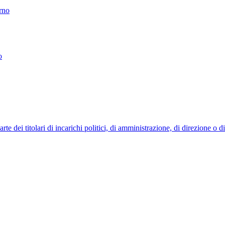
erno
o
 dei titolari di incarichi politici, di amministrazione, di direzione o 