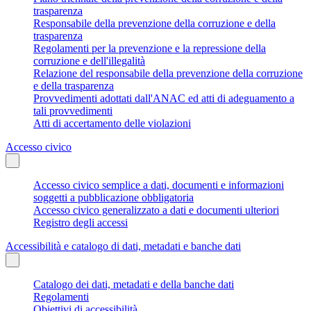
trasparenza
Responsabile della prevenzione della corruzione e della
trasparenza
Regolamenti per la prevenzione e la repressione della
corruzione e dell'illegalità
Relazione del responsabile della prevenzione della corruzione
e della trasparenza
Provvedimenti adottati dall'ANAC ed atti di adeguamento a
tali provvedimenti
Atti di accertamento delle violazioni
Accesso civico
Accesso civico semplice a dati, documenti e informazioni
soggetti a pubblicazione obbligatoria
Accesso civico generalizzato a dati e documenti ulteriori
Registro degli accessi
Accessibilità e catalogo di dati, metadati e banche dati
Catalogo dei dati, metadati e della banche dati
Regolamenti
Obiettivi di accessibilità