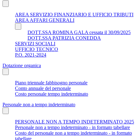
AREA SERVIZIO FINANZIARIO E UFFICIO TRIBUTI
AREA AFFARI GENERALI
DOTT.SSA ROMINA GALA cessata il 30/09/2025
DOTT.SSA PATRIZIA CONEDDA
SERVIZI SOCIALI
UFFICIO TECNICO
P.O. 2021-2024
Dotazione organica
Piano triennale fabbisogno personale
Conto annuale del personale
Costo personale tempo indeterminato
Personale non a tempo indeterminato
PERSONALE NON A TEMPO INDETERMINATO 2025
Personale non a tempo indeterminato - in formato tabellare
Costo del personale non a tempo indeterminato - in formato
tabellare