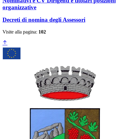
Nominativi e CV Dirigenti e titolari posizioni
organizzative
Decreti di nomina degli Assessori
Visite alla pagina:
102