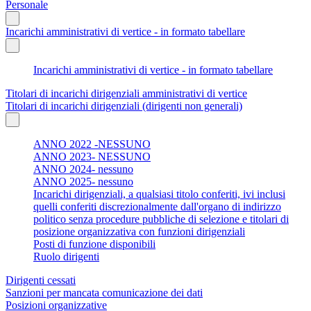
Personale
Incarichi amministrativi di vertice - in formato tabellare
Incarichi amministrativi di vertice - in formato tabellare
Titolari di incarichi dirigenziali amministrativi di vertice
Titolari di incarichi dirigenziali (dirigenti non generali)
ANNO 2022 -NESSUNO
ANNO 2023- NESSUNO
ANNO 2024- nessuno
ANNO 2025- nessuno
Incarichi dirigenziali, a qualsiasi titolo conferiti, ivi inclusi
quelli conferiti discrezionalmente dall'organo di indirizzo
politico senza procedure pubbliche di selezione e titolari di
posizione organizzativa con funzioni dirigenziali
Posti di funzione disponibili
Ruolo dirigenti
Dirigenti cessati
Sanzioni per mancata comunicazione dei dati
Posizioni organizzative