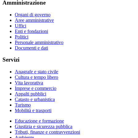
Amministrazione
Organi di governo
Aree amministrative
Uffici
Enti e fondazioni
Politici
Personale amministrativo
Documenti e dati
Servizi
Anagrafe e stato civile
Cultura e tempo libero
Vita lavorativa
Imprese e commercio
Appalti pubblici
Catasto e urbanistica
Turismo
Mobilità e trasporti
Educazione e formazione
Giustizia e sicurezza pubblica
Tributi, finanze e contravvenzioni
Ambiente