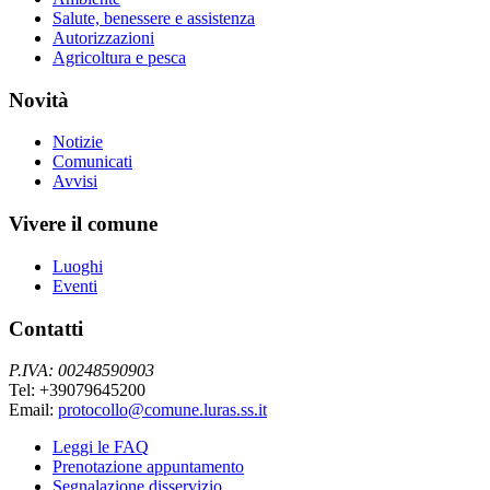
Salute, benessere e assistenza
Autorizzazioni
Agricoltura e pesca
Novità
Notizie
Comunicati
Avvisi
Vivere il comune
Luoghi
Eventi
Contatti
P.IVA: 00248590903
Tel: +39079645200
Email:
protocollo@comune.luras.ss.it
Leggi le FAQ
Prenotazione appuntamento
Segnalazione disservizio