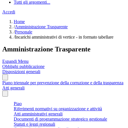
Tutti gli argomenti...
Accedi
Home
/
Amministrazione Trasparente
/
Personale
/
Incarichi amministrativi di vertice - in formato tabellare
Amministrazione Trasparente
Espandi Menu
Obblighi pubblicazione
Disposizioni generali
Piano triennale per prevenzione della corruzione e della trasparenza
Atti generali
Piao
Riferimenti normativi su organizzazione e attività
Atti amministrativi generali
Documenti di programmazione strategico gestionale
Statuti e leggi regionali