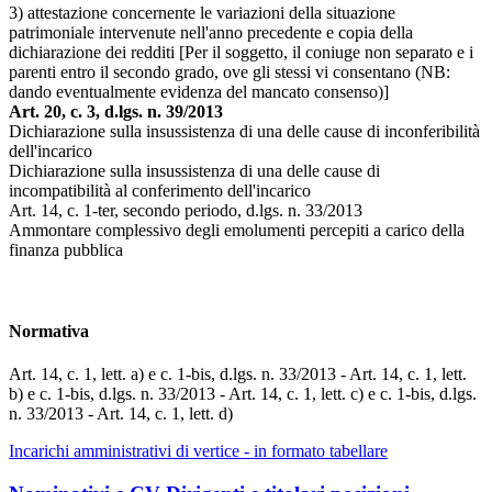
3) attestazione concernente le variazioni della situazione
patrimoniale intervenute nell'anno precedente e copia della
dichiarazione dei redditi [Per il soggetto, il coniuge non separato e i
parenti entro il secondo grado, ove gli stessi vi consentano (NB:
dando eventualmente evidenza del mancato consenso)]
Art. 20, c. 3, d.lgs. n. 39/2013
Dichiarazione sulla insussistenza di una delle cause di inconferibilità
dell'incarico
Dichiarazione sulla insussistenza di una delle cause di
incompatibilità al conferimento dell'incarico
Art. 14, c. 1-ter, secondo periodo, d.lgs. n. 33/2013
Ammontare complessivo degli emolumenti percepiti a carico della
finanza pubblica
Normativa
Art. 14, c. 1, lett. a) e c. 1-bis, d.lgs. n. 33/2013 - Art. 14, c. 1, lett.
b) e c. 1-bis, d.lgs. n. 33/2013 - Art. 14, c. 1, lett. c) e c. 1-bis, d.lgs.
n. 33/2013 - Art. 14, c. 1, lett. d)
Incarichi amministrativi di vertice - in formato tabellare