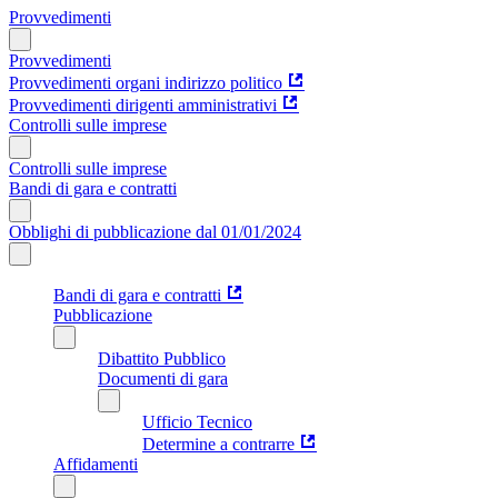
Provvedimenti
Provvedimenti
Provvedimenti organi indirizzo politico
Provvedimenti dirigenti amministrativi
Controlli sulle imprese
Controlli sulle imprese
Bandi di gara e contratti
Obblighi di pubblicazione dal 01/01/2024
Bandi di gara e contratti
Pubblicazione
Dibattito Pubblico
Documenti di gara
Ufficio Tecnico
Determine a contrarre
Affidamenti