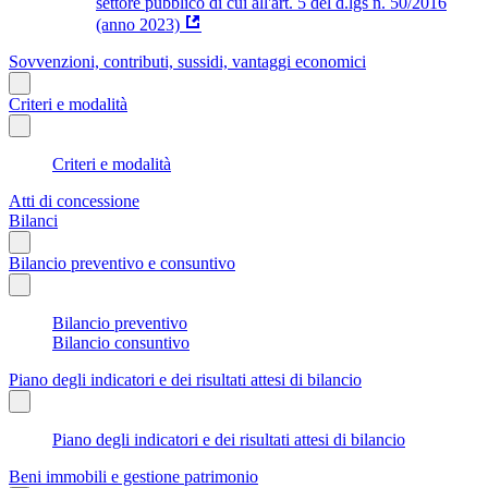
settore pubblico di cui all'art. 5 del d.lgs n. 50/2016
(anno 2023)
Sovvenzioni, contributi, sussidi, vantaggi economici
Criteri e modalità
Criteri e modalità
Atti di concessione
Bilanci
Bilancio preventivo e consuntivo
Bilancio preventivo
Bilancio consuntivo
Piano degli indicatori e dei risultati attesi di bilancio
Piano degli indicatori e dei risultati attesi di bilancio
Beni immobili e gestione patrimonio