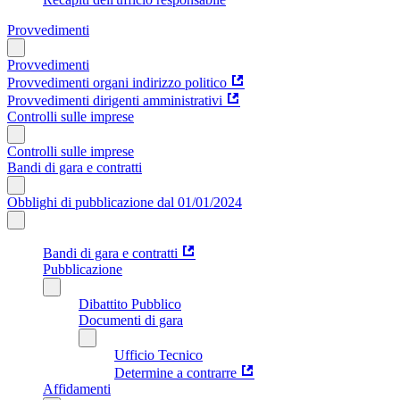
Provvedimenti
Provvedimenti
Provvedimenti organi indirizzo politico
Provvedimenti dirigenti amministrativi
Controlli sulle imprese
Controlli sulle imprese
Bandi di gara e contratti
Obblighi di pubblicazione dal 01/01/2024
Bandi di gara e contratti
Pubblicazione
Dibattito Pubblico
Documenti di gara
Ufficio Tecnico
Determine a contrarre
Affidamenti