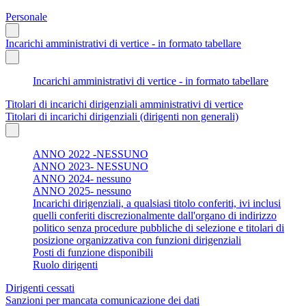
Personale
Incarichi amministrativi di vertice - in formato tabellare
Incarichi amministrativi di vertice - in formato tabellare
Titolari di incarichi dirigenziali amministrativi di vertice
Titolari di incarichi dirigenziali (dirigenti non generali)
ANNO 2022 -NESSUNO
ANNO 2023- NESSUNO
ANNO 2024- nessuno
ANNO 2025- nessuno
Incarichi dirigenziali, a qualsiasi titolo conferiti, ivi inclusi
quelli conferiti discrezionalmente dall'organo di indirizzo
politico senza procedure pubbliche di selezione e titolari di
posizione organizzativa con funzioni dirigenziali
Posti di funzione disponibili
Ruolo dirigenti
Dirigenti cessati
Sanzioni per mancata comunicazione dei dati