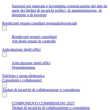
Sanzioni per mancata o incompleta comunicazione dei dati da
parte dei titolari di incarichi politici, di amministrazione, di
direzione o di governo
Rendiconti gruppi consiliari regionali/provinciali
Rendiconti gruppi consigliari
Atti degli organi di controllo
Articolazione degli uffici
Articolazione degli uffici
Organigramma
Telefono e posta elettronica
Consulenti e collaboratori
Titolari di incarichi di collaborazione o consulenza
COMPONENTI COMMISSIONI 2025
Titolari di incarichi di collaborazione o consulenza