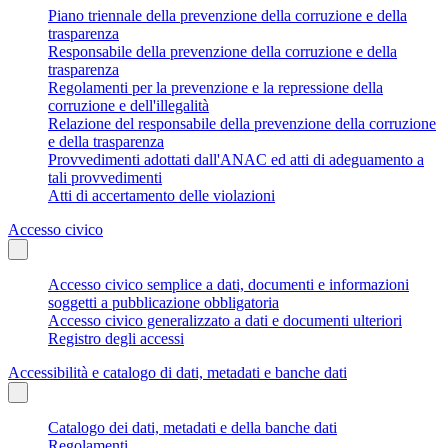
Piano triennale della prevenzione della corruzione e della
trasparenza
Responsabile della prevenzione della corruzione e della
trasparenza
Regolamenti per la prevenzione e la repressione della
corruzione e dell'illegalità
Relazione del responsabile della prevenzione della corruzione
e della trasparenza
Provvedimenti adottati dall'ANAC ed atti di adeguamento a
tali provvedimenti
Atti di accertamento delle violazioni
Accesso civico
Accesso civico semplice a dati, documenti e informazioni
soggetti a pubblicazione obbligatoria
Accesso civico generalizzato a dati e documenti ulteriori
Registro degli accessi
Accessibilità e catalogo di dati, metadati e banche dati
Catalogo dei dati, metadati e della banche dati
Regolamenti