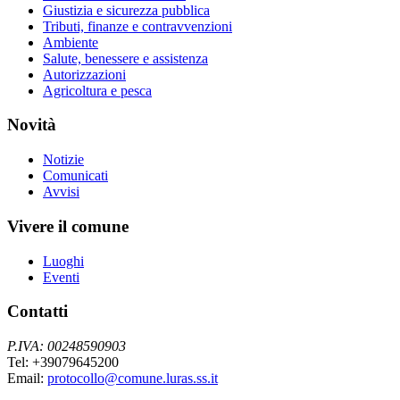
Giustizia e sicurezza pubblica
Tributi, finanze e contravvenzioni
Ambiente
Salute, benessere e assistenza
Autorizzazioni
Agricoltura e pesca
Novità
Notizie
Comunicati
Avvisi
Vivere il comune
Luoghi
Eventi
Contatti
P.IVA: 00248590903
Tel: +39079645200
Email:
protocollo@comune.luras.ss.it