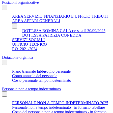
Posizioni organizzative
AREA SERVIZIO FINANZIARIO E UFFICIO TRIBUTI
AREA AFFARI GENERALI
DOTT.SSA ROMINA GALA cessata il 30/09/2025
DOTT.SSA PATRIZIA CONEDDA
SERVIZI SOCIALI
UFFICIO TECNICO
P.O. 2021-2024
Dotazione organica
Piano triennale fabbisogno personale
Conto annuale del personale
Costo personale tempo indeterminato
Personale non a tempo indeterminato
PERSONALE NON A TEMPO INDETERMINATO 2025
Personale non a tempo indeterminato - in formato tabellare
Costo del personale non a tempo indeterminato - in formato