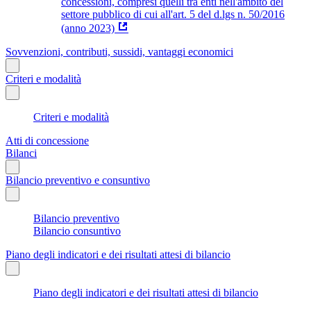
concessioni, compresi quelli tra enti nell'ambito del
settore pubblico di cui all'art. 5 del d.lgs n. 50/2016
(anno 2023)
Sovvenzioni, contributi, sussidi, vantaggi economici
Criteri e modalità
Criteri e modalità
Atti di concessione
Bilanci
Bilancio preventivo e consuntivo
Bilancio preventivo
Bilancio consuntivo
Piano degli indicatori e dei risultati attesi di bilancio
Piano degli indicatori e dei risultati attesi di bilancio