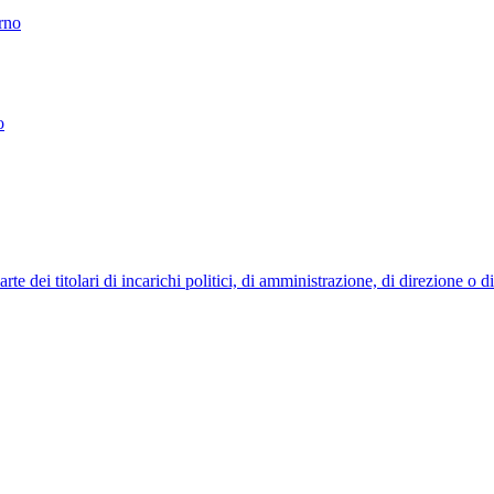
erno
o
 dei titolari di incarichi politici, di amministrazione, di direzione o 