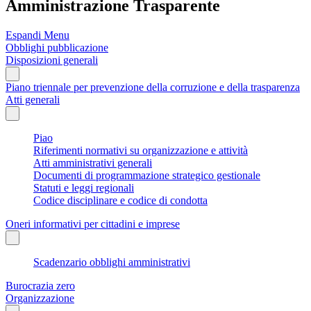
Amministrazione Trasparente
Espandi Menu
Obblighi pubblicazione
Disposizioni generali
Piano triennale per prevenzione della corruzione e della trasparenza
Atti generali
Piao
Riferimenti normativi su organizzazione e attività
Atti amministrativi generali
Documenti di programmazione strategico gestionale
Statuti e leggi regionali
Codice disciplinare e codice di condotta
Oneri informativi per cittadini e imprese
Scadenzario obblighi amministrativi
Burocrazia zero
Organizzazione