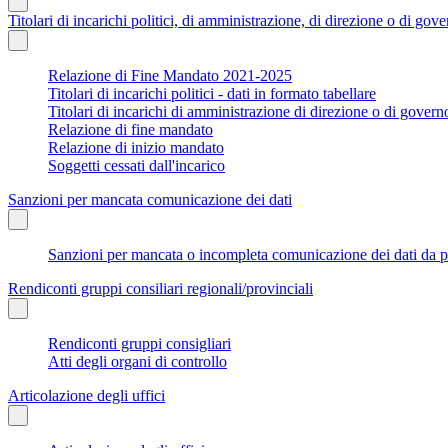
Titolari di incarichi politici, di amministrazione, di direzione o di gov
Relazione di Fine Mandato 2021-2025
Titolari di incarichi politici - dati in formato tabellare
Titolari di incarichi di amministrazione di direzione o di govern
Relazione di fine mandato
Relazione di inizio mandato
Soggetti cessati dall'incarico
Sanzioni per mancata comunicazione dei dati
Sanzioni per mancata o incompleta comunicazione dei dati da parte
Rendiconti gruppi consiliari regionali/provinciali
Rendiconti gruppi consigliari
Atti degli organi di controllo
Articolazione degli uffici