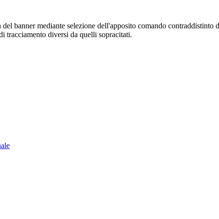
sura del banner mediante selezione dell'apposito comando contraddistinto 
i tracciamento diversi da quelli sopracitati.
nale