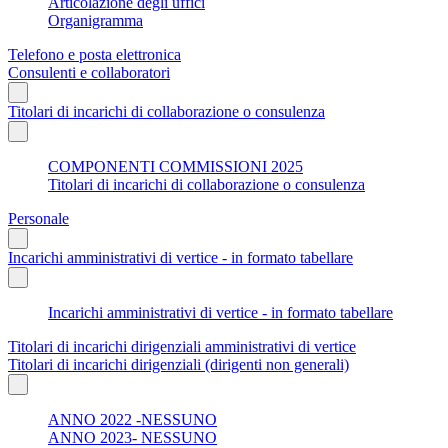
Articolazione degli uffici
Organigramma
Telefono e posta elettronica
Consulenti e collaboratori
Titolari di incarichi di collaborazione o consulenza
COMPONENTI COMMISSIONI 2025
Titolari di incarichi di collaborazione o consulenza
Personale
Incarichi amministrativi di vertice - in formato tabellare
Incarichi amministrativi di vertice - in formato tabellare
Titolari di incarichi dirigenziali amministrativi di vertice
Titolari di incarichi dirigenziali (dirigenti non generali)
ANNO 2022 -NESSUNO
ANNO 2023- NESSUNO