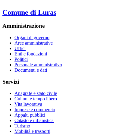
Comune di Luras
Amministrazione
Organi di governo
Aree amministrative
Uffici
Enti e fondazioni
Politici
Personale amministrativo
Documenti e dati
Servizi
Anagrafe e stato civile
Cultura e tempo libero
Vita lavorativa
Imprese e commercio
Appalti pubblici
Catasto e urbanistica
Turismo
Mobilità e trasporti