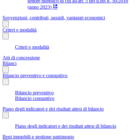
settore pubblico di cui all'art. 5 del d.lgs n. 50/2016
(anno 2023)
Sovvenzioni, contributi, sussidi, vantaggi economici
Criteri e modalità
Criteri e modalità
Atti di concessione
Bilanci
Bilancio preventivo e consuntivo
Bilancio preventivo
Bilancio consuntivo
Piano degli indicatori e dei risultati attesi di bilancio
Piano degli indicatori e dei risultati attesi di bilancio
Beni immobili e gestione patrimonio