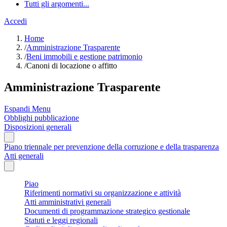
Tutti gli argomenti...
Accedi
Home
/
Amministrazione Trasparente
/
Beni immobili e gestione patrimonio
/
Canoni di locazione o affitto
Amministrazione Trasparente
Espandi Menu
Obblighi pubblicazione
Disposizioni generali
Piano triennale per prevenzione della corruzione e della trasparenza
Atti generali
Piao
Riferimenti normativi su organizzazione e attività
Atti amministrativi generali
Documenti di programmazione strategico gestionale
Statuti e leggi regionali