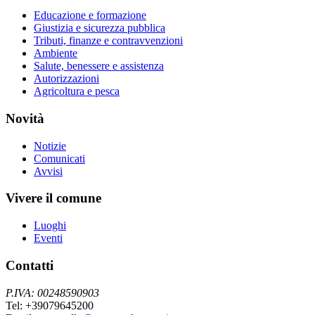
Educazione e formazione
Giustizia e sicurezza pubblica
Tributi, finanze e contravvenzioni
Ambiente
Salute, benessere e assistenza
Autorizzazioni
Agricoltura e pesca
Novità
Notizie
Comunicati
Avvisi
Vivere il comune
Luoghi
Eventi
Contatti
P.IVA: 00248590903
Tel: +39079645200