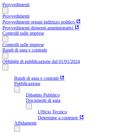
Provvedimenti
Provvedimenti
Provvedimenti organi indirizzo politico
Provvedimenti dirigenti amministrativi
Controlli sulle imprese
Controlli sulle imprese
Bandi di gara e contratti
Obblighi di pubblicazione dal 01/01/2024
Bandi di gara e contratti
Pubblicazione
Dibattito Pubblico
Documenti di gara
Ufficio Tecnico
Determine a contrarre
Affidamenti