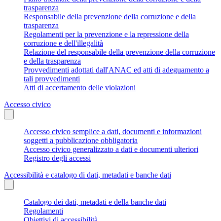
trasparenza
Responsabile della prevenzione della corruzione e della
trasparenza
Regolamenti per la prevenzione e la repressione della
corruzione e dell'illegalità
Relazione del responsabile della prevenzione della corruzione
e della trasparenza
Provvedimenti adottati dall'ANAC ed atti di adeguamento a
tali provvedimenti
Atti di accertamento delle violazioni
Accesso civico
Accesso civico semplice a dati, documenti e informazioni
soggetti a pubblicazione obbligatoria
Accesso civico generalizzato a dati e documenti ulteriori
Registro degli accessi
Accessibilità e catalogo di dati, metadati e banche dati
Catalogo dei dati, metadati e della banche dati
Regolamenti
Obiettivi di accessibilità