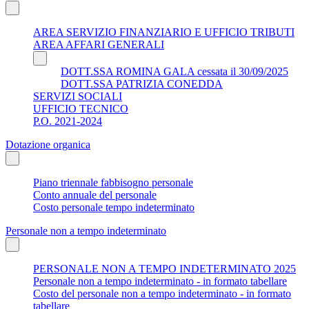
AREA SERVIZIO FINANZIARIO E UFFICIO TRIBUTI
AREA AFFARI GENERALI
DOTT.SSA ROMINA GALA cessata il 30/09/2025
DOTT.SSA PATRIZIA CONEDDA
SERVIZI SOCIALI
UFFICIO TECNICO
P.O. 2021-2024
Dotazione organica
Piano triennale fabbisogno personale
Conto annuale del personale
Costo personale tempo indeterminato
Personale non a tempo indeterminato
PERSONALE NON A TEMPO INDETERMINATO 2025
Personale non a tempo indeterminato - in formato tabellare
Costo del personale non a tempo indeterminato - in formato
tabellare