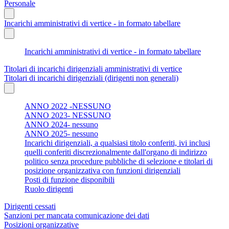
Personale
Incarichi amministrativi di vertice - in formato tabellare
Incarichi amministrativi di vertice - in formato tabellare
Titolari di incarichi dirigenziali amministrativi di vertice
Titolari di incarichi dirigenziali (dirigenti non generali)
ANNO 2022 -NESSUNO
ANNO 2023- NESSUNO
ANNO 2024- nessuno
ANNO 2025- nessuno
Incarichi dirigenziali, a qualsiasi titolo conferiti, ivi inclusi
quelli conferiti discrezionalmente dall'organo di indirizzo
politico senza procedure pubbliche di selezione e titolari di
posizione organizzativa con funzioni dirigenziali
Posti di funzione disponibili
Ruolo dirigenti
Dirigenti cessati
Sanzioni per mancata comunicazione dei dati
Posizioni organizzative