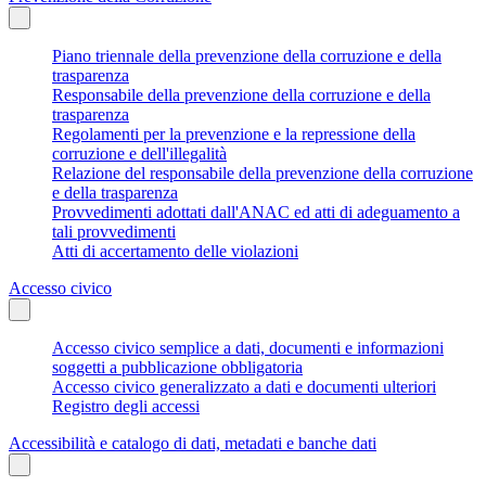
Piano triennale della prevenzione della corruzione e della
trasparenza
Responsabile della prevenzione della corruzione e della
trasparenza
Regolamenti per la prevenzione e la repressione della
corruzione e dell'illegalità
Relazione del responsabile della prevenzione della corruzione
e della trasparenza
Provvedimenti adottati dall'ANAC ed atti di adeguamento a
tali provvedimenti
Atti di accertamento delle violazioni
Accesso civico
Accesso civico semplice a dati, documenti e informazioni
soggetti a pubblicazione obbligatoria
Accesso civico generalizzato a dati e documenti ulteriori
Registro degli accessi
Accessibilità e catalogo di dati, metadati e banche dati