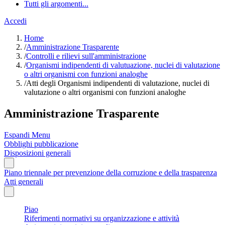
Tutti gli argomenti...
Accedi
Home
/
Amministrazione Trasparente
/
Controlli e rilievi sull'amministrazione
/
Organismi indipendenti di valutuazione, nuclei di valutazione
o altri organismi con funzioni analoghe
/
Atti degli Organismi indipendenti di valutazione, nuclei di
valutazione o altri organismi con funzioni analoghe
Amministrazione Trasparente
Espandi Menu
Obblighi pubblicazione
Disposizioni generali
Piano triennale per prevenzione della corruzione e della trasparenza
Atti generali
Piao
Riferimenti normativi su organizzazione e attività