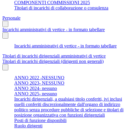
COMPONENTI COMMISSIONI 2025
Titolari di incarichi di collaborazione o consulenza
Personale
Incarichi amministrativi di vertice - in formato tabellare
Incarichi amministrativi di vertice - in formato tabellare
Titolari di incarichi dirigenziali amministrativi di vertice
Titolari di incarichi dirigenziali (dirigenti non generali)
ANNO 2022 -NESSUNO
ANNO 2023- NESSUNO
ANNO 2024- nessuno
ANNO 2025- nessuno
Incarichi dirigenziali, a qualsiasi titolo conferiti, ivi inclusi
quelli conferiti discrezionalmente dall'organo di indirizzo
politico senza procedure pubbliche di selezione e titolari di
posizione organizzativa con funzioni dirigenziali
Posti di funzione disponibili
Ruolo dirigenti