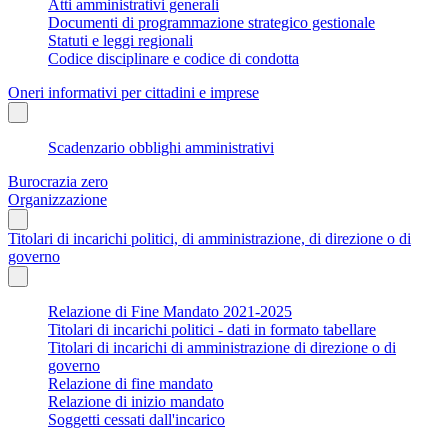
Atti amministrativi generali
Documenti di programmazione strategico gestionale
Statuti e leggi regionali
Codice disciplinare e codice di condotta
Oneri informativi per cittadini e imprese
Scadenzario obblighi amministrativi
Burocrazia zero
Organizzazione
Titolari di incarichi politici, di amministrazione, di direzione o di
governo
Relazione di Fine Mandato 2021-2025
Titolari di incarichi politici - dati in formato tabellare
Titolari di incarichi di amministrazione di direzione o di
governo
Relazione di fine mandato
Relazione di inizio mandato
Soggetti cessati dall'incarico