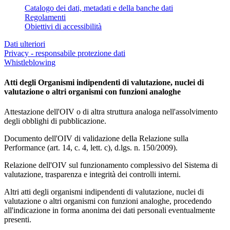
Catalogo dei dati, metadati e della banche dati
Regolamenti
Obiettivi di accessibilità
Dati ulteriori
Privacy - responsabile protezione dati
Whistleblowing
Atti degli Organismi indipendenti di valutazione, nuclei di
valutazione o altri organismi con funzioni analoghe
Attestazione dell'OIV o di altra struttura analoga nell'assolvimento
degli obblighi di pubblicazione.
Documento dell'OIV di validazione della Relazione sulla
Performance (art. 14, c. 4, lett. c), d.lgs. n. 150/2009).
Relazione dell'OIV sul funzionamento complessivo del Sistema di
valutazione, trasparenza e integrità dei controlli interni.
Altri atti degli organismi indipendenti di valutazione, nuclei di
valutazione o altri organismi con funzioni analoghe, procedendo
all'indicazione in forma anonima dei dati personali eventualmente
presenti.