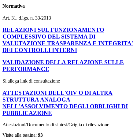
Normativa
Art. 31, d.lgs. n. 33/2013
RELAZIONI SUL FUNZIONAMENTO
COMPLESSIVO DEL SISTEMA DI
VALUTAZIONE TRASPARENZA E INTEGRITA'
DEI CONTROLLI INTERNI
VALIDAZIONE DELLA RELAZIONE SULLE
PERFORMANCE
Si allega link di consultazione
ATTESTAZIONI DELL'OIV O DI ALTRA
STRUTTURA ANALOGA
NELL'ASSOLVIMENTO DEGLI OBBLIGHI DI
PUBBLICAZIONE
Attestazioni/Documento di sintesi/Griglia di rilevazione
Visite alla pagina:
93