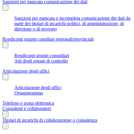
Sanzioni per mancata comunicazione dei dati
Sanzioni per mancata o incompleta comunicazione dei dati da
parte dei titolari di incarichi politici, di amministrazione, di
direzione o di governo
Rendiconti gruppi consiliari regionali/provinciali
Rendiconti gruppi consigliari
Atti degli organi di controllo
Articolazione degli uffici
Articolazione degli uffici
Organigramma
Telefono e posta elettronica
Consulenti e collaboratori
Titolari di incarichi di collaborazione o consulenza