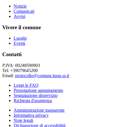
Notizie
Comunicati
Avvisi
Vivere il comune
Luoghi
Eventi
Contatti
P.IVA: 00248590903
Tel: +39079645200
Email:
protocollo@comune.luras.ss.it
Leggi le FAQ
Prenotazione appuntamento
Segnalazione disservizio
Richiesta d'assistenza
Amministrazione trasparente
Informativa privacy
Note legali
Dichiarazione di accessibilità