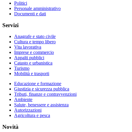
Politici
Personale amministrativo
Documenti e dati
Servizi
Anagrafe e stato civile
Cultura e tempo libero
Vita lavorativa
Imprese e commercio
Appalti pubblici
Catasto e urbanistica
Turismo
Mobilità e trasporti
Educazione e formazione
Giustizia e sicurezza pubblica
Tributi, finanze e contravvenzioni
Ambiente
Salute, benessere e assistenza
Autorizzazioni
Agricoltura e pesca
Novità