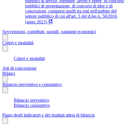
pubblici di servizi, forniture, lavori e opere, di concorsi
pubblici di progettazione, di concorsi di idee e di
concessioni, compresi quelli tra enti nell'ambito del
settore pubblico di cui all'art. 5 del d.lgs n. 50/2016
(anno 2023)
Sovvenzioni, contributi, sussidi, vantaggi economici
Criteri e modalità
Criteri e modalità
Atti di concessione
Bilanci
Bilancio preventivo e consuntivo
Bilancio preventivo
Bilancio consuntivo
Piano degli indicatori e dei risultati attesi di bilancio