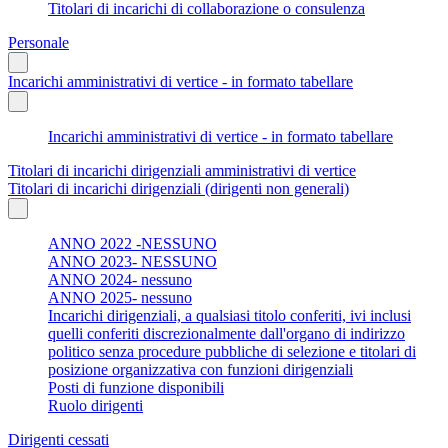
Titolari di incarichi di collaborazione o consulenza
Personale
Incarichi amministrativi di vertice - in formato tabellare
Incarichi amministrativi di vertice - in formato tabellare
Titolari di incarichi dirigenziali amministrativi di vertice
Titolari di incarichi dirigenziali (dirigenti non generali)
ANNO 2022 -NESSUNO
ANNO 2023- NESSUNO
ANNO 2024- nessuno
ANNO 2025- nessuno
Incarichi dirigenziali, a qualsiasi titolo conferiti, ivi inclusi
quelli conferiti discrezionalmente dall'organo di indirizzo
politico senza procedure pubbliche di selezione e titolari di
posizione organizzativa con funzioni dirigenziali
Posti di funzione disponibili
Ruolo dirigenti
Dirigenti cessati