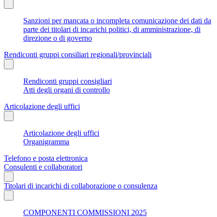
Sanzioni per mancata o incompleta comunicazione dei dati da
parte dei titolari di incarichi politici, di amministrazione, di
direzione o di governo
Rendiconti gruppi consiliari regionali/provinciali
Rendiconti gruppi consigliari
Atti degli organi di controllo
Articolazione degli uffici
Articolazione degli uffici
Organigramma
Telefono e posta elettronica
Consulenti e collaboratori
Titolari di incarichi di collaborazione o consulenza
COMPONENTI COMMISSIONI 2025