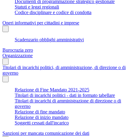
Documenti di programmazione strategico gestionale
Statuti e leggi regionali
Codice disciplinare e codice di condotta
Oneri informativi per cittadini e imprese
Scadenzario obblighi amministrativi
Burocrazia zero
Organizzazione
Titolari di incarichi politici, di amministrazione, di direzione o di
governo
Relazione di Fine Mandato 2021-2025
Titolari di incarichi politici - dati in formato tabellare
Titolari di incarichi di amministrazione di direzione o di
governo
Relazione di fine mandato
Relazione di inizio mandato
Soggetti cessati dall'incarico
Sanzioni per mancata comunicazione dei dati