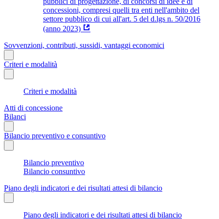
pubblici di progettazione, di concorsi di idee e di
concessioni, compresi quelli tra enti nell'ambito del
settore pubblico di cui all'art. 5 del d.lgs n. 50/2016
(anno 2023)
Sovvenzioni, contributi, sussidi, vantaggi economici
Criteri e modalità
Criteri e modalità
Atti di concessione
Bilanci
Bilancio preventivo e consuntivo
Bilancio preventivo
Bilancio consuntivo
Piano degli indicatori e dei risultati attesi di bilancio
Piano degli indicatori e dei risultati attesi di bilancio