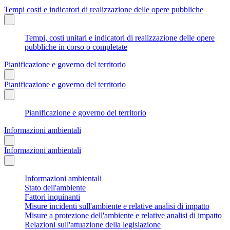
Tempi costi e indicatori di realizzazione delle opere pubbliche
Tempi, costi unitari e indicatori di realizzazione delle opere
pubbliche in corso o completate
Pianificazione e governo del territorio
Pianificazione e governo del territorio
Pianificazione e governo del territorio
Informazioni ambientali
Informazioni ambientali
Informazioni ambientali
Stato dell'ambiente
Fattori inquinanti
Misure incidenti sull'ambiente e relative analisi di impatto
Misure a protezione dell'ambiente e relative analisi di impatto
Relazioni sull'attuazione della legislazione