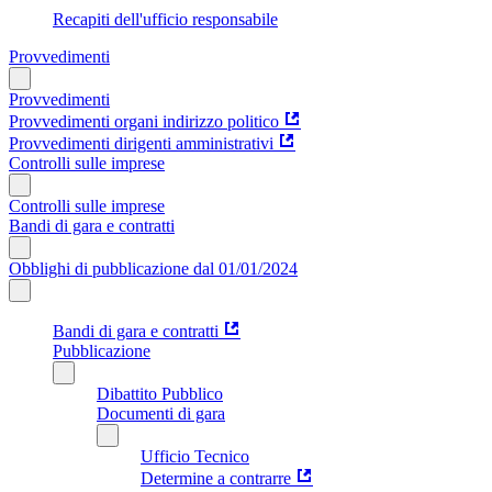
Recapiti dell'ufficio responsabile
Provvedimenti
Provvedimenti
Provvedimenti organi indirizzo politico
Provvedimenti dirigenti amministrativi
Controlli sulle imprese
Controlli sulle imprese
Bandi di gara e contratti
Obblighi di pubblicazione dal 01/01/2024
Bandi di gara e contratti
Pubblicazione
Dibattito Pubblico
Documenti di gara
Ufficio Tecnico
Determine a contrarre