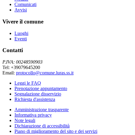
Comunicati
Avvisi
Vivere il comune
Luoghi
Eventi
Contatti
P.IVA: 00248590903
Tel: +39079645200
Email:
protocollo@comune.luras.ss.it
Leggi le FAQ
Prenotazione appuntamento
Segnalazione disservizio
Richiesta d'assistenza
Amministrazione trasparente
Informativa privacy
Note legali
Dichiarazione di accessibilità
Piano di miglioramento del sito e dei servizi