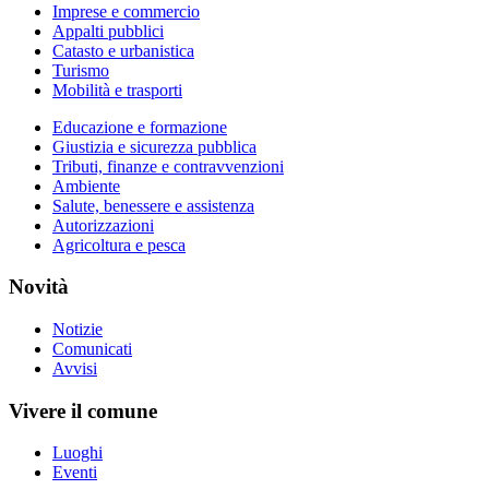
Imprese e commercio
Appalti pubblici
Catasto e urbanistica
Turismo
Mobilità e trasporti
Educazione e formazione
Giustizia e sicurezza pubblica
Tributi, finanze e contravvenzioni
Ambiente
Salute, benessere e assistenza
Autorizzazioni
Agricoltura e pesca
Novità
Notizie
Comunicati
Avvisi
Vivere il comune
Luoghi
Eventi