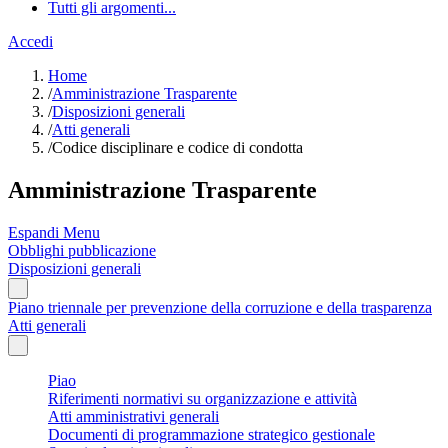
Tutti gli argomenti...
Accedi
Home
/
Amministrazione Trasparente
/
Disposizioni generali
/
Atti generali
/
Codice disciplinare e codice di condotta
Amministrazione Trasparente
Espandi Menu
Obblighi pubblicazione
Disposizioni generali
Piano triennale per prevenzione della corruzione e della trasparenza
Atti generali
Piao
Riferimenti normativi su organizzazione e attività
Atti amministrativi generali
Documenti di programmazione strategico gestionale