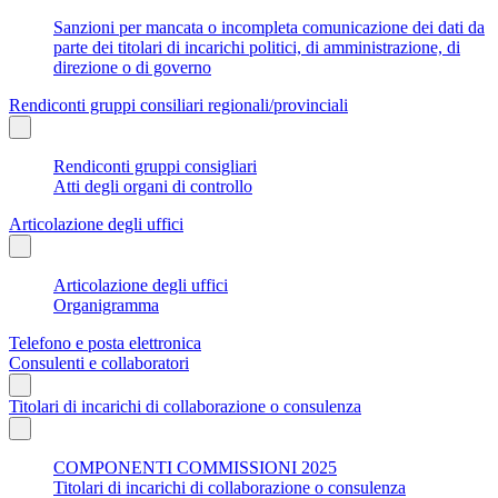
Sanzioni per mancata o incompleta comunicazione dei dati da
parte dei titolari di incarichi politici, di amministrazione, di
direzione o di governo
Rendiconti gruppi consiliari regionali/provinciali
Rendiconti gruppi consigliari
Atti degli organi di controllo
Articolazione degli uffici
Articolazione degli uffici
Organigramma
Telefono e posta elettronica
Consulenti e collaboratori
Titolari di incarichi di collaborazione o consulenza
COMPONENTI COMMISSIONI 2025
Titolari di incarichi di collaborazione o consulenza