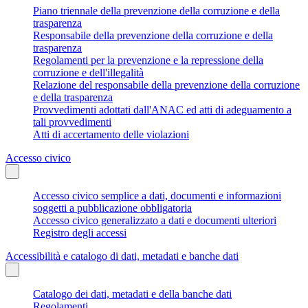
Piano triennale della prevenzione della corruzione e della
trasparenza
Responsabile della prevenzione della corruzione e della
trasparenza
Regolamenti per la prevenzione e la repressione della
corruzione e dell'illegalità
Relazione del responsabile della prevenzione della corruzione
e della trasparenza
Provvedimenti adottati dall'ANAC ed atti di adeguamento a
tali provvedimenti
Atti di accertamento delle violazioni
Accesso civico
Accesso civico semplice a dati, documenti e informazioni
soggetti a pubblicazione obbligatoria
Accesso civico generalizzato a dati e documenti ulteriori
Registro degli accessi
Accessibilità e catalogo di dati, metadati e banche dati
Catalogo dei dati, metadati e della banche dati
Regolamenti