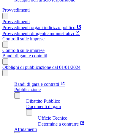
Provvedimenti
Provvedimenti
Provvedimenti organi indirizzo politico
Provvedimenti dirigenti amministrativi
Controlli sulle imprese
Controlli sulle imprese
Bandi di gara e contratti
Obblighi di pubblicazione dal 01/01/2024
Bandi di gara e contratti
Pubblicazione
Dibattito Pubblico
Documenti di gara
Ufficio Tecnico
Determine a contrarre
Affidamenti