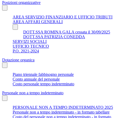
Posizioni organizzative
AREA SERVIZIO FINANZIARIO E UFFICIO TRIBUTI
AREA AFFARI GENERALI
DOTT.SSA ROMINA GALA cessata il 30/09/2025
DOTT.SSA PATRIZIA CONEDDA
SERVIZI SOCIALI
UFFICIO TECNICO
P.O. 2021-2024
Dotazione organica
Piano triennale fabbisogno personale
Conto annuale del personale
Costo personale tempo indeterminato
Personale non a tempo indeterminato
PERSONALE NON A TEMPO INDETERMINATO 2025
Personale non a tempo indeterminato - in formato tabellare
Costo del personale non a tempo indeterminato - in formato