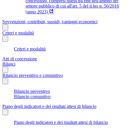
concessioni, compresi quelli tra enti nell'ambito del
settore pubblico di cui all'art. 5 del d.lgs n. 50/2016
(anno 2023)
Sovvenzioni, contributi, sussidi, vantaggi economici
Criteri e modalità
Criteri e modalità
Atti di concessione
Bilanci
Bilancio preventivo e consuntivo
Bilancio preventivo
Bilancio consuntivo
Piano degli indicatori e dei risultati attesi di bilancio
Piano degli indicatori e dei risultati attesi di bilancio