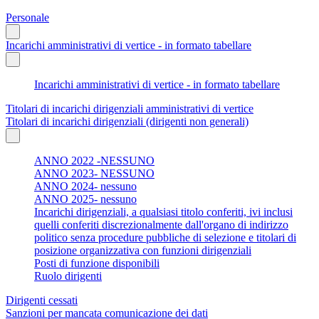
Personale
Incarichi amministrativi di vertice - in formato tabellare
Incarichi amministrativi di vertice - in formato tabellare
Titolari di incarichi dirigenziali amministrativi di vertice
Titolari di incarichi dirigenziali (dirigenti non generali)
ANNO 2022 -NESSUNO
ANNO 2023- NESSUNO
ANNO 2024- nessuno
ANNO 2025- nessuno
Incarichi dirigenziali, a qualsiasi titolo conferiti, ivi inclusi
quelli conferiti discrezionalmente dall'organo di indirizzo
politico senza procedure pubbliche di selezione e titolari di
posizione organizzativa con funzioni dirigenziali
Posti di funzione disponibili
Ruolo dirigenti
Dirigenti cessati
Sanzioni per mancata comunicazione dei dati