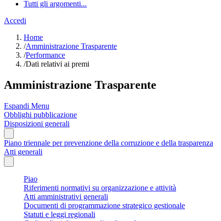
Tutti gli argomenti...
Accedi
Home
/
Amministrazione Trasparente
/
Performance
/
Dati relativi ai premi
Amministrazione Trasparente
Espandi Menu
Obblighi pubblicazione
Disposizioni generali
Piano triennale per prevenzione della corruzione e della trasparenza
Atti generali
Piao
Riferimenti normativi su organizzazione e attività
Atti amministrativi generali
Documenti di programmazione strategico gestionale
Statuti e leggi regionali