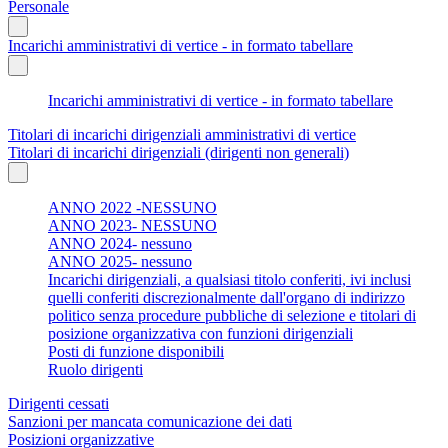
Personale
Incarichi amministrativi di vertice - in formato tabellare
Incarichi amministrativi di vertice - in formato tabellare
Titolari di incarichi dirigenziali amministrativi di vertice
Titolari di incarichi dirigenziali (dirigenti non generali)
ANNO 2022 -NESSUNO
ANNO 2023- NESSUNO
ANNO 2024- nessuno
ANNO 2025- nessuno
Incarichi dirigenziali, a qualsiasi titolo conferiti, ivi inclusi
quelli conferiti discrezionalmente dall'organo di indirizzo
politico senza procedure pubbliche di selezione e titolari di
posizione organizzativa con funzioni dirigenziali
Posti di funzione disponibili
Ruolo dirigenti
Dirigenti cessati
Sanzioni per mancata comunicazione dei dati
Posizioni organizzative