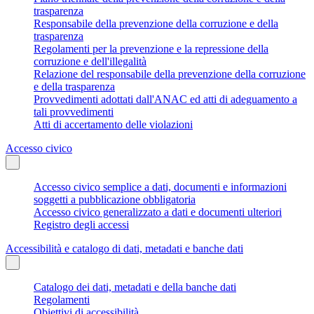
trasparenza
Responsabile della prevenzione della corruzione e della
trasparenza
Regolamenti per la prevenzione e la repressione della
corruzione e dell'illegalità
Relazione del responsabile della prevenzione della corruzione
e della trasparenza
Provvedimenti adottati dall'ANAC ed atti di adeguamento a
tali provvedimenti
Atti di accertamento delle violazioni
Accesso civico
Accesso civico semplice a dati, documenti e informazioni
soggetti a pubblicazione obbligatoria
Accesso civico generalizzato a dati e documenti ulteriori
Registro degli accessi
Accessibilità e catalogo di dati, metadati e banche dati
Catalogo dei dati, metadati e della banche dati
Regolamenti
Obiettivi di accessibilità