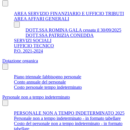
AREA SERVIZIO FINANZIARIO E UFFICIO TRIBUTI
AREA AFFARI GENERALI
DOTT.SSA ROMINA GALA cessata il 30/09/2025
DOTT.SSA PATRIZIA CONEDDA
SERVIZI SOCIALI
UFFICIO TECNICO
P.O. 2021-2024
Dotazione organica
Piano triennale fabbisogno personale
Conto annuale del personale
Costo personale tempo indeterminato
Personale non a tempo indeterminato
PERSONALE NON A TEMPO INDETERMINATO 2025
Personale non a tempo indeterminato - in formato tabellare
Costo del personale non a tempo indeterminato - in formato
tabellare