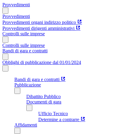
Provvedimenti
Provvedimenti
Provvedimenti organi indirizzo politico
Provvedimenti dirigenti amministrativi
Controlli sulle imprese
Controlli sulle imprese
Bandi di gara e contratti
Obblighi di pubblicazione dal 01/01/2024
Bandi di gara e contratti
Pubblicazione
Dibattito Pubblico
Documenti di gara
Ufficio Tecnico
Determine a contrarre
Affidamenti