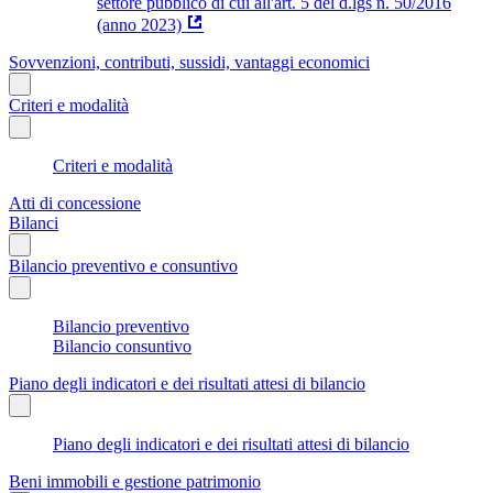
settore pubblico di cui all'art. 5 del d.lgs n. 50/2016
(anno 2023)
Sovvenzioni, contributi, sussidi, vantaggi economici
Criteri e modalità
Criteri e modalità
Atti di concessione
Bilanci
Bilancio preventivo e consuntivo
Bilancio preventivo
Bilancio consuntivo
Piano degli indicatori e dei risultati attesi di bilancio
Piano degli indicatori e dei risultati attesi di bilancio
Beni immobili e gestione patrimonio