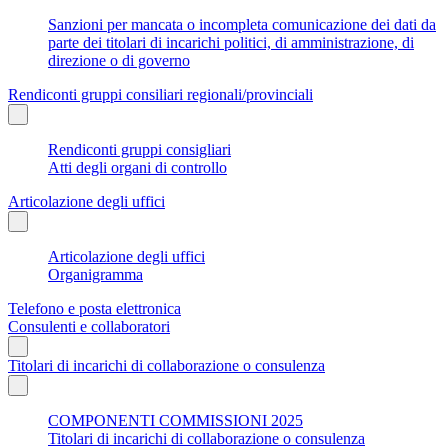
Sanzioni per mancata o incompleta comunicazione dei dati da
parte dei titolari di incarichi politici, di amministrazione, di
direzione o di governo
Rendiconti gruppi consiliari regionali/provinciali
Rendiconti gruppi consigliari
Atti degli organi di controllo
Articolazione degli uffici
Articolazione degli uffici
Organigramma
Telefono e posta elettronica
Consulenti e collaboratori
Titolari di incarichi di collaborazione o consulenza
COMPONENTI COMMISSIONI 2025
Titolari di incarichi di collaborazione o consulenza