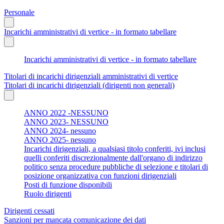
Personale
Incarichi amministrativi di vertice - in formato tabellare
Incarichi amministrativi di vertice - in formato tabellare
Titolari di incarichi dirigenziali amministrativi di vertice
Titolari di incarichi dirigenziali (dirigenti non generali)
ANNO 2022 -NESSUNO
ANNO 2023- NESSUNO
ANNO 2024- nessuno
ANNO 2025- nessuno
Incarichi dirigenziali, a qualsiasi titolo conferiti, ivi inclusi
quelli conferiti discrezionalmente dall'organo di indirizzo
politico senza procedure pubbliche di selezione e titolari di
posizione organizzativa con funzioni dirigenziali
Posti di funzione disponibili
Ruolo dirigenti
Dirigenti cessati
Sanzioni per mancata comunicazione dei dati