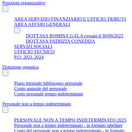
Posizioni organizzative
AREA SERVIZIO FINANZIARIO E UFFICIO TRIBUTI
AREA AFFARI GENERALI
DOTT.SSA ROMINA GALA cessata il 30/09/2025
DOTT.SSA PATRIZIA CONEDDA
SERVIZI SOCIALI
UFFICIO TECNICO
P.O. 2021-2024
Dotazione organica
Piano triennale fabbisogno personale
Conto annuale del personale
Costo personale tempo indeterminato
Personale non a tempo indeterminato
PERSONALE NON A TEMPO INDETERMINATO 2025
Personale non a tempo indeterminato - in formato tabellare
Costo del personale non a tempo indeterminato - in formato