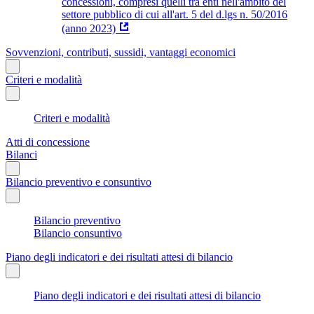
concessioni, compresi quelli tra enti nell'ambito del
settore pubblico di cui all'art. 5 del d.lgs n. 50/2016
(anno 2023)
Sovvenzioni, contributi, sussidi, vantaggi economici
Criteri e modalità
Criteri e modalità
Atti di concessione
Bilanci
Bilancio preventivo e consuntivo
Bilancio preventivo
Bilancio consuntivo
Piano degli indicatori e dei risultati attesi di bilancio
Piano degli indicatori e dei risultati attesi di bilancio