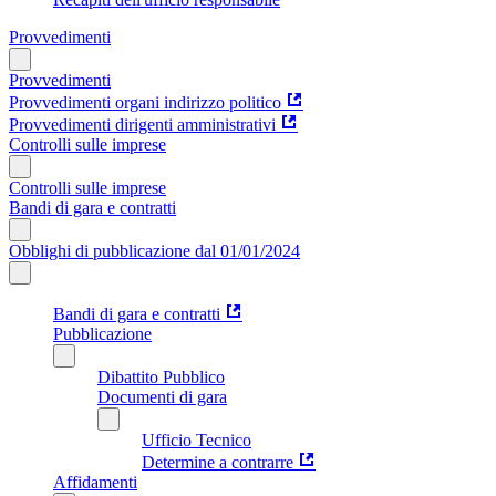
Provvedimenti
Provvedimenti
Provvedimenti organi indirizzo politico
Provvedimenti dirigenti amministrativi
Controlli sulle imprese
Controlli sulle imprese
Bandi di gara e contratti
Obblighi di pubblicazione dal 01/01/2024
Bandi di gara e contratti
Pubblicazione
Dibattito Pubblico
Documenti di gara
Ufficio Tecnico
Determine a contrarre
Affidamenti