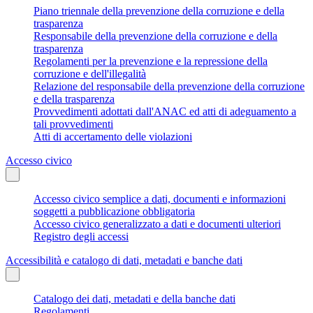
Piano triennale della prevenzione della corruzione e della
trasparenza
Responsabile della prevenzione della corruzione e della
trasparenza
Regolamenti per la prevenzione e la repressione della
corruzione e dell'illegalità
Relazione del responsabile della prevenzione della corruzione
e della trasparenza
Provvedimenti adottati dall'ANAC ed atti di adeguamento a
tali provvedimenti
Atti di accertamento delle violazioni
Accesso civico
Accesso civico semplice a dati, documenti e informazioni
soggetti a pubblicazione obbligatoria
Accesso civico generalizzato a dati e documenti ulteriori
Registro degli accessi
Accessibilità e catalogo di dati, metadati e banche dati
Catalogo dei dati, metadati e della banche dati
Regolamenti