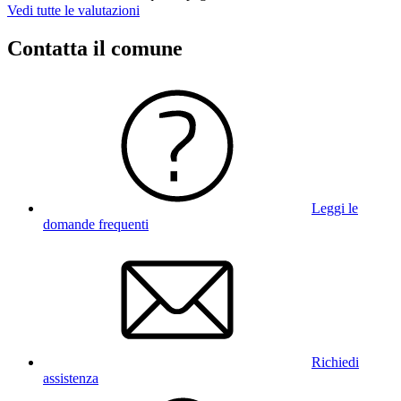
Vedi tutte le valutazioni
Contatta il comune
Leggi le
domande frequenti
Richiedi
assistenza