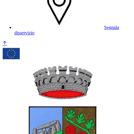
Segnala
disservizio