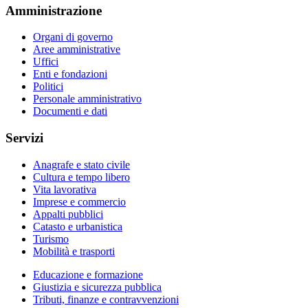
Amministrazione
Organi di governo
Aree amministrative
Uffici
Enti e fondazioni
Politici
Personale amministrativo
Documenti e dati
Servizi
Anagrafe e stato civile
Cultura e tempo libero
Vita lavorativa
Imprese e commercio
Appalti pubblici
Catasto e urbanistica
Turismo
Mobilità e trasporti
Educazione e formazione
Giustizia e sicurezza pubblica
Tributi, finanze e contravvenzioni