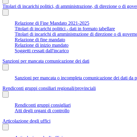
Titolari di incarichi politici, di amministrazione, di direzione o di gov
Relazione di Fine Mandato 2021-2025
Titolari di incarichi politici - dati in formato tabellare
Titolari di incarichi di amministrazione di direzione o di govern
Relazione di fine mandato
Relazione di inizio mandato
Soggetti cessati dall'incarico
Sanzioni per mancata comunicazione dei dati
Sanzioni per mancata o incompleta comunicazione dei dati da parte
Rendiconti gruppi consiliari regionali/provinciali
Rendiconti gruppi consigliari
Atti degli organi di controllo
Articolazione degli uffici