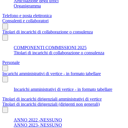
Articolazione degli uffici
Organigramma
Telefono e posta elettronica
Consulenti e collaboratori
Titolari di incarichi di collaborazione o consulenza
COMPONENTI COMMISSIONI 2025
Titolari di incarichi di collaborazione o consulenza
Personale
Incarichi amministrativi di vertice - in formato tabellare
Incarichi amministrativi di vertice - in formato tabellare
Titolari di incarichi dirigenziali amministrativi di vertice
Titolari di incarichi dirigenziali (dirigenti non generali)
ANNO 2022 -NESSUNO
ANNO 2023- NESSUNO