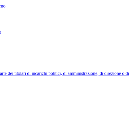
erno
o
 dei titolari di incarichi politici, di amministrazione, di direzione o 