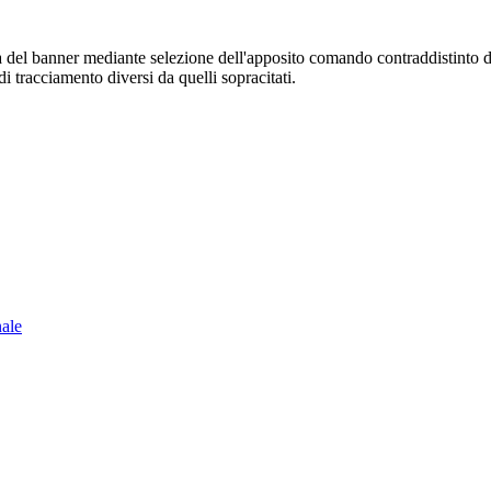
sura del banner mediante selezione dell'apposito comando contraddistinto 
i tracciamento diversi da quelli sopracitati.
nale