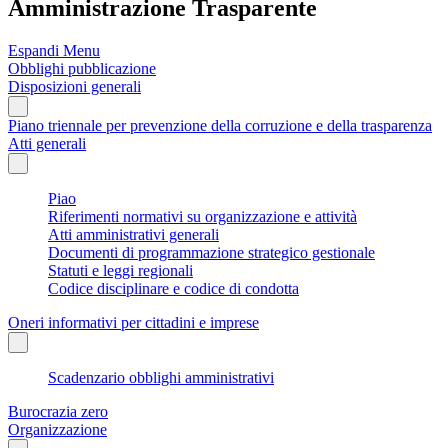
Amministrazione Trasparente
Espandi Menu
Obblighi pubblicazione
Disposizioni generali
Piano triennale per prevenzione della corruzione e della trasparenza
Atti generali
Piao
Riferimenti normativi su organizzazione e attività
Atti amministrativi generali
Documenti di programmazione strategico gestionale
Statuti e leggi regionali
Codice disciplinare e codice di condotta
Oneri informativi per cittadini e imprese
Scadenzario obblighi amministrativi
Burocrazia zero
Organizzazione