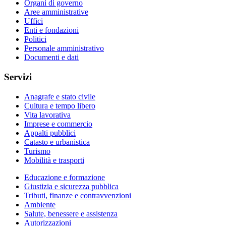
Organi di governo
Aree amministrative
Uffici
Enti e fondazioni
Politici
Personale amministrativo
Documenti e dati
Servizi
Anagrafe e stato civile
Cultura e tempo libero
Vita lavorativa
Imprese e commercio
Appalti pubblici
Catasto e urbanistica
Turismo
Mobilità e trasporti
Educazione e formazione
Giustizia e sicurezza pubblica
Tributi, finanze e contravvenzioni
Ambiente
Salute, benessere e assistenza
Autorizzazioni