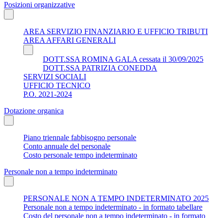
Posizioni organizzative
AREA SERVIZIO FINANZIARIO E UFFICIO TRIBUTI
AREA AFFARI GENERALI
DOTT.SSA ROMINA GALA cessata il 30/09/2025
DOTT.SSA PATRIZIA CONEDDA
SERVIZI SOCIALI
UFFICIO TECNICO
P.O. 2021-2024
Dotazione organica
Piano triennale fabbisogno personale
Conto annuale del personale
Costo personale tempo indeterminato
Personale non a tempo indeterminato
PERSONALE NON A TEMPO INDETERMINATO 2025
Personale non a tempo indeterminato - in formato tabellare
Costo del personale non a tempo indeterminato - in formato