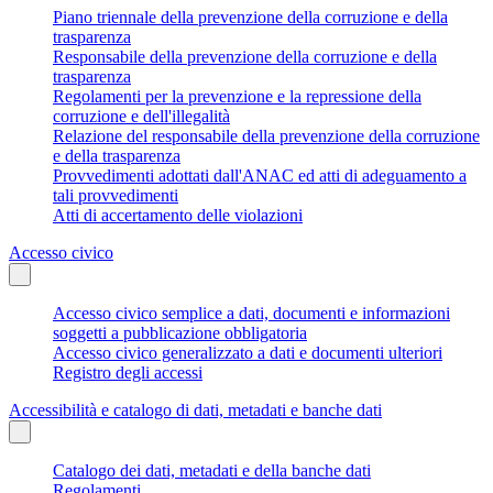
Piano triennale della prevenzione della corruzione e della
trasparenza
Responsabile della prevenzione della corruzione e della
trasparenza
Regolamenti per la prevenzione e la repressione della
corruzione e dell'illegalità
Relazione del responsabile della prevenzione della corruzione
e della trasparenza
Provvedimenti adottati dall'ANAC ed atti di adeguamento a
tali provvedimenti
Atti di accertamento delle violazioni
Accesso civico
Accesso civico semplice a dati, documenti e informazioni
soggetti a pubblicazione obbligatoria
Accesso civico generalizzato a dati e documenti ulteriori
Registro degli accessi
Accessibilità e catalogo di dati, metadati e banche dati
Catalogo dei dati, metadati e della banche dati
Regolamenti