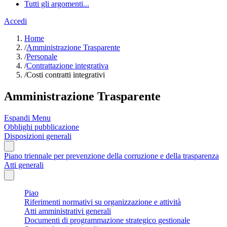
Tutti gli argomenti...
Accedi
Home
/
Amministrazione Trasparente
/
Personale
/
Contrattazione integrativa
/
Costi contratti integrativi
Amministrazione Trasparente
Espandi Menu
Obblighi pubblicazione
Disposizioni generali
Piano triennale per prevenzione della corruzione e della trasparenza
Atti generali
Piao
Riferimenti normativi su organizzazione e attività
Atti amministrativi generali
Documenti di programmazione strategico gestionale