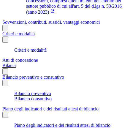
concessioni, compresi quelli tra enti nell'ambito del
settore pubblico di cui all'art. 5 del d.lgs n. 50/2016
(anno 2023)
Sovvenzioni, contributi, sussidi, vantaggi economici
Criteri e modalità
Criteri e modalità
Atti di concessione
Bilanci
Bilancio preventivo e consuntivo
Bilancio preventivo
Bilancio consuntivo
Piano degli indicatori e dei risultati attesi di bilancio
Piano degli indicatori e dei risultati attesi di bilancio