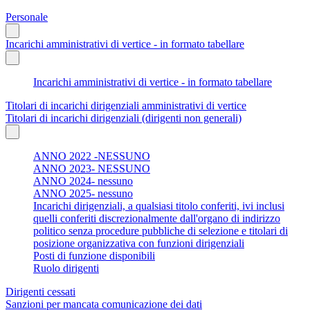
Personale
Incarichi amministrativi di vertice - in formato tabellare
Incarichi amministrativi di vertice - in formato tabellare
Titolari di incarichi dirigenziali amministrativi di vertice
Titolari di incarichi dirigenziali (dirigenti non generali)
ANNO 2022 -NESSUNO
ANNO 2023- NESSUNO
ANNO 2024- nessuno
ANNO 2025- nessuno
Incarichi dirigenziali, a qualsiasi titolo conferiti, ivi inclusi
quelli conferiti discrezionalmente dall'organo di indirizzo
politico senza procedure pubbliche di selezione e titolari di
posizione organizzativa con funzioni dirigenziali
Posti di funzione disponibili
Ruolo dirigenti
Dirigenti cessati
Sanzioni per mancata comunicazione dei dati