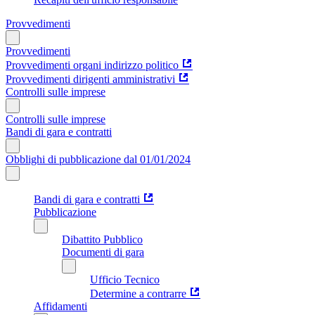
Provvedimenti
Provvedimenti
Provvedimenti organi indirizzo politico
Provvedimenti dirigenti amministrativi
Controlli sulle imprese
Controlli sulle imprese
Bandi di gara e contratti
Obblighi di pubblicazione dal 01/01/2024
Bandi di gara e contratti
Pubblicazione
Dibattito Pubblico
Documenti di gara
Ufficio Tecnico
Determine a contrarre
Affidamenti