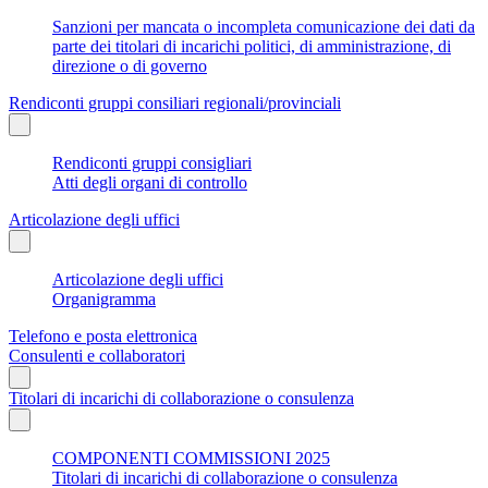
Sanzioni per mancata o incompleta comunicazione dei dati da
parte dei titolari di incarichi politici, di amministrazione, di
direzione o di governo
Rendiconti gruppi consiliari regionali/provinciali
Rendiconti gruppi consigliari
Atti degli organi di controllo
Articolazione degli uffici
Articolazione degli uffici
Organigramma
Telefono e posta elettronica
Consulenti e collaboratori
Titolari di incarichi di collaborazione o consulenza
COMPONENTI COMMISSIONI 2025
Titolari di incarichi di collaborazione o consulenza