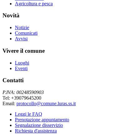
Agricoltura e pesca
Novità
Notizie
Comunicati
Avvisi
Vivere il comune
Luoghi
Eventi
Contatti
P.IVA: 00248590903
Tel: +39079645200
Email:
protocollo@comune.luras.ss.it
Leggi le FAQ
Prenotazione appuntamento
Segnalazione disservizio
Richiesta d'assistenza