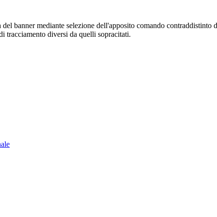
sura del banner mediante selezione dell'apposito comando contraddistinto 
i tracciamento diversi da quelli sopracitati.
nale