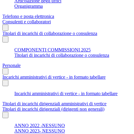
Articolazione degli uffici
Organigramma
Telefono e posta elettronica
Consulenti e collaboratori
Titolari di incarichi di collaborazione o consulenza
COMPONENTI COMMISSIONI 2025
Titolari di incarichi di collaborazione o consulenza
Personale
Incarichi amministrativi di vertice - in formato tabellare
Incarichi amministrativi di vertice - in formato tabellare
Titolari di incarichi dirigenziali amministrativi di vertice
Titolari di incarichi dirigenziali (dirigenti non generali)
ANNO 2022 -NESSUNO
ANNO 2023- NESSUNO