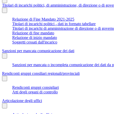
Titolari di incarichi politici, di amministrazione, di direzione o di gov
Relazione di Fine Mandato 2021-2025
Titolari di incarichi politici - dati in formato tabellare
Titolari di incarichi di amministrazione di direzione o di govern
Relazione di fine mandato
Relazione di inizio mandato
Soggetti cessati dall'incarico
Sanzioni per mancata comunicazione dei dati
Sanzioni per mancata o incompleta comunicazione dei dati da parte
Rendiconti gruppi consiliari regionali/provinciali
Rendiconti gruppi consigliari
Atti degli organi di controllo
Articolazione degli uffici