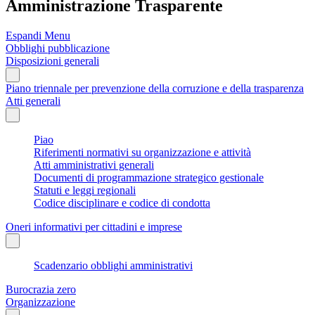
Amministrazione Trasparente
Espandi Menu
Obblighi pubblicazione
Disposizioni generali
Piano triennale per prevenzione della corruzione e della trasparenza
Atti generali
Piao
Riferimenti normativi su organizzazione e attività
Atti amministrativi generali
Documenti di programmazione strategico gestionale
Statuti e leggi regionali
Codice disciplinare e codice di condotta
Oneri informativi per cittadini e imprese
Scadenzario obblighi amministrativi
Burocrazia zero
Organizzazione