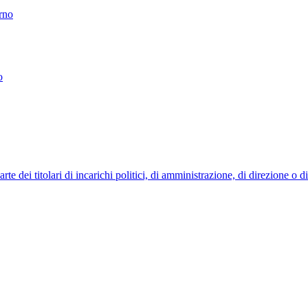
erno
o
 dei titolari di incarichi politici, di amministrazione, di direzione o 