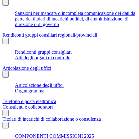
Sanzioni per mancata o incompleta comunicazione dei dati da
parte dei titolari di incarichi politici, di amministrazione, di
direzione o di governo
Rendiconti gruppi consiliari regionali/provinciali
Rendiconti gruppi consigliari
Atti degli organi di controllo
Articolazione degli uffici
Articolazione degli uffici
Organigramma
Telefono e posta elettronica
Consulenti e collaboratori
Titolari di incarichi di collaborazione o consulenza
COMPONENTI COMMISSIONI 2025