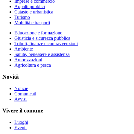
Imprese e commercio
Appalti pubblici
Catasto e urbanistica
Turismo
Mobilità e trasporti
Educazione e formazione
Giustizia e sicurezza pubblica
Tributi, finanze e contravvenzioni
Ambiente
Salute, benessere e assistenza
Autorizzazioni
Agricoltura e pesca
Novità
Notizie
Comunicati
Avvisi
Vivere il comune
Luoghi
Eventi