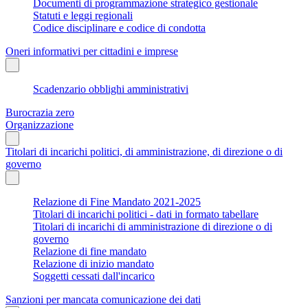
Documenti di programmazione strategico gestionale
Statuti e leggi regionali
Codice disciplinare e codice di condotta
Oneri informativi per cittadini e imprese
Scadenzario obblighi amministrativi
Burocrazia zero
Organizzazione
Titolari di incarichi politici, di amministrazione, di direzione o di
governo
Relazione di Fine Mandato 2021-2025
Titolari di incarichi politici - dati in formato tabellare
Titolari di incarichi di amministrazione di direzione o di
governo
Relazione di fine mandato
Relazione di inizio mandato
Soggetti cessati dall'incarico
Sanzioni per mancata comunicazione dei dati