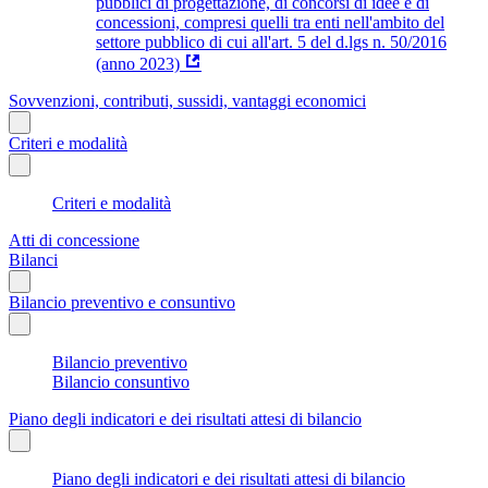
pubblici di progettazione, di concorsi di idee e di
concessioni, compresi quelli tra enti nell'ambito del
settore pubblico di cui all'art. 5 del d.lgs n. 50/2016
(anno 2023)
Sovvenzioni, contributi, sussidi, vantaggi economici
Criteri e modalità
Criteri e modalità
Atti di concessione
Bilanci
Bilancio preventivo e consuntivo
Bilancio preventivo
Bilancio consuntivo
Piano degli indicatori e dei risultati attesi di bilancio
Piano degli indicatori e dei risultati attesi di bilancio