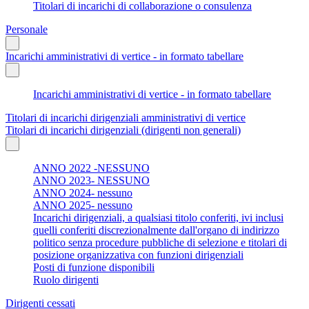
Titolari di incarichi di collaborazione o consulenza
Personale
Incarichi amministrativi di vertice - in formato tabellare
Incarichi amministrativi di vertice - in formato tabellare
Titolari di incarichi dirigenziali amministrativi di vertice
Titolari di incarichi dirigenziali (dirigenti non generali)
ANNO 2022 -NESSUNO
ANNO 2023- NESSUNO
ANNO 2024- nessuno
ANNO 2025- nessuno
Incarichi dirigenziali, a qualsiasi titolo conferiti, ivi inclusi
quelli conferiti discrezionalmente dall'organo di indirizzo
politico senza procedure pubbliche di selezione e titolari di
posizione organizzativa con funzioni dirigenziali
Posti di funzione disponibili
Ruolo dirigenti
Dirigenti cessati