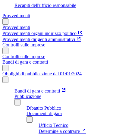
Recapiti dell'ufficio responsabile
Provvedimenti
Provvedimenti
Provvedimenti organi indirizzo politico
Provvedimenti dirigenti amministrativi
Controlli sulle imprese
Controlli sulle imprese
Bandi di gara e contratti
Obblighi di pubblicazione dal 01/01/2024
Bandi di gara e contratti
Pubblicazione
Dibattito Pubblico
Documenti di gara
Ufficio Tecnico
Determine a contrarre