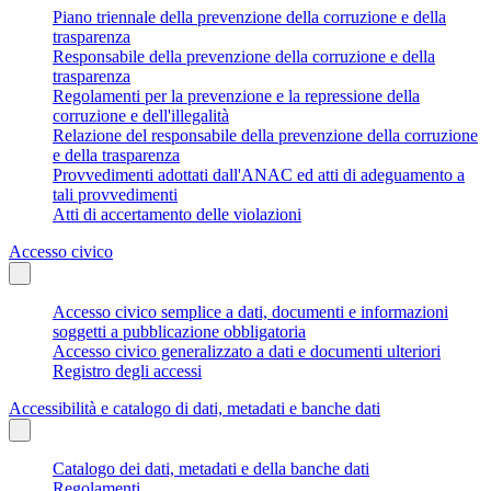
Piano triennale della prevenzione della corruzione e della
trasparenza
Responsabile della prevenzione della corruzione e della
trasparenza
Regolamenti per la prevenzione e la repressione della
corruzione e dell'illegalità
Relazione del responsabile della prevenzione della corruzione
e della trasparenza
Provvedimenti adottati dall'ANAC ed atti di adeguamento a
tali provvedimenti
Atti di accertamento delle violazioni
Accesso civico
Accesso civico semplice a dati, documenti e informazioni
soggetti a pubblicazione obbligatoria
Accesso civico generalizzato a dati e documenti ulteriori
Registro degli accessi
Accessibilità e catalogo di dati, metadati e banche dati
Catalogo dei dati, metadati e della banche dati
Regolamenti