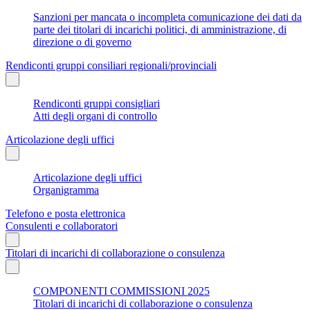
Sanzioni per mancata o incompleta comunicazione dei dati da
parte dei titolari di incarichi politici, di amministrazione, di
direzione o di governo
Rendiconti gruppi consiliari regionali/provinciali
Rendiconti gruppi consigliari
Atti degli organi di controllo
Articolazione degli uffici
Articolazione degli uffici
Organigramma
Telefono e posta elettronica
Consulenti e collaboratori
Titolari di incarichi di collaborazione o consulenza
COMPONENTI COMMISSIONI 2025
Titolari di incarichi di collaborazione o consulenza