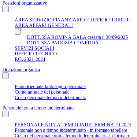
Posizioni organizzative
AREA SERVIZIO FINANZIARIO E UFFICIO TRIBUTI
AREA AFFARI GENERALI
DOTT.SSA ROMINA GALA cessata il 30/09/2025
DOTT.SSA PATRIZIA CONEDDA
SERVIZI SOCIALI
UFFICIO TECNICO
P.O. 2021-2024
Dotazione organica
Piano triennale fabbisogno personale
Conto annuale del personale
Costo personale tempo indeterminato
Personale non a tempo indeterminato
PERSONALE NON A TEMPO INDETERMINATO 2025
Personale non a tempo indeterminato - in formato tabellare
Costo del personale non a tempo indeterminato - in formato