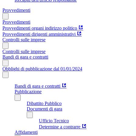
Provvedimenti
Provvedimenti
Provvedimenti organi indirizzo politico
Provvedimenti dirigenti amministrativi
Controlli sulle imprese
Controlli sulle imprese
Bandi di gara e contratti
Obblighi di pubblicazione dal 01/01/2024
Bandi di gara e contratti
Pubblicazione
Dibattito Pubblico
Documenti di gara
Ufficio Tecnico
Determine a contrarre
Affidamenti