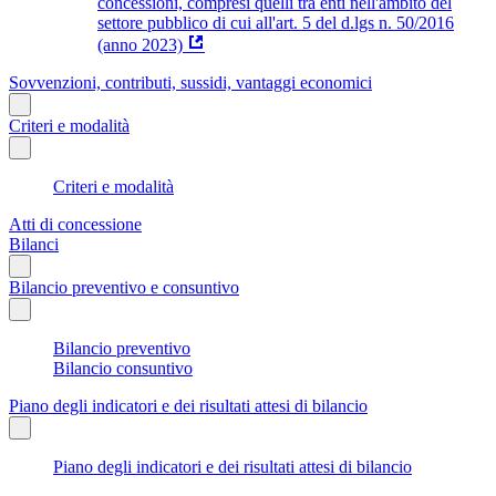
concessioni, compresi quelli tra enti nell'ambito del
settore pubblico di cui all'art. 5 del d.lgs n. 50/2016
(anno 2023)
Sovvenzioni, contributi, sussidi, vantaggi economici
Criteri e modalità
Criteri e modalità
Atti di concessione
Bilanci
Bilancio preventivo e consuntivo
Bilancio preventivo
Bilancio consuntivo
Piano degli indicatori e dei risultati attesi di bilancio
Piano degli indicatori e dei risultati attesi di bilancio