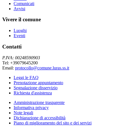
Comunicati
Avvisi
Vivere il comune
Luoghi
Eventi
Contatti
P.IVA: 00248590903
Tel: +39079645200
Email:
protocollo@comune.luras.ss.it
Leggi le FAQ
Prenotazione appuntamento
Segnalazione disservizio
Richiesta d'assistenza
Amministrazione trasparente
Informativa privacy
Note legali
Dichiarazione di accessibilità
Piano di miglioramento del sito e dei servizi