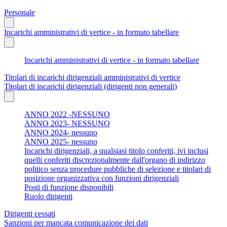
Personale
Incarichi amministrativi di vertice - in formato tabellare
Incarichi amministrativi di vertice - in formato tabellare
Titolari di incarichi dirigenziali amministrativi di vertice
Titolari di incarichi dirigenziali (dirigenti non generali)
ANNO 2022 -NESSUNO
ANNO 2023- NESSUNO
ANNO 2024- nessuno
ANNO 2025- nessuno
Incarichi dirigenziali, a qualsiasi titolo conferiti, ivi inclusi
quelli conferiti discrezionalmente dall'organo di indirizzo
politico senza procedure pubbliche di selezione e titolari di
posizione organizzativa con funzioni dirigenziali
Posti di funzione disponibili
Ruolo dirigenti
Dirigenti cessati
Sanzioni per mancata comunicazione dei dati