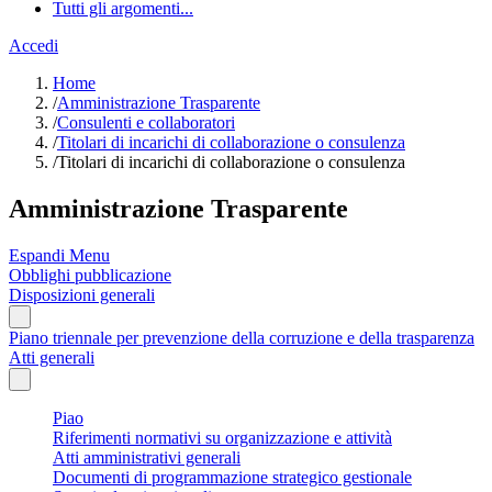
Tutti gli argomenti...
Accedi
Home
/
Amministrazione Trasparente
/
Consulenti e collaboratori
/
Titolari di incarichi di collaborazione o consulenza
/
Titolari di incarichi di collaborazione o consulenza
Amministrazione Trasparente
Espandi Menu
Obblighi pubblicazione
Disposizioni generali
Piano triennale per prevenzione della corruzione e della trasparenza
Atti generali
Piao
Riferimenti normativi su organizzazione e attività
Atti amministrativi generali
Documenti di programmazione strategico gestionale