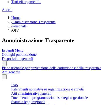
Tutti gli argomenti...
Accedi
Home
/
Amministrazione Trasparente
/
Personale
/
OIV
Amministrazione Trasparente
Espandi Menu
Obblighi pubblicazione
Disposizioni generali
Piano triennale per prevenzione della corruzione e della trasparenza
Atti generali
Piao
Riferimenti normativi su organizzazione e attività
Atti amministrativi generali
Documenti di programmazione strategico gestionale
Statuti e leggi regionali