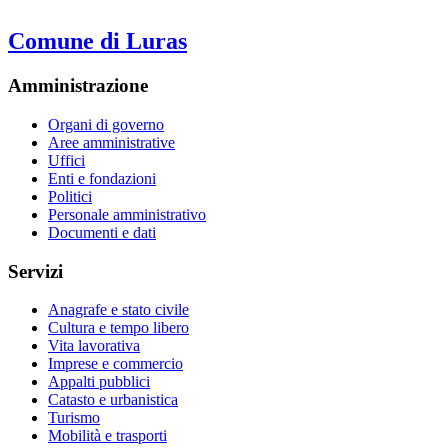
Comune di Luras
Amministrazione
Organi di governo
Aree amministrative
Uffici
Enti e fondazioni
Politici
Personale amministrativo
Documenti e dati
Servizi
Anagrafe e stato civile
Cultura e tempo libero
Vita lavorativa
Imprese e commercio
Appalti pubblici
Catasto e urbanistica
Turismo
Mobilità e trasporti