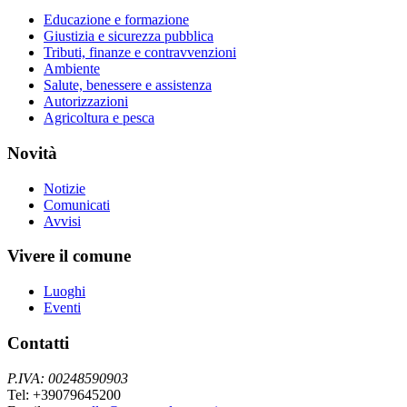
Educazione e formazione
Giustizia e sicurezza pubblica
Tributi, finanze e contravvenzioni
Ambiente
Salute, benessere e assistenza
Autorizzazioni
Agricoltura e pesca
Novità
Notizie
Comunicati
Avvisi
Vivere il comune
Luoghi
Eventi
Contatti
P.IVA: 00248590903
Tel: +39079645200