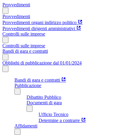
Provvedimenti
Provvedimenti
Provvedimenti organi indirizzo politico
Provvedimenti dirigenti amministrativi
Controlli sulle imprese
Controlli sulle imprese
Bandi di gara e contratti
Obblighi di pubblicazione dal 01/01/2024
Bandi di gara e contratti
Pubblicazione
Dibattito Pubblico
Documenti di gara
Ufficio Tecnico
Determine a contrarre
Affidamenti