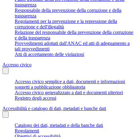
trasparenza
Responsabile della prevenzione della corruzione e della
trasparenza
Regolamenti per la prevenzione e la repressione della
corruzione e dell'illegalità
Relazione del responsabile della prevenzione della corruzione
e della trasparenza
Provvedimenti adottati dall'ANAC ed atti di adeguamento a
tali provvedimenti
Atti di accertamento delle violazioni
Accesso civico
Accesso civico semplice a dati, documenti e informazioni
soggetti a pubblicazione obbligatoria
Accesso civico generalizzato a dati e documenti ulteriori
Registro degli accessi
Accessibilità e catalogo di dati, metadati e banche dati
Catalogo dei dati, metadati e della banche dati
Regolamenti
Obiettivi di accessibilità