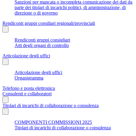
Sanzioni per mancata o incompleta comunicazione dei dati da
parte dei titolari di incarichi politici, di amministrazione, di
direzione o di governo
Rendiconti gruppi consiliari regionali/provinciali
Rendiconti gruppi consigliari
Atti degli organi di controllo
Articolazione degli uffici
Articolazione degli uffici
Organigramma
Telefono e posta elettronica
Consulenti e collaboratori
Titolari di incarichi di collaborazione o consulenza
COMPONENTI COMMISSIONI 2025
Titolari di incarichi di collaborazione o consulenza