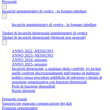
Personale
Incarichi amministrativi di vertice - in formato tabellare
Incarichi amministrativi di vertice - in formato tabellare
Titolari di incarichi dirigenziali amministrativi di vertice
Titolari di incarichi dirigenziali (dirigenti non generali)
ANNO 2022 -NESSUNO
ANNO 2023- NESSUNO
ANNO 2024- nessuno
ANNO 2025- nessuno
Incarichi dirigenziali, a qualsiasi titolo conferiti, ivi inclusi
quelli conferiti discrezionalmente dall'organo di indirizzo
politico senza procedure pubbliche di selezione e titolari di
posizione organizzativa con funzioni dirigenziali
Posti di funzione disponibili
Ruolo dirigenti
Dirigenti cessati
Sanzioni per mancata comunicazione dei dati
Posizioni organizzative