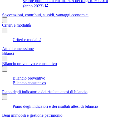
settore pubblico di cui all'art. 5 del d.lgs n. 50/2016
(anno 2023)
Sovvenzioni, contributi, sussidi, vantaggi economici
Criteri e modalità
Criteri e modalità
Atti di concessione
Bilanci
Bilancio preventivo e consuntivo
Bilancio preventivo
Bilancio consuntivo
Piano degli indicatori e dei risultati attesi di bilancio
Piano degli indicatori e dei risultati attesi di bilancio
Beni immobili e gestione patrimonio