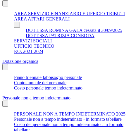
AREA SERVIZIO FINANZIARIO E UFFICIO TRIBUTI
AREA AFFARI GENERALI
DOTT.SSA ROMINA GALA cessata il 30/09/2025
DOTT.SSA PATRIZIA CONEDDA
SERVIZI SOCIALI
UFFICIO TECNICO
P.O. 2021-2024
Dotazione organica
Piano triennale fabbisogno personale
Conto annuale del personale
Costo personale tempo indeterminato
Personale non a tempo indeterminato
PERSONALE NON A TEMPO INDETERMINATO 2025
Personale non a tempo indeterminato - in formato tabellare
Costo del personale non a tempo indeterminato - in formato
tabellare