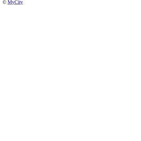
©
MyCity