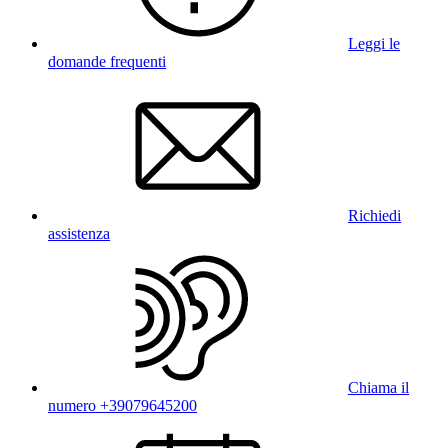
Leggi le
domande frequenti
Richiedi
assistenza
Chiama il
numero +39079645200