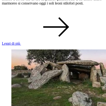
marmoreo si conservano oggi i soli leoni stilofori posti.
Leggi di più