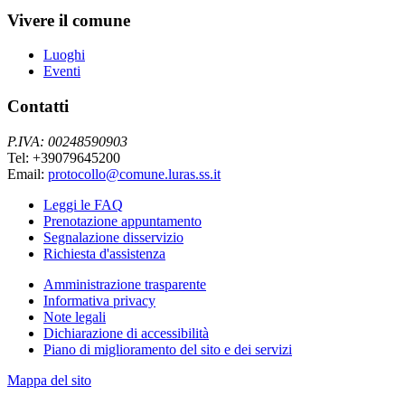
Vivere il comune
Luoghi
Eventi
Contatti
P.IVA: 00248590903
Tel: +39079645200
Email:
protocollo@comune.luras.ss.it
Leggi le FAQ
Prenotazione appuntamento
Segnalazione disservizio
Richiesta d'assistenza
Amministrazione trasparente
Informativa privacy
Note legali
Dichiarazione di accessibilità
Piano di miglioramento del sito e dei servizi
Mappa del sito