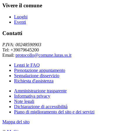
Vivere il comune
Luoghi
Eventi
Contatti
P.IVA: 00248590903
Tel: +39079645200
Email:
protocollo@comune.luras.ss.it
Leggi le FAQ
Prenotazione appuntamento
Segnalazione disservizio
Richiesta d'assistenza
Amministrazione trasparente
Informativa privacy
Note legali
Dichiarazione di accessibilità
Piano di miglioramento del sito e dei servizi
Mappa del sito