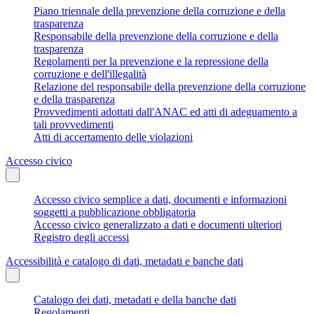
Piano triennale della prevenzione della corruzione e della
trasparenza
Responsabile della prevenzione della corruzione e della
trasparenza
Regolamenti per la prevenzione e la repressione della
corruzione e dell'illegalità
Relazione del responsabile della prevenzione della corruzione
e della trasparenza
Provvedimenti adottati dall'ANAC ed atti di adeguamento a
tali provvedimenti
Atti di accertamento delle violazioni
Accesso civico
Accesso civico semplice a dati, documenti e informazioni
soggetti a pubblicazione obbligatoria
Accesso civico generalizzato a dati e documenti ulteriori
Registro degli accessi
Accessibilità e catalogo di dati, metadati e banche dati
Catalogo dei dati, metadati e della banche dati
Regolamenti