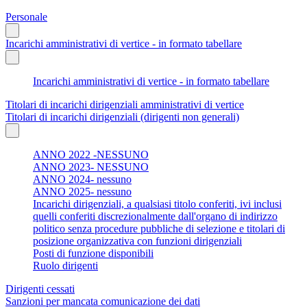
Personale
Incarichi amministrativi di vertice - in formato tabellare
Incarichi amministrativi di vertice - in formato tabellare
Titolari di incarichi dirigenziali amministrativi di vertice
Titolari di incarichi dirigenziali (dirigenti non generali)
ANNO 2022 -NESSUNO
ANNO 2023- NESSUNO
ANNO 2024- nessuno
ANNO 2025- nessuno
Incarichi dirigenziali, a qualsiasi titolo conferiti, ivi inclusi
quelli conferiti discrezionalmente dall'organo di indirizzo
politico senza procedure pubbliche di selezione e titolari di
posizione organizzativa con funzioni dirigenziali
Posti di funzione disponibili
Ruolo dirigenti
Dirigenti cessati
Sanzioni per mancata comunicazione dei dati