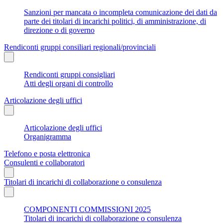
Sanzioni per mancata o incompleta comunicazione dei dati da
parte dei titolari di incarichi politici, di amministrazione, di
direzione o di governo
Rendiconti gruppi consiliari regionali/provinciali
Rendiconti gruppi consigliari
Atti degli organi di controllo
Articolazione degli uffici
Articolazione degli uffici
Organigramma
Telefono e posta elettronica
Consulenti e collaboratori
Titolari di incarichi di collaborazione o consulenza
COMPONENTI COMMISSIONI 2025
Titolari di incarichi di collaborazione o consulenza