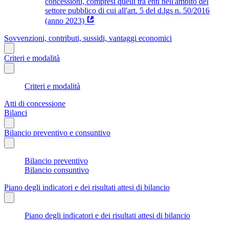
concessioni, compresi quelli tra enti nell'ambito del
settore pubblico di cui all'art. 5 del d.lgs n. 50/2016
(anno 2023)
Sovvenzioni, contributi, sussidi, vantaggi economici
Criteri e modalità
Criteri e modalità
Atti di concessione
Bilanci
Bilancio preventivo e consuntivo
Bilancio preventivo
Bilancio consuntivo
Piano degli indicatori e dei risultati attesi di bilancio
Piano degli indicatori e dei risultati attesi di bilancio