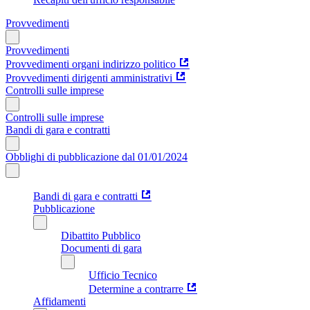
Provvedimenti
Provvedimenti
Provvedimenti organi indirizzo politico
Provvedimenti dirigenti amministrativi
Controlli sulle imprese
Controlli sulle imprese
Bandi di gara e contratti
Obblighi di pubblicazione dal 01/01/2024
Bandi di gara e contratti
Pubblicazione
Dibattito Pubblico
Documenti di gara
Ufficio Tecnico
Determine a contrarre
Affidamenti