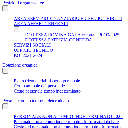
Posizioni organizzative
AREA SERVIZIO FINANZIARIO E UFFICIO TRIBUTI
AREA AFFARI GENERALI
DOTT.SSA ROMINA GALA cessata il 30/09/2025
DOTT.SSA PATRIZIA CONEDDA
SERVIZI SOCIALI
UFFICIO TECNICO
P.O. 2021-2024
Dotazione organica
Piano triennale fabbisogno personale
Conto annuale del personale
Costo personale tempo indeterminato
Personale non a tempo indeterminato
PERSONALE NON A TEMPO INDETERMINATO 2025
Personale non a tempo indeterminato - in formato tabellare
Costo del personale non a tempo indeterminato - in formato