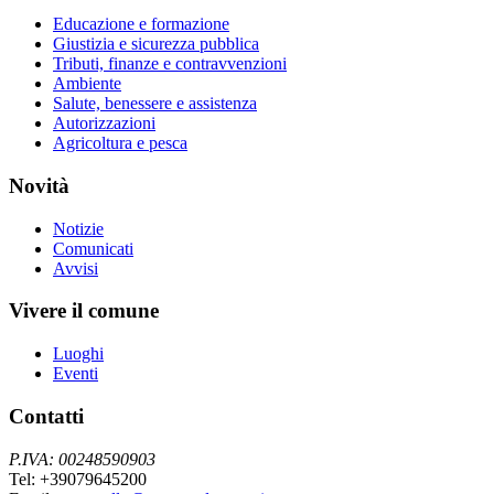
Educazione e formazione
Giustizia e sicurezza pubblica
Tributi, finanze e contravvenzioni
Ambiente
Salute, benessere e assistenza
Autorizzazioni
Agricoltura e pesca
Novità
Notizie
Comunicati
Avvisi
Vivere il comune
Luoghi
Eventi
Contatti
P.IVA: 00248590903
Tel: +39079645200