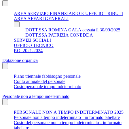
AREA SERVIZIO FINANZIARIO E UFFICIO TRIBUTI
AREA AFFARI GENERALI
DOTT.SSA ROMINA GALA cessata il 30/09/2025
DOTT.SSA PATRIZIA CONEDDA
SERVIZI SOCIALI
UFFICIO TECNICO
P.O. 2021-2024
Dotazione organica
Piano triennale fabbisogno personale
Conto annuale del personale
Costo personale tempo indeterminato
Personale non a tempo indeterminato
PERSONALE NON A TEMPO INDETERMINATO 2025
Personale non a tempo indeterminato - in formato tabellare
Costo del personale non a tempo indeterminato - in formato
tabellare