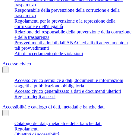
trasparenza
Responsabile della prevenzione della corruzione e della
trasparenza
Regolamenti per la prevenzione e la repressione della
corruzione e dell'illegalità
Relazione del responsabile della prevenzione della corruzione
e della trasparenza
Provvedimenti adottati dall'ANAC ed atti di adeguamento a
tali provvedimenti
Atti di accertamento delle violazioni
Accesso civico
Accesso civico semplice a dati, documenti e informazioni
soggetti a pubblicazione obbligatoria
Accesso civico generalizzato a dati e documenti ulteriori
Registro degli accessi
Accessibilità e catalogo di dati, metadati e banche dati
Catalogo dei dati, metadati e della banche dati
Regolamenti
Obiettivi di accessibilità