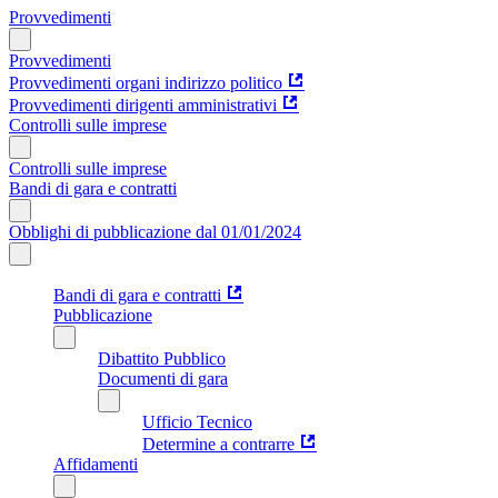
Provvedimenti
Provvedimenti
Provvedimenti organi indirizzo politico
Provvedimenti dirigenti amministrativi
Controlli sulle imprese
Controlli sulle imprese
Bandi di gara e contratti
Obblighi di pubblicazione dal 01/01/2024
Bandi di gara e contratti
Pubblicazione
Dibattito Pubblico
Documenti di gara
Ufficio Tecnico
Determine a contrarre
Affidamenti