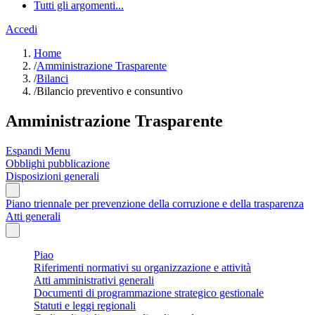
Tutti gli argomenti...
Accedi
Home
/
Amministrazione Trasparente
/
Bilanci
/
Bilancio preventivo e consuntivo
Amministrazione Trasparente
Espandi Menu
Obblighi pubblicazione
Disposizioni generali
Piano triennale per prevenzione della corruzione e della trasparenza
Atti generali
Piao
Riferimenti normativi su organizzazione e attività
Atti amministrativi generali
Documenti di programmazione strategico gestionale
Statuti e leggi regionali