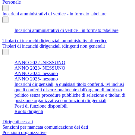
Personale
Incarichi amministrativi di vertice - in formato tabellare
Incarichi amministrativi di vertice - in formato tabellare
Titolari di incarichi dirigenziali amministrativi di vertice
Titolari di incarichi dirigenziali (dirigenti non generali)
ANNO 2022 -NESSUNO
ANNO 2023- NESSUNO
ANNO 2024- nessuno
ANNO 2025- nessuno
Incarichi dirigenziali, a qualsiasi titolo conferiti, ivi inclusi
quelli conferiti discrezionalmente dall'organo di indirizzo
politico senza procedure pubbliche di selezione e titolari di
posizione organizzativa con funzioni dirigenziali
Posti di funzione disponibili
Ruolo dirigenti
Dirigenti cessati
Sanzioni per mancata comunicazione dei dati
Posizioni organizzative