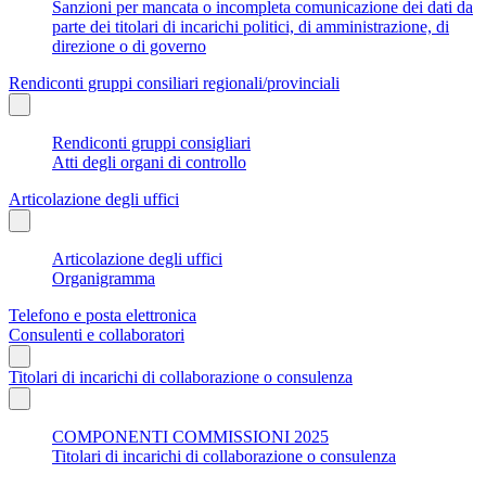
Sanzioni per mancata o incompleta comunicazione dei dati da
parte dei titolari di incarichi politici, di amministrazione, di
direzione o di governo
Rendiconti gruppi consiliari regionali/provinciali
Rendiconti gruppi consigliari
Atti degli organi di controllo
Articolazione degli uffici
Articolazione degli uffici
Organigramma
Telefono e posta elettronica
Consulenti e collaboratori
Titolari di incarichi di collaborazione o consulenza
COMPONENTI COMMISSIONI 2025
Titolari di incarichi di collaborazione o consulenza