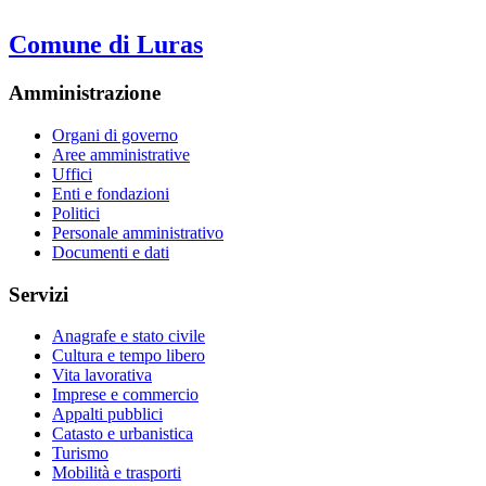
Comune di Luras
Amministrazione
Organi di governo
Aree amministrative
Uffici
Enti e fondazioni
Politici
Personale amministrativo
Documenti e dati
Servizi
Anagrafe e stato civile
Cultura e tempo libero
Vita lavorativa
Imprese e commercio
Appalti pubblici
Catasto e urbanistica
Turismo
Mobilità e trasporti