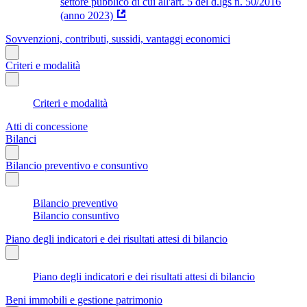
settore pubblico di cui all'art. 5 del d.lgs n. 50/2016
(anno 2023)
Sovvenzioni, contributi, sussidi, vantaggi economici
Criteri e modalità
Criteri e modalità
Atti di concessione
Bilanci
Bilancio preventivo e consuntivo
Bilancio preventivo
Bilancio consuntivo
Piano degli indicatori e dei risultati attesi di bilancio
Piano degli indicatori e dei risultati attesi di bilancio
Beni immobili e gestione patrimonio