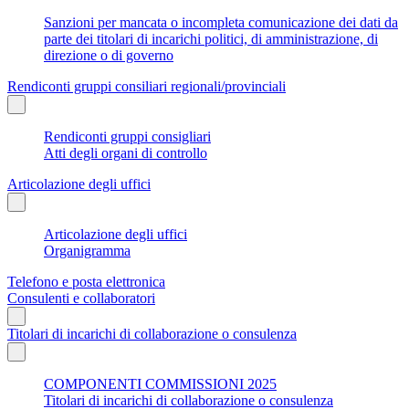
Sanzioni per mancata o incompleta comunicazione dei dati da
parte dei titolari di incarichi politici, di amministrazione, di
direzione o di governo
Rendiconti gruppi consiliari regionali/provinciali
Rendiconti gruppi consigliari
Atti degli organi di controllo
Articolazione degli uffici
Articolazione degli uffici
Organigramma
Telefono e posta elettronica
Consulenti e collaboratori
Titolari di incarichi di collaborazione o consulenza
COMPONENTI COMMISSIONI 2025
Titolari di incarichi di collaborazione o consulenza