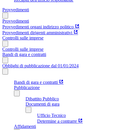
Provvedimenti
Provvedimenti
Provvedimenti organi indirizzo politico
Provvedimenti dirigenti amministrativi
Controlli sulle imprese
Controlli sulle imprese
Bandi di gara e contratti
Obblighi di pubblicazione dal 01/01/2024
Bandi di gara e contratti
Pubblicazione
Dibattito Pubblico
Documenti di gara
Ufficio Tecnico
Determine a contrarre
Affidamenti