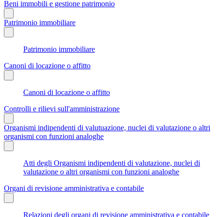
Beni immobili e gestione patrimonio
Patrimonio immobiliare
Patrimonio immobiliare
Canoni di locazione o affitto
Canoni di locazione o affitto
Controlli e rilievi sull'amministrazione
Organismi indipendenti di valutuazione, nuclei di valutazione o altri
organismi con funzioni analoghe
Atti degli Organismi indipendenti di valutazione, nuclei di
valutazione o altri organismi con funzioni analoghe
Organi di revisione amministrativa e contabile
Relazioni degli organi di revisione amministrativa e contabile