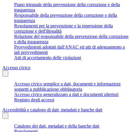
Piano triennale della prevenzione della corruzione e della
trasparenza
Responsabile della prevenzione della corruzione e della
trasparenza
Regolamenti per la prevenzione e la repressione della
corruzione e dell'illegalità
Relazione del responsabile della prevenzione della corruzione
e della trasparenza
Provvedimenti adottati dall'ANAC ed atti di adeguamento a
tali provvedimenti
Atti di accertamento delle violazioni
Accesso civico
Accesso civico semplice a dati, documenti e informazioni
soggetti a pubblicazione obbligatoria
Accesso civico generalizzato a dati e documenti ulteriori
Registro degli accessi
Accessibilità e catalogo di dati, metadati e banche dati
Catalogo dei dati, metadati e della banche dati
Regolamenti