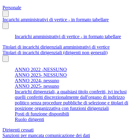
Personale
Incarichi amministrativi di vertice - in formato tabellare
Incarichi amministrativi di vertice - in formato tabellare
Titolari di incarichi dirigenziali amministrativi di vertice
Titolari di incarichi dirigenziali (dirigenti non generali)
ANNO 2022 -NESSUNO
ANNO 2023- NESSUNO
ANNO 2024- nessuno
ANNO 2025- nessuno
Incarichi dirigenziali, a qualsiasi titolo conferiti, ivi inclusi
quelli conferiti discrezionalmente dall'organo di indirizzo
politico senza procedure pubbliche di selezione e titolari di
posizione organizzativa con funzioni dirigenziali
Posti di funzione disponibili
Ruolo dirigenti
Dirigenti cessati
Sanzioni per mancata comunicazione dei dati