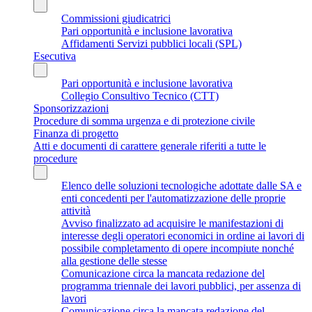
Commissioni giudicatrici
Pari opportunità e inclusione lavorativa
Affidamenti Servizi pubblici locali (SPL)
Esecutiva
Pari opportunità e inclusione lavorativa
Collegio Consultivo Tecnico (CTT)
Sponsorizzazioni
Procedure di somma urgenza e di protezione civile
Finanza di progetto
Atti e documenti di carattere generale riferiti a tutte le
procedure
Elenco delle soluzioni tecnologiche adottate dalle SA e
enti concedenti per l'automatizzazione delle proprie
attività
Avviso finalizzato ad acquisire le manifestazioni di
interesse degli operatori economici in ordine ai lavori di
possibile completamento di opere incompiute nonché
alla gestione delle stesse
Comunicazione circa la mancata redazione del
programma triennale dei lavori pubblici, per assenza di
lavori
Comunicazione circa la mancata redazione del