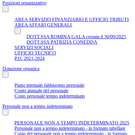
Posizioni organizzative
AREA SERVIZIO FINANZIARIO E UFFICIO TRIBUTI
AREA AFFARI GENERALI
DOTT.SSA ROMINA GALA cessata il 30/09/2025
DOTT.SSA PATRIZIA CONEDDA
SERVIZI SOCIALI
UFFICIO TECNICO
P.O. 2021-2024
Dotazione organica
Piano triennale fabbisogno personale
Conto annuale del personale
Costo personale tempo indeterminato
Personale non a tempo indeterminato
PERSONALE NON A TEMPO INDETERMINATO 2025
Personale non a tempo indeterminato - in formato tabellare
Costo del personale non a tempo indeterminato - in formato