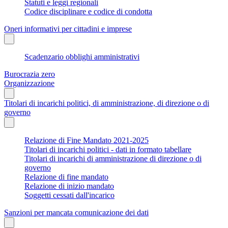
Statuti e leggi regionali
Codice disciplinare e codice di condotta
Oneri informativi per cittadini e imprese
Scadenzario obblighi amministrativi
Burocrazia zero
Organizzazione
Titolari di incarichi politici, di amministrazione, di direzione o di
governo
Relazione di Fine Mandato 2021-2025
Titolari di incarichi politici - dati in formato tabellare
Titolari di incarichi di amministrazione di direzione o di
governo
Relazione di fine mandato
Relazione di inizio mandato
Soggetti cessati dall'incarico
Sanzioni per mancata comunicazione dei dati