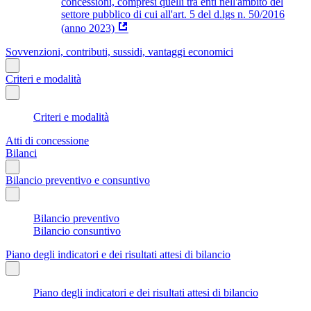
concessioni, compresi quelli tra enti nell'ambito del
settore pubblico di cui all'art. 5 del d.lgs n. 50/2016
(anno 2023)
Sovvenzioni, contributi, sussidi, vantaggi economici
Criteri e modalità
Criteri e modalità
Atti di concessione
Bilanci
Bilancio preventivo e consuntivo
Bilancio preventivo
Bilancio consuntivo
Piano degli indicatori e dei risultati attesi di bilancio
Piano degli indicatori e dei risultati attesi di bilancio