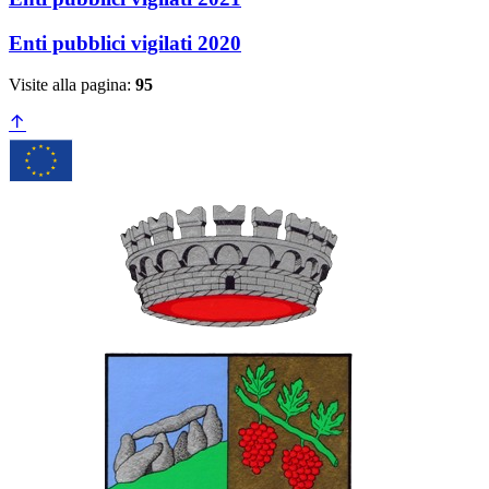
Enti pubblici vigilati 2020
Visite alla pagina:
95