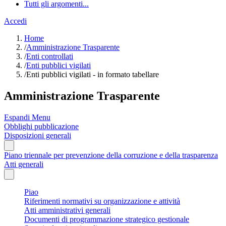
Tutti gli argomenti...
Accedi
Home
/
Amministrazione Trasparente
/
Enti controllati
/
Enti pubblici vigilati
/
Enti pubblici vigilati - in formato tabellare
Amministrazione Trasparente
Espandi Menu
Obblighi pubblicazione
Disposizioni generali
Piano triennale per prevenzione della corruzione e della trasparenza
Atti generali
Piao
Riferimenti normativi su organizzazione e attività
Atti amministrativi generali
Documenti di programmazione strategico gestionale