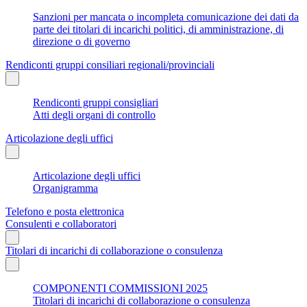
Sanzioni per mancata o incompleta comunicazione dei dati da
parte dei titolari di incarichi politici, di amministrazione, di
direzione o di governo
Rendiconti gruppi consiliari regionali/provinciali
Rendiconti gruppi consigliari
Atti degli organi di controllo
Articolazione degli uffici
Articolazione degli uffici
Organigramma
Telefono e posta elettronica
Consulenti e collaboratori
Titolari di incarichi di collaborazione o consulenza
COMPONENTI COMMISSIONI 2025
Titolari di incarichi di collaborazione o consulenza