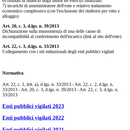
6) risultati di bilancio degli ultimi tre esercizi finanziari
7) incarichi di amministratore dell'ente e relativo trattamento
economico complessivo (con l'esclusione dei rimborsi per vitto e
alloggio)
Art. 20, c. 3, d.lgs. n. 39/2013
Dichiarazione sulla insussistenza di una delle cause di
incompatibilità al conferimento dell'incarico (link al sito dell'ente)
Art. 22, c. 3, d.lgs. n. 33/2013
Collegamento con i siti istituzionali degli enti pubblici vigilati
Normativa
Art. 22, c. 1, lett. a), d.lgs. n. 33/2013 - Art. 22, c. 2, d.lgs. n.
33/2013 - Art. 20, c. 3, d.lgs. n. 39/2013 - Art. 22, c. 3, d.lgs. n.
33/2013
Enti pubblici vigilati 2023
Enti pubblici vigilati 2022
Enti pubblici vigilati 2021