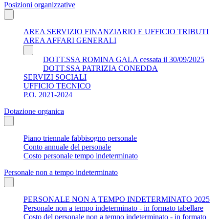
Posizioni organizzative
AREA SERVIZIO FINANZIARIO E UFFICIO TRIBUTI
AREA AFFARI GENERALI
DOTT.SSA ROMINA GALA cessata il 30/09/2025
DOTT.SSA PATRIZIA CONEDDA
SERVIZI SOCIALI
UFFICIO TECNICO
P.O. 2021-2024
Dotazione organica
Piano triennale fabbisogno personale
Conto annuale del personale
Costo personale tempo indeterminato
Personale non a tempo indeterminato
PERSONALE NON A TEMPO INDETERMINATO 2025
Personale non a tempo indeterminato - in formato tabellare
Costo del personale non a tempo indeterminato - in formato