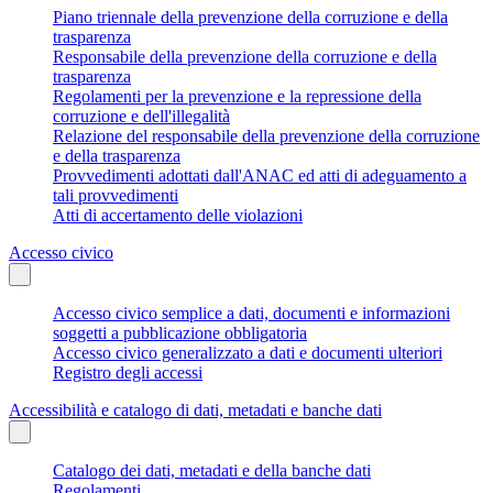
Piano triennale della prevenzione della corruzione e della
trasparenza
Responsabile della prevenzione della corruzione e della
trasparenza
Regolamenti per la prevenzione e la repressione della
corruzione e dell'illegalità
Relazione del responsabile della prevenzione della corruzione
e della trasparenza
Provvedimenti adottati dall'ANAC ed atti di adeguamento a
tali provvedimenti
Atti di accertamento delle violazioni
Accesso civico
Accesso civico semplice a dati, documenti e informazioni
soggetti a pubblicazione obbligatoria
Accesso civico generalizzato a dati e documenti ulteriori
Registro degli accessi
Accessibilità e catalogo di dati, metadati e banche dati
Catalogo dei dati, metadati e della banche dati
Regolamenti