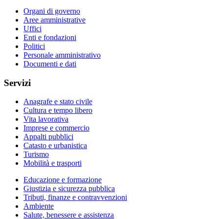
Organi di governo
Aree amministrative
Uffici
Enti e fondazioni
Politici
Personale amministrativo
Documenti e dati
Servizi
Anagrafe e stato civile
Cultura e tempo libero
Vita lavorativa
Imprese e commercio
Appalti pubblici
Catasto e urbanistica
Turismo
Mobilità e trasporti
Educazione e formazione
Giustizia e sicurezza pubblica
Tributi, finanze e contravvenzioni
Ambiente
Salute, benessere e assistenza