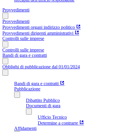
Provvedimenti
Provvedimenti
Provvedimenti organi indirizzo politico
Provvedimenti dirigenti amministrativi
Controlli sulle imprese
Controlli sulle imprese
Bandi di gara e contratti
Obblighi di pubblicazione dal 01/01/2024
Bandi di gara e contratti
Pubblicazione
Dibattito Pubblico
Documenti di gara
Ufficio Tecnico
Determine a contrarre
Affidamenti