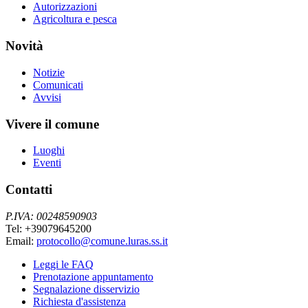
Autorizzazioni
Agricoltura e pesca
Novità
Notizie
Comunicati
Avvisi
Vivere il comune
Luoghi
Eventi
Contatti
P.IVA: 00248590903
Tel: +39079645200
Email:
protocollo@comune.luras.ss.it
Leggi le FAQ
Prenotazione appuntamento
Segnalazione disservizio
Richiesta d'assistenza