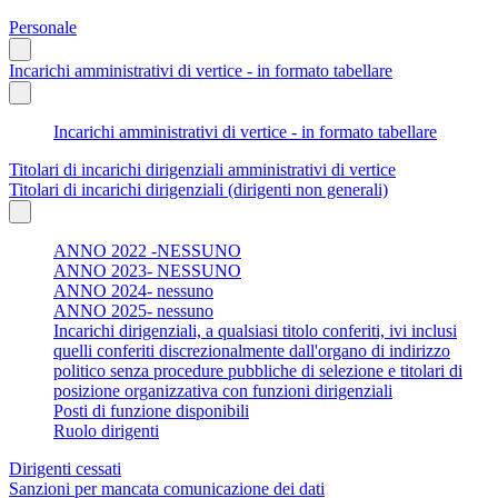
Personale
Incarichi amministrativi di vertice - in formato tabellare
Incarichi amministrativi di vertice - in formato tabellare
Titolari di incarichi dirigenziali amministrativi di vertice
Titolari di incarichi dirigenziali (dirigenti non generali)
ANNO 2022 -NESSUNO
ANNO 2023- NESSUNO
ANNO 2024- nessuno
ANNO 2025- nessuno
Incarichi dirigenziali, a qualsiasi titolo conferiti, ivi inclusi
quelli conferiti discrezionalmente dall'organo di indirizzo
politico senza procedure pubbliche di selezione e titolari di
posizione organizzativa con funzioni dirigenziali
Posti di funzione disponibili
Ruolo dirigenti
Dirigenti cessati
Sanzioni per mancata comunicazione dei dati