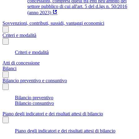
concessioni, compresi quelli tra enti nell'ambito del
settore pubblico di cui all'art. 5 del d.lgs n. 50/2016
(anno 2023)
Sovvenzioni, contributi, sussidi, vantaggi economici
Criteri e modalità
Criteri e modalità
Atti di concessione
Bilanci
Bilancio preventivo e consuntivo
Bilancio preventivo
Bilancio consuntivo
Piano degli indicatori e dei risultati attesi di bilancio
Piano degli indicatori e dei risultati attesi di bilancio