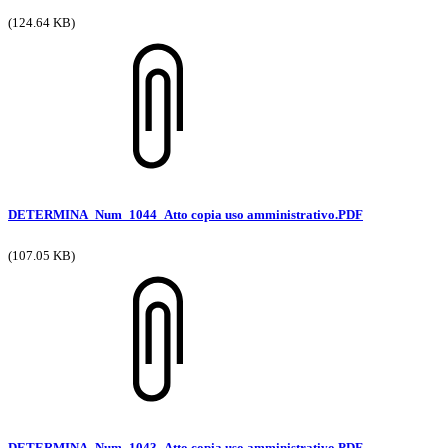
(124.64 KB)
DETERMINA_Num_1044_Atto copia uso amministrativo.PDF
(107.05 KB)
DETERMINA_Num_1043_Atto copia uso amministrativo.PDF