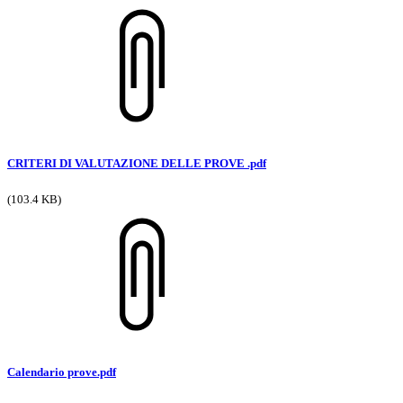
CRITERI DI VALUTAZIONE DELLE PROVE .pdf
(103.4 KB)
Calendario prove.pdf