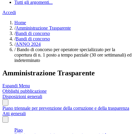
Tutti gli argomenti...
Accedi
Home
/
Amministrazione Trasparente
/
Bandi di concorso
/
Bandi di concorso
/
ANNO 2024
/
Bando di concorso per operatore specializzato per la
copertura di n. 1 posto a tempo parziale (30 ore settimanali) ed
indeterminato
Amministrazione Trasparente
Espandi Menu
Obblighi pubblicazione
Disposizioni generali
Piano triennale per prevenzione della corruzione e della trasparenza
Atti generali
Piao