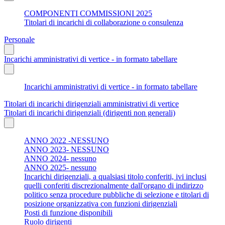
COMPONENTI COMMISSIONI 2025
Titolari di incarichi di collaborazione o consulenza
Personale
Incarichi amministrativi di vertice - in formato tabellare
Incarichi amministrativi di vertice - in formato tabellare
Titolari di incarichi dirigenziali amministrativi di vertice
Titolari di incarichi dirigenziali (dirigenti non generali)
ANNO 2022 -NESSUNO
ANNO 2023- NESSUNO
ANNO 2024- nessuno
ANNO 2025- nessuno
Incarichi dirigenziali, a qualsiasi titolo conferiti, ivi inclusi
quelli conferiti discrezionalmente dall'organo di indirizzo
politico senza procedure pubbliche di selezione e titolari di
posizione organizzativa con funzioni dirigenziali
Posti di funzione disponibili
Ruolo dirigenti