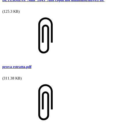
(125.3 KB)
prova estratta.pdf
(311.38 KB)