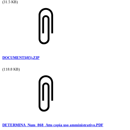
(31.5 KB)
DOCUMENTI(85).ZIP
(118.8 KB)
DETERMINA_Num_868_Atto copia uso amministrativo.PDF