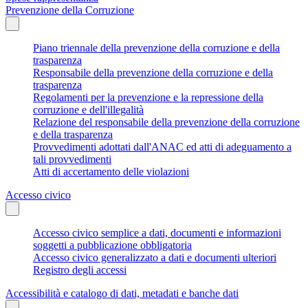
Prevenzione della Corruzione
Piano triennale della prevenzione della corruzione e della
trasparenza
Responsabile della prevenzione della corruzione e della
trasparenza
Regolamenti per la prevenzione e la repressione della
corruzione e dell'illegalità
Relazione del responsabile della prevenzione della corruzione
e della trasparenza
Provvedimenti adottati dall'ANAC ed atti di adeguamento a
tali provvedimenti
Atti di accertamento delle violazioni
Accesso civico
Accesso civico semplice a dati, documenti e informazioni
soggetti a pubblicazione obbligatoria
Accesso civico generalizzato a dati e documenti ulteriori
Registro degli accessi
Accessibilità e catalogo di dati, metadati e banche dati