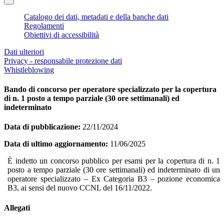
Catalogo dei dati, metadati e della banche dati
Regolamenti
Obiettivi di accessibilità
Dati ulteriori
Privacy - responsabile protezione dati
Whistleblowing
Bando di concorso per operatore specializzato per la copertura
di n. 1 posto a tempo parziale (30 ore settimanali) ed
indeterminato
Data di pubblicazione:
22/11/2024
Data di ultimo aggiornamento:
11/06/2025
È indetto un concorso pubblico per esami per la copertura di n. 1
posto a tempo parziale (30 ore settimanali) ed indeterminato di un
operatore specializzato – Ex Categoria B3 – pozione economica
B3, ai sensi del nuovo CCNL del 16/11/2022.
Allegati