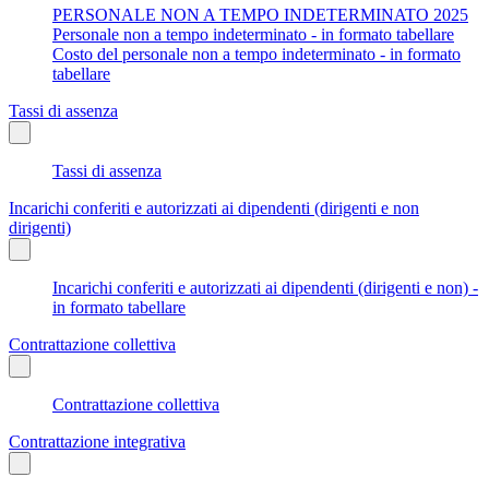
PERSONALE NON A TEMPO INDETERMINATO 2025
Personale non a tempo indeterminato - in formato tabellare
Costo del personale non a tempo indeterminato - in formato
tabellare
Tassi di assenza
Tassi di assenza
Incarichi conferiti e autorizzati ai dipendenti (dirigenti e non
dirigenti)
Incarichi conferiti e autorizzati ai dipendenti (dirigenti e non) -
in formato tabellare
Contrattazione collettiva
Contrattazione collettiva
Contrattazione integrativa