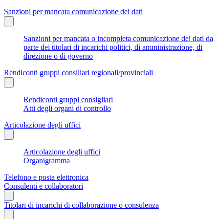
Sanzioni per mancata comunicazione dei dati
Sanzioni per mancata o incompleta comunicazione dei dati da
parte dei titolari di incarichi politici, di amministrazione, di
direzione o di governo
Rendiconti gruppi consiliari regionali/provinciali
Rendiconti gruppi consigliari
Atti degli organi di controllo
Articolazione degli uffici
Articolazione degli uffici
Organigramma
Telefono e posta elettronica
Consulenti e collaboratori
Titolari di incarichi di collaborazione o consulenza