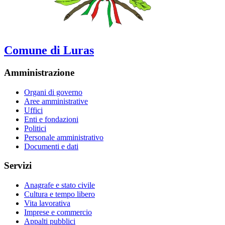
Comune di Luras
Amministrazione
Organi di governo
Aree amministrative
Uffici
Enti e fondazioni
Politici
Personale amministrativo
Documenti e dati
Servizi
Anagrafe e stato civile
Cultura e tempo libero
Vita lavorativa
Imprese e commercio
Appalti pubblici