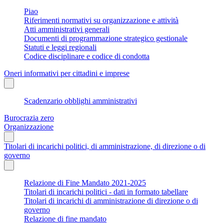
Piao
Riferimenti normativi su organizzazione e attività
Atti amministrativi generali
Documenti di programmazione strategico gestionale
Statuti e leggi regionali
Codice disciplinare e codice di condotta
Oneri informativi per cittadini e imprese
Scadenzario obblighi amministrativi
Burocrazia zero
Organizzazione
Titolari di incarichi politici, di amministrazione, di direzione o di
governo
Relazione di Fine Mandato 2021-2025
Titolari di incarichi politici - dati in formato tabellare
Titolari di incarichi di amministrazione di direzione o di
governo
Relazione di fine mandato