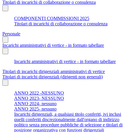
Titolari di incarichi di collaborazione o consulenza
COMPONENTI COMMISSIONI 2025
Titolari di incarichi di collaborazione o consulenza
Personale
Incarichi amministrativi di vertice - in formato tabellare
Incarichi amministrativi di vertice - in formato tabellare
Titolari di incarichi dirigenziali amministrativi di vertice
Titolari di incarichi dirigenziali (dirigenti non generali)
ANNO 2022 -NESSUNO
ANNO 2023- NESSUNO
ANNO 2024- nessuno
ANNO 2025- nessuno
Incarichi dirigenziali, a qualsiasi titolo conferiti, ivi inclusi
quelli conferiti discrezionalmente dall'organo di indirizzo
politico senza procedure pubbliche di selezione e titolari di
posizione organizzativa con funzioni dirigenziali