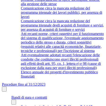
alla gestione delle stesse
Comunicazione circa la mancata redazione del
programma triennale dei lavori pubblici, per assenza di
lavori
Comunicazione circa la mancata redazione del
programma triennale degli acquisti di forniture e servizi,
per assenza di acquisti di forniture e servizi
Atti recanti norme, criteri oggettivi per il funzionamento
del sistema di qualificazione, l'eventuale aggiornamento
periodico dello stesso e durata, criteri soggettivi
(requisiti relativi alle capacità economiche, finanziarie,
tecniche e professionali) per l'iscrizione al sistema
Atti eventualmente adottati recanti l'elencazione delle
condotte che costituiscono gravi illeciti professionali
agli effetti degli artt. 95, co. 1, lettera e) e 98 (cause di
esclusione dalla gara per gravi illeciti professionali)
Elenco annuale dei progetti d'investimento pubblico
finanziati
Procedure fino al 31/12/2023
Bandi di gara e contratti