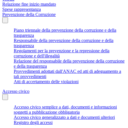
Relazione fine inizio mandato
Spese rappresentanza
Prevenzione della Corruzione
Piano triennale della prevenzione della corruzione e della
trasparenza
Responsabile della prevenzione della corruzione e della
trasparenza
Regolamenti per la prevenzione e la repressione della
corruzione e dell'illegalità
Relazione del responsabile della prevenzione della corruzione
e della trasparenza
Provvedimenti adottati dall'ANAC ed atti di adeguamento a
tali provvedimenti
Atti di accertamento delle violazioni
Accesso civico
Accesso civico semplice a dati, documenti e informazioni
soggetti a pubblicazione obbligatoria
Accesso civico generalizzato a dati e documenti ulteriori
Registro degli accessi