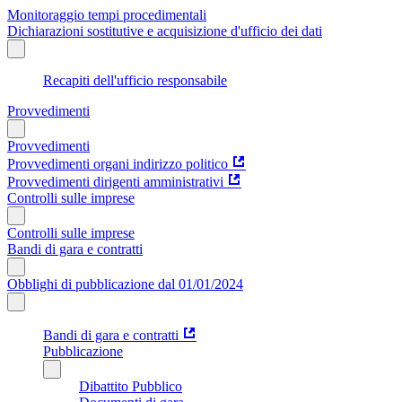
Monitoraggio tempi procedimentali
Dichiarazioni sostitutive e acquisizione d'ufficio dei dati
Recapiti dell'ufficio responsabile
Provvedimenti
Provvedimenti
Provvedimenti organi indirizzo politico
Provvedimenti dirigenti amministrativi
Controlli sulle imprese
Controlli sulle imprese
Bandi di gara e contratti
Obblighi di pubblicazione dal 01/01/2024
Bandi di gara e contratti
Pubblicazione
Dibattito Pubblico