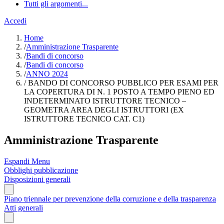
Tutti gli argomenti...
Accedi
Home
/
Amministrazione Trasparente
/
Bandi di concorso
/
Bandi di concorso
/
ANNO 2024
/
BANDO DI CONCORSO PUBBLICO PER ESAMI PER
LA COPERTURA DI N. 1 POSTO A TEMPO PIENO ED
INDETERMINATO ISTRUTTORE TECNICO –
GEOMETRA AREA DEGLI ISTRUTTORI (EX
ISTRUTTORE TECNICO CAT. C1)
Amministrazione Trasparente
Espandi Menu
Obblighi pubblicazione
Disposizioni generali
Piano triennale per prevenzione della corruzione e della trasparenza
Atti generali