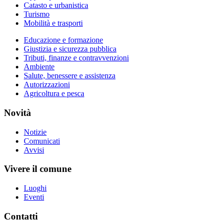
Catasto e urbanistica
Turismo
Mobilità e trasporti
Educazione e formazione
Giustizia e sicurezza pubblica
Tributi, finanze e contravvenzioni
Ambiente
Salute, benessere e assistenza
Autorizzazioni
Agricoltura e pesca
Novità
Notizie
Comunicati
Avvisi
Vivere il comune
Luoghi
Eventi
Contatti