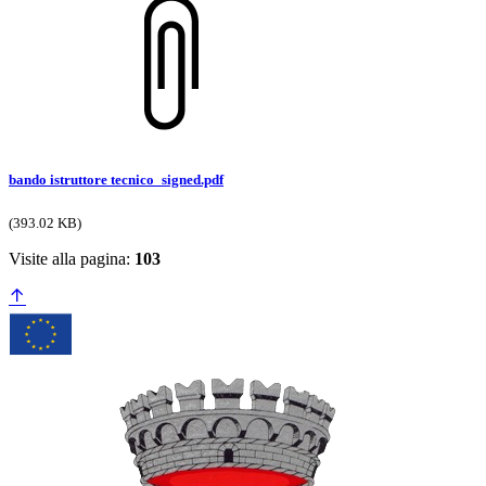
bando istruttore tecnico_signed.pdf
(393.02 KB)
Visite alla pagina:
103