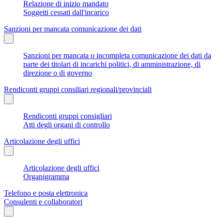
Relazione di inizio mandato
Soggetti cessati dall'incarico
Sanzioni per mancata comunicazione dei dati
Sanzioni per mancata o incompleta comunicazione dei dati da
parte dei titolari di incarichi politici, di amministrazione, di
direzione o di governo
Rendiconti gruppi consiliari regionali/provinciali
Rendiconti gruppi consigliari
Atti degli organi di controllo
Articolazione degli uffici
Articolazione degli uffici
Organigramma
Telefono e posta elettronica
Consulenti e collaboratori