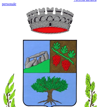
personale