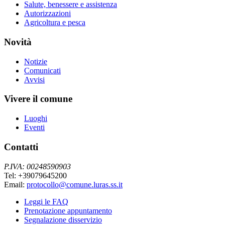
Salute, benessere e assistenza
Autorizzazioni
Agricoltura e pesca
Novità
Notizie
Comunicati
Avvisi
Vivere il comune
Luoghi
Eventi
Contatti
P.IVA: 00248590903
Tel: +39079645200
Email:
protocollo@comune.luras.ss.it
Leggi le FAQ
Prenotazione appuntamento
Segnalazione disservizio