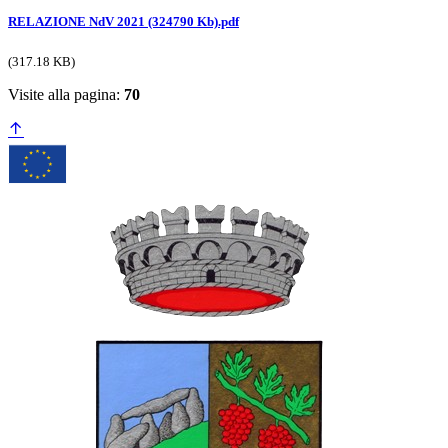
RELAZIONE NdV 2021 (324790 Kb).pdf
(317.18 KB)
Visite alla pagina:
70