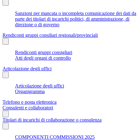
Sanzioni per mancata o incompleta comunicazione dei dati da
parte dei titolari di incarichi politici, di amministrazione, di
direzione o di governo
Rendiconti gruppi consiliari regionali/provinciali
Rendiconti gruppi consigliari
Atti degli organi di controllo
Articolazione degli uffici
Articolazione degli uffici
Organigramma
Telefono e posta elettronica
Consulenti e collaboratori
Titolari di incarichi di collaborazione o consulenza
COMPONENTI COMMISSIONI 2025