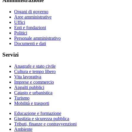
Amministrazione
Organi di governo
Aree amministrative
Uffici
Enti e fondazioni
Politici
Personale amministrativo
Documenti e dati
Servizi
Anagrafe e stato civile
Cultura e tempo libero
Vita lavorativa
Imprese e commercio
Appalti pubblici
Catasto e urbanistica
Turismo
Mobilità e trasporti
Educazione e formazione
Giustizia e sicurezza pubblica
Tributi, finanze e contravvenzioni
Ambiente