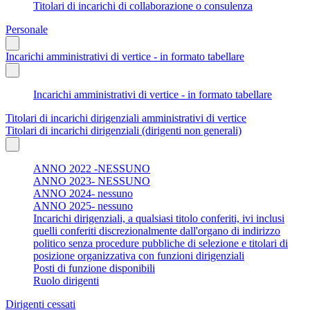
Titolari di incarichi di collaborazione o consulenza
Personale
Incarichi amministrativi di vertice - in formato tabellare
Incarichi amministrativi di vertice - in formato tabellare
Titolari di incarichi dirigenziali amministrativi di vertice
Titolari di incarichi dirigenziali (dirigenti non generali)
ANNO 2022 -NESSUNO
ANNO 2023- NESSUNO
ANNO 2024- nessuno
ANNO 2025- nessuno
Incarichi dirigenziali, a qualsiasi titolo conferiti, ivi inclusi
quelli conferiti discrezionalmente dall'organo di indirizzo
politico senza procedure pubbliche di selezione e titolari di
posizione organizzativa con funzioni dirigenziali
Posti di funzione disponibili
Ruolo dirigenti
Dirigenti cessati