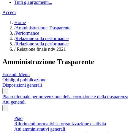
Tutti gli argomenti...
Accedi
Home
/
Amministrazione Trasparente
/
Performance
/
Relazione sulla performance
/
Relazione sulla performance
/
Relazione finale ndv 2021
Amministrazione Trasparente
Espandi Menu
Obblighi pubblicazione
Disposizioni generali
Piano triennale per prevenzione della corruzione e della trasparenza
Atti generali
Piao
Riferimenti normativi su organizzazione e attività
Atti amministrativi generali