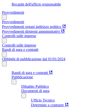
Recapiti dell'ufficio responsabile
Provvedimenti
Provvedimenti
Provvedimenti organi indirizzo politico
Provvedimenti dirigenti amministrativi
Controlli sulle imprese
Controlli sulle imprese
Bandi di gara e contratti
Obblighi di pubblicazione dal 01/01/2024
Bandi di gara e contratti
Pubblicazione
Dibattito Pubblico
Documenti di gara
Ufficio Tecnico
Determine a contrarre