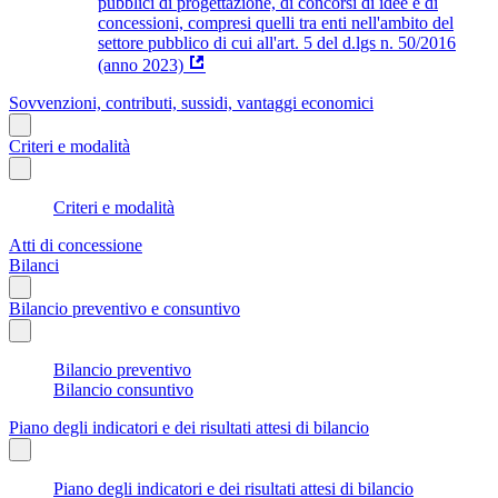
pubblici di progettazione, di concorsi di idee e di
concessioni, compresi quelli tra enti nell'ambito del
settore pubblico di cui all'art. 5 del d.lgs n. 50/2016
(anno 2023)
Sovvenzioni, contributi, sussidi, vantaggi economici
Criteri e modalità
Criteri e modalità
Atti di concessione
Bilanci
Bilancio preventivo e consuntivo
Bilancio preventivo
Bilancio consuntivo
Piano degli indicatori e dei risultati attesi di bilancio
Piano degli indicatori e dei risultati attesi di bilancio