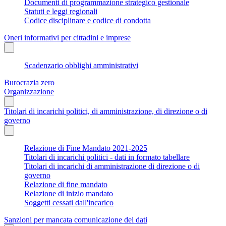
Documenti di programmazione strategico gestionale
Statuti e leggi regionali
Codice disciplinare e codice di condotta
Oneri informativi per cittadini e imprese
Scadenzario obblighi amministrativi
Burocrazia zero
Organizzazione
Titolari di incarichi politici, di amministrazione, di direzione o di
governo
Relazione di Fine Mandato 2021-2025
Titolari di incarichi politici - dati in formato tabellare
Titolari di incarichi di amministrazione di direzione o di
governo
Relazione di fine mandato
Relazione di inizio mandato
Soggetti cessati dall'incarico
Sanzioni per mancata comunicazione dei dati