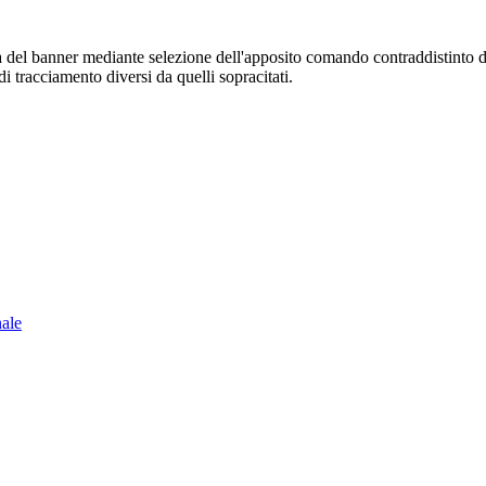
sura del banner mediante selezione dell'apposito comando contraddistinto 
i tracciamento diversi da quelli sopracitati.
nale