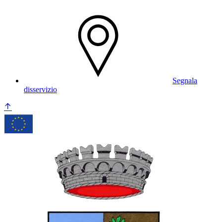
Segnala
disservizio