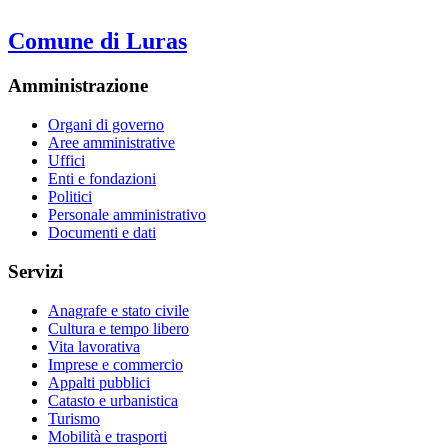
Comune di Luras
Amministrazione
Organi di governo
Aree amministrative
Uffici
Enti e fondazioni
Politici
Personale amministrativo
Documenti e dati
Servizi
Anagrafe e stato civile
Cultura e tempo libero
Vita lavorativa
Imprese e commercio
Appalti pubblici
Catasto e urbanistica
Turismo
Mobilità e trasporti