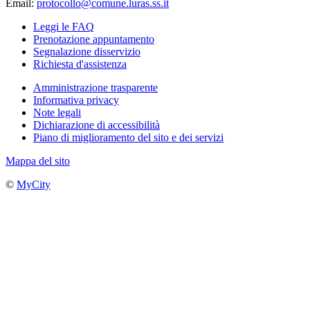
Email:
protocollo@comune.luras.ss.it
Leggi le FAQ
Prenotazione appuntamento
Segnalazione disservizio
Richiesta d'assistenza
Amministrazione trasparente
Informativa privacy
Note legali
Dichiarazione di accessibilità
Piano di miglioramento del sito e dei servizi
Mappa del sito
©
MyCity