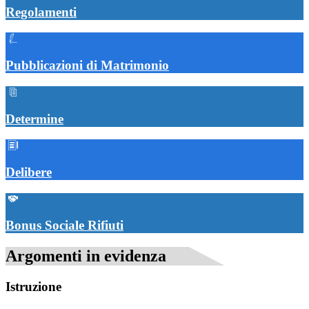
Regolamenti
Pubblicazioni di Matrimonio
Determine
Delibere
Bonus Sociale Rifiuti
Argomenti in evidenza
Istruzione