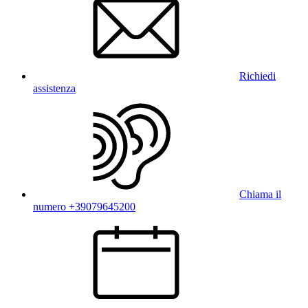
Richiedi
assistenza
Chiama il
numero +39079645200