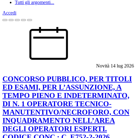
Tutti gli argomenti...
Accedi
Homepage
Novità
14 lug 2026
CONCORSO PUBBLICO, PER TITOLI
ED ESAMI, PER L’ASSUNZIONE, A
TEMPO PIENO E INDETERMINATO,
DI N. 1 OPERATORE TECNICO-
MANUTENTIVO/NECROFORO, CON
INQUADRAMENTO NELL’AREA
DEGLI OPERATORI ESPERTI.
CODICE CONC.: C_E752-2-2026.