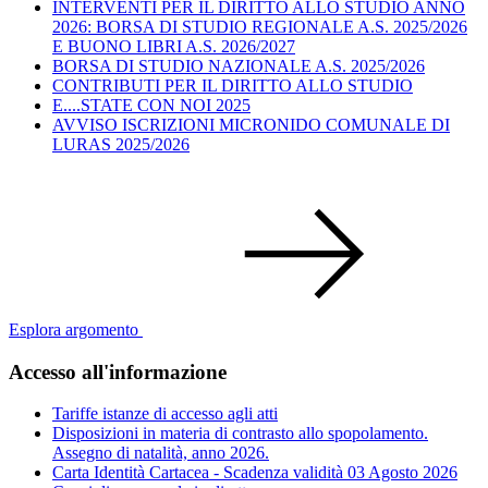
INTERVENTI PER IL DIRITTO ALLO STUDIO ANNO
2026: BORSA DI STUDIO REGIONALE A.S. 2025/2026
E BUONO LIBRI A.S. 2026/2027
BORSA DI STUDIO NAZIONALE A.S. 2025/2026
CONTRIBUTI PER IL DIRITTO ALLO STUDIO
E....STATE CON NOI 2025
AVVISO ISCRIZIONI MICRONIDO COMUNALE DI
LURAS 2025/2026
Esplora argomento
Accesso all'informazione
Tariffe istanze di accesso agli atti
Disposizioni in materia di contrasto allo spopolamento.
Assegno di natalità, anno 2026.
Carta Identità Cartacea - Scadenza validità 03 Agosto 2026