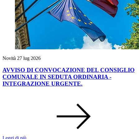
Novità
27 lug 2026
AVVISO DI CONVOCAZIONE DEL CONSIGLIO
COMUNALE IN SEDUTA ORDINARIA -
INTEGRAZIONE URGENTE.
Leggi di più