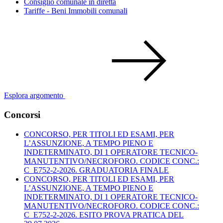
Consiglio comunale in diretta
Tariffe - Beni Immobili comunali
Esplora argomento
Concorsi
CONCORSO, PER TITOLI ED ESAMI, PER
L’ASSUNZIONE, A TEMPO PIENO E
INDETERMINATO, DI 1 OPERATORE TECNICO-
MANUTENTIVO/NECROFORO. CODICE CONC.:
C_E752-2-2026. GRADUATORIA FINALE
CONCORSO, PER TITOLI ED ESAMI, PER
L’ASSUNZIONE, A TEMPO PIENO E
INDETERMINATO, DI 1 OPERATORE TECNICO-
MANUTENTIVO/NECROFORO. CODICE CONC.:
C_E752-2-2026. ESITO PROVA PRATICA DEL