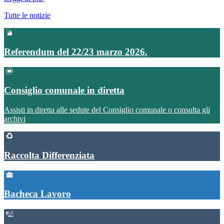
Tutte le notizie
Referendum del 22/23 marzo 2026.
Consiglio comunale in diretta
Assisti in diretta alle sedute del Consiglio comunale o consulta gli
archivi
Raccolta Differenziata
Bacheca Lavoro