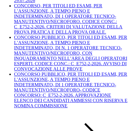
29.07.2026
CONCORSO, PER TITOLI ED ESAMI, PER
L’ASSUNZIONE, A TEMPO PIENO E
INDETERMINATO, DI 1 OPERATORE TECNICO-
MANUTENTIVO/NECROFORO. CODICE CONC.:
C_E752-2-2026. CRITERI DI VALUTAZIONE DELLA
PROVA PRATICA E DELLA PROVA ORALE.
CONCORSO PUBBLICO, PER TITOLI ED ESAMI, PER
L’ASSUNZIONE, A TEMPO PIENO E
INDETERMINATO, DI N. 1 OPERATORE TECNICO-
MANUTENTIVO/NECROFORO, CON
INQUADRAMENTO NELL’AREA DEGLI OPERATORI
ESPERTI. CODICE CONC.: C_E752-2-2026. AVVISO DI
CONVOCAZIONE ALLE PROVE
CONCORSO PUBBLICO, PER TITOLI ED ESAMI, PER
L'ASSUNZIONE, A TEMPO PIENO E
INDETERMINATO, DI 1 OPERATORE TECNICO-
MANUTENTIVO/NECROFORO- CODICE
CONCORSO: C_E752-2-2026. APPROVAZIONE
ELENCO DEI CANDIDATI AMMESSI CON RISERVA E
NOMINA COMMISSIONE