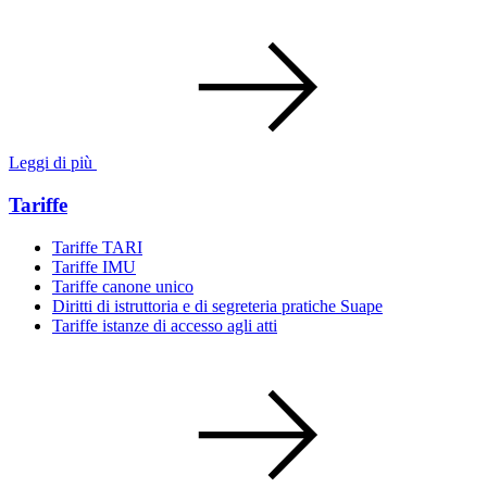
Leggi di più
Tariffe
Tariffe TARI
Tariffe IMU
Tariffe canone unico
Diritti di istruttoria e di segreteria pratiche Suape
Tariffe istanze di accesso agli atti