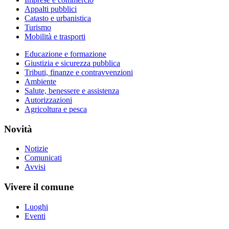
Appalti pubblici
Catasto e urbanistica
Turismo
Mobilità e trasporti
Educazione e formazione
Giustizia e sicurezza pubblica
Tributi, finanze e contravvenzioni
Ambiente
Salute, benessere e assistenza
Autorizzazioni
Agricoltura e pesca
Novità
Notizie
Comunicati
Avvisi
Vivere il comune
Luoghi
Eventi