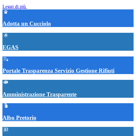
Leggi di più
Adotta un Cucciolo
EGAS
Portale Trasparenza Servizio Gestione Rifiuti
Amministrazione Trasparente
Albo Pretorio