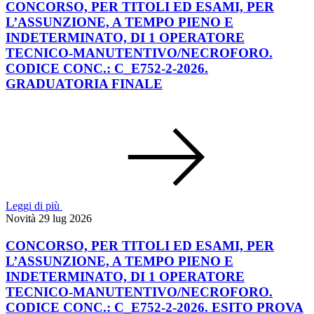
CONCORSO, PER TITOLI ED ESAMI, PER
L’ASSUNZIONE, A TEMPO PIENO E
INDETERMINATO, DI 1 OPERATORE
TECNICO-MANUTENTIVO/NECROFORO.
CODICE CONC.: C_E752-2-2026.
GRADUATORIA FINALE
Leggi di più
Novità
29 lug 2026
CONCORSO, PER TITOLI ED ESAMI, PER
L’ASSUNZIONE, A TEMPO PIENO E
INDETERMINATO, DI 1 OPERATORE
TECNICO-MANUTENTIVO/NECROFORO.
CODICE CONC.: C_E752-2-2026. ESITO PROVA