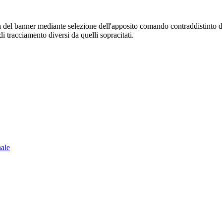
sura del banner mediante selezione dell'apposito comando contraddistinto 
i tracciamento diversi da quelli sopracitati.
nale