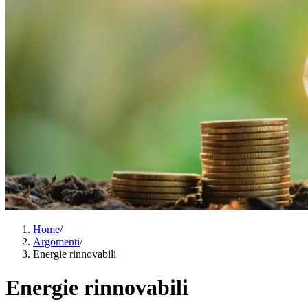
Home
/
Argomenti
/
Energie rinnovabili
Energie rinnovabili