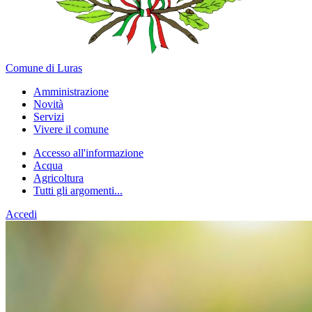
Comune di Luras
Amministrazione
Novità
Servizi
Vivere il comune
Accesso all'informazione
Acqua
Agricoltura
Tutti gli argomenti...
Accedi