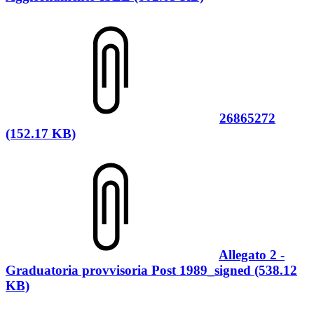
26865272
(152.17 KB)
Allegato 2 -
Graduatoria provvisoria Post 1989_signed (538.12
KB)