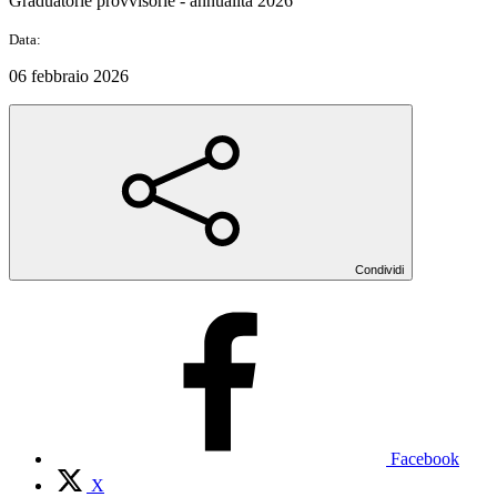
Graduatorie provvisorie - annualità 2026
Data:
06 febbraio 2026
Condividi
Facebook
X