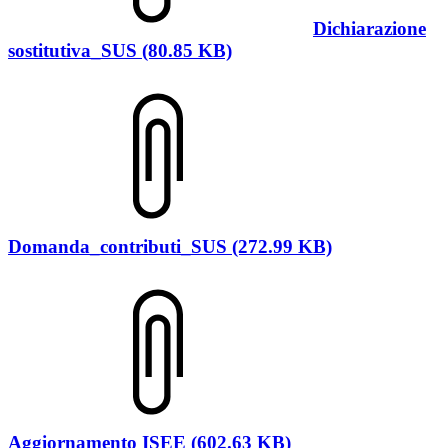
Dichiarazione
sostitutiva_SUS (80.85 KB)
Domanda_contributi_SUS (272.99 KB)
Aggiornamento ISEE (602.63 KB)