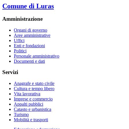
Comune di Luras
Amministrazione
Organi di governo
Aree amministrative
Uffici
Enti e fondazioni
Politici
Personale amministrativo
Documenti e dati
Servizi
Anagrafe e stato civile
Cultura e tempo libero
Vita lavorativa
Imprese e commercio
Appalti pubblici
Catasto e urbanistica
Turismo
Mobilità e trasporti