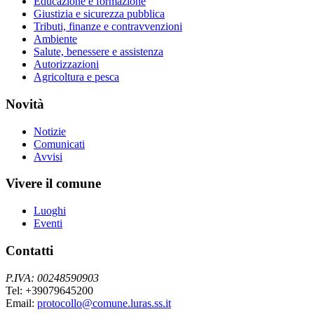
Educazione e formazione
Giustizia e sicurezza pubblica
Tributi, finanze e contravvenzioni
Ambiente
Salute, benessere e assistenza
Autorizzazioni
Agricoltura e pesca
Novità
Notizie
Comunicati
Avvisi
Vivere il comune
Luoghi
Eventi
Contatti
P.IVA: 00248590903
Tel: +39079645200
Email:
protocollo@comune.luras.ss.it